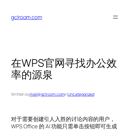
Skip
to
gclroom.com
content
在WPS官网寻找办公效
率的源泉
Written by
mail@gclroom.com
in
Uncategorized
对于需要创建引人入胜的讨论内容的用户，
WPS Office 的 AI 功能只需单击按钮即可生成