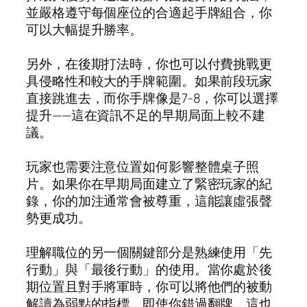
並嚴格遵守每個座位的合適起手牌組合，你
可以大幅提升勝率。
另外，在後期打法時，你也可以付費挑戰更
具侵略性和較大的手牌範圍。如果前段玩家
直接跳進去，而你手牌像是7-8，你可以選擇
提升——這在資訊不足的早期局面上較不建
議。
玩家也需要注意位置如何影響整體桌子照
片。如果你在早期局面建立了緊密玩家的紀
錄，你的加注通常會被尊重，這能讓虛張聲
勢更成功。
理解職位的另一個關鍵部分是熟練使用「先
行動」與「最後行動」的使用。當你處於後
期位置且對手將軍時，你可以將他們的被動
解讀為弱點的指標。即使你錯過翻牌，這也