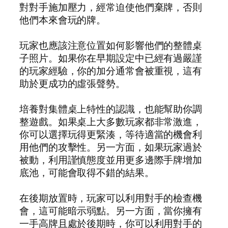
對對手施加壓力，經常迫使他們棄牌，否則
他們本來會玩的牌。
玩家也應該注意位置如何影響他們的整體桌
子照片。如果你在早期設定中已經有過嚴謹
的玩家經驗，你的加分通常會被重視，這有
助於更成功的虛張聲勢。
培養對集體桌上特性的認識，也能幫助你調
整遊戲。如果桌上大多數玩家都非常激進，
你可以選擇玩得更緊湊，等待適當的機會利
用他們的攻擊性。另一方面，如果玩家過於
被動，利用謹慎態度並用更多邊際手牌增加
底池，可能會取得不錯的結果。
在後期放置時，玩家可以利用對手的檢查機
會，這可能暗示弱點。另一方面，當你擁有
一手高牌且處於後期時，你可以利用對手的