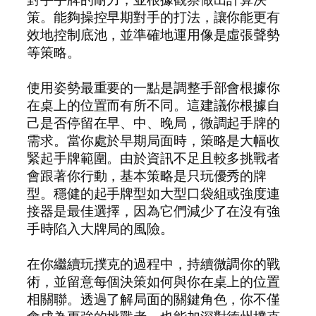
策。能夠操控早期對手的打法，讓你能更有
效地控制底池，並準確地運用像是虛張聲勢
等策略。
使用姿勢最重要的一點是調整手部會根據你
在桌上的位置而有所不同。這建議你根據自
己是否停留在早、中、晚局，微調起手牌的
需求。當你處於早期局面時，策略是大幅收
緊起手牌範圍。由於資訊不足且較多挑戰者
會跟著你行動，基本策略是只玩優秀的牌
型。穩健的起手牌型如大型口袋組或強度連
接器是最佳選擇，因為它們減少了在沒有強
手時陷入大牌局的風險。
在你繼續玩撲克的過程中，持續微調你的戰
術，並留意每個決策如何與你在桌上的位置
相關聯。透過了解局面的關鍵角色，你不僅