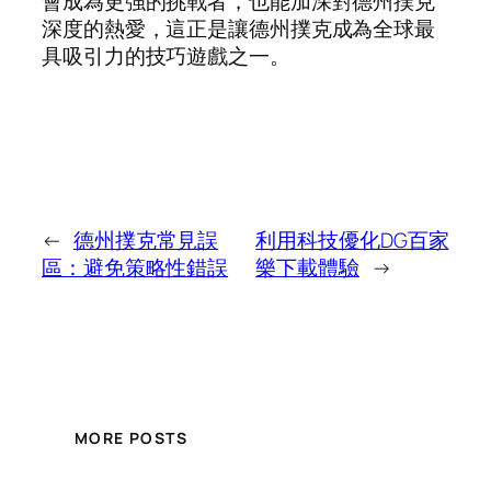
會成為更強的挑戰者，也能加深對德州撲克
深度的熱愛，這正是讓德州撲克成為全球最
具吸引力的技巧遊戲之一。
←
德州撲克常見誤
利用科技優化DG百家
區：避免策略性錯誤
樂下載體驗
→
MORE POSTS