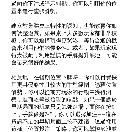
過向你下注或暗示弱點，你可以利用你的位
置來進行虛張聲勢。
建立對集體桌上特性的認知，也能教育你如
何調整遊戲。如果桌上大多數玩家都非常積
極，你可以選擇玩得更緊湊，等待合適的機
會來利用他們的侵略性。或者，如果玩家玩
得太被動，利用謹慎的手牌提升底池，可能
會帶來很好的結果。
相反地，在後期位置下牌時，你可以付費採
用更具侵略性且較大的手型範圍。憑藉位置
優勢，你可以從前方玩家的行動中獲得洞
察，進而攻擊被發現的弱點。如果一個處於
早期局面的玩家只是勉強進場，而你在按鈕
上，手牌像是7-8，你可以選擇加注——這在
資訊不足的早期局面上較不建議。透過採用
這種「位置投注」策略，你可以掌控底池並