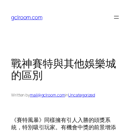
Skip
to
gclroom.com
content
戰神賽特與其他娛樂城
的區別
Written by
mail@gclroom.com
in
Uncategorized
《賽特風暴》同樣擁有引人入勝的頭獎系
統，特別吸引玩家。有機會中獎的前景增添