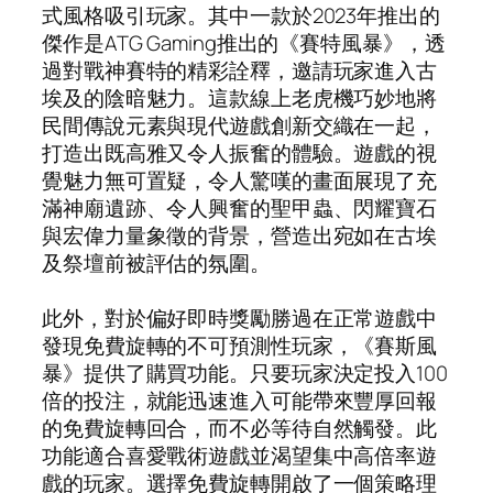
式風格吸引玩家。其中一款於2023年推出的
傑作是ATG Gaming推出的《賽特風暴》，透
過對戰神賽特的精彩詮釋，邀請玩家進入古
埃及的陰暗魅力。這款線上老虎機巧妙地將
民間傳說元素與現代遊戲創新交織在一起，
打造出既高雅又令人振奮的體驗。遊戲的視
覺魅力無可置疑，令人驚嘆的畫面展現了充
滿神廟遺跡、令人興奮的聖甲蟲、閃耀寶石
與宏偉力量象徵的背景，營造出宛如在古埃
及祭壇前被評估的氛圍。
此外，對於偏好即時獎勵勝過在正常遊戲中
發現免費旋轉的不可預測性玩家，《賽斯風
暴》提供了購買功能。只要玩家決定投入100
倍的投注，就能迅速進入可能帶來豐厚回報
的免費旋轉回合，而不必等待自然觸發。此
功能適合喜愛戰術遊戲並渴望集中高倍率遊
戲的玩家。選擇免費旋轉開啟了一個策略理