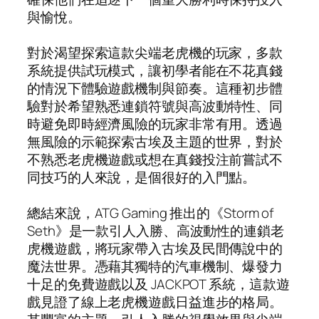
與愉悅。
對於渴望探索這款尖端老虎機的玩家，多款
系統提供試玩模式，讓初學者能在不花真錢
的情況下體驗遊戲機制與節奏。這種初步體
驗對於希望熟悉連鎖符號與高波動特性、同
時避免即時經濟風險的玩家非常有用。透過
無風險的示範探索古埃及主題的世界，對於
不熟悉老虎機遊戲或想在真錢投注前嘗試不
同技巧的人來說，是個很好的入門點。
總結來說，ATG Gaming 推出的《Storm of
Seth》是一款引人入勝、高波動性的連鎖老
虎機遊戲，將玩家帶入古埃及民間傳說中的
魔法世界。憑藉其獨特的汽車機制、爆發力
十足的免費遊戲以及 JACKPOT 系統，這款遊
戲見證了線上老虎機遊戲日益進步的格局。