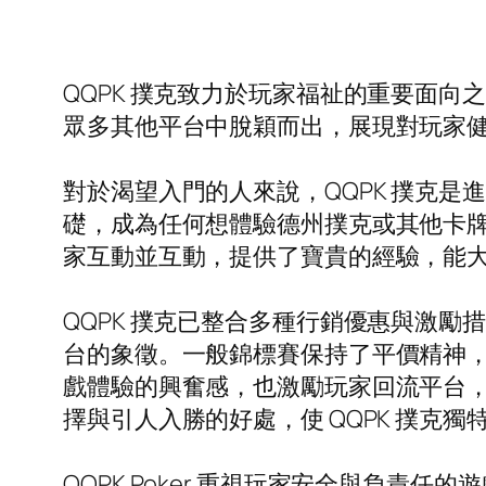
QQPK 撲克致力於玩家福祉的重要面向
眾多其他平台中脫穎而出，展現對玩家
對於渴望入門的人來說，QQPK 撲克
礎，成為任何想體驗德州撲克或其他卡牌
家互動並互動，提供了寶貴的經驗，能
QQPK 撲克已整合多種行銷優惠與激
台的象徵。一般錦標賽保持了平價精神
戲體驗的興奮感，也激勵玩家回流平台
擇與引人入勝的好處，使 QQPK 撲克
QQPK Poker 重視玩家安全與負