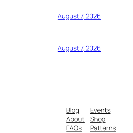
August 7, 2026
August 7, 2026
Blog
Events
About
Shop
FAQs
Patterns