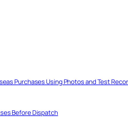
rseas Purchases Using Photos and Test Reco
ases Before Dispatch