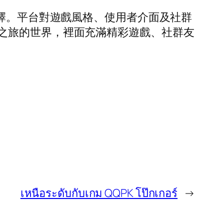
選擇。平台對遊戲風格、使用者介面及社群
之旅的世界，裡面充滿精彩遊戲、社群友
เหนือระดับกับเกม QQPK โป๊กเกอร์
→