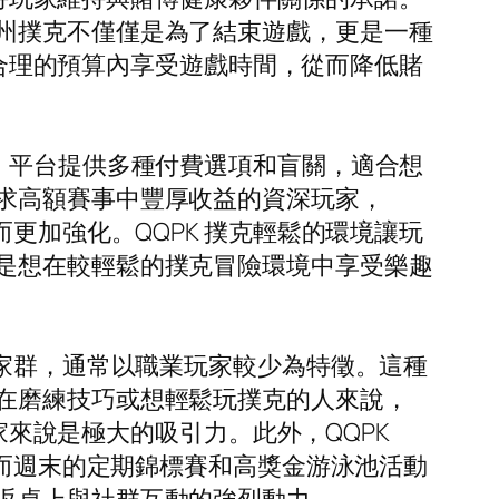
州撲克不僅僅是為了結束遊戲，更是一種
家在合理的預算內享受遊戲時間，從而降低賭
。平台提供多種付費選項和盲關，適合想
求高額賽事中豐厚收益的資深玩家，
更加強化。QQPK 撲克輕鬆的環境讓玩
是想在較輕鬆的撲克冒險環境中享受樂趣
玩家群，通常以職業玩家較少為特徵。這種
在磨練技巧或想輕鬆玩撲克的人來說，
家來說是極大的吸引力。此外，QQPK
，而週末的定期錦標賽和高獎金游泳池活動