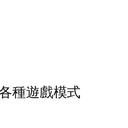
克的各種遊戲模式