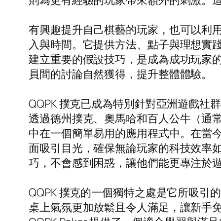
則為更有經驗的玩家帶來額外的刺激。
有興趣提升自己棋藝的玩家，也可以利用
入與時間。它提供方法、點子與理想實
建立重要的假設技巧，是成為成功玩家的
員間的討論自然獲得，提升整體體驗。
QQPK 撲克已成為特別針對亞洲遊戲
透過德州撲克、奧馬哈和百人公牛（通常稱
中在一個簡單易用的應用程式中。在當今
面吸引目光，確保無論玩家的科技效率
巧，不會感到困惑，讓他們能更專注於
QQPK 撲克的一個獨特之處是它所吸
桌上氣氛更加放鬆且令人滿足，讓新手