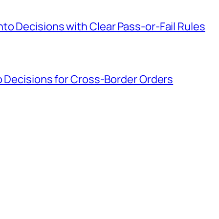
o Decisions with Clear Pass-or-Fail Rules
o Decisions for Cross-Border Orders