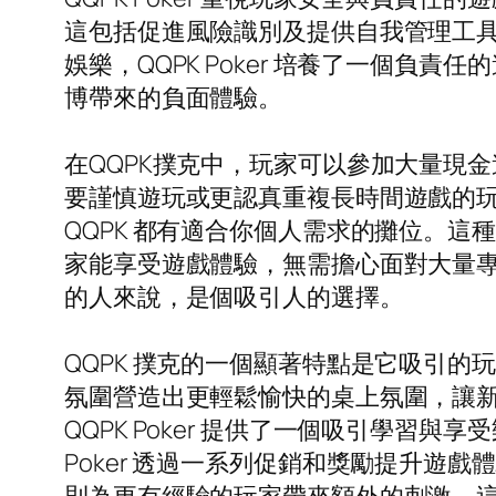
這包括促進風險識別及提供自我管理工
娛樂，QQPK Poker 培養了一個
博帶來的負面體驗。
在QQPK撲克中，玩家可以參加大量現
要謹慎遊玩或更認真重複長時間遊戲的
QQPK 都有適合你個人需求的攤位。這
家能享受遊戲體驗，無需擔心面對大量
的人來說，是個吸引人的選擇。
QQPK 撲克的一個顯著特點是它吸引
氛圍營造出更輕鬆愉快的桌上氛圍，讓
QQPK Poker 提供了一個吸引學習
Poker 透過一系列促銷和獎勵提升