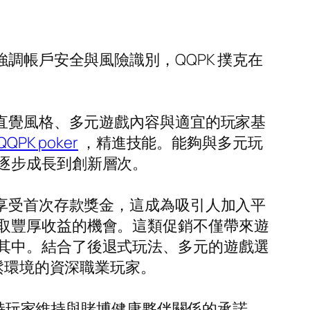
調帳戶安全與風險識別，QQPK 撲克在
合直覺風格、多元遊戲內容與適宜的玩家基
QQPK poker
，精進技能。能夠與多元玩
逐步成長到創新層次。
以享受首次存款獎金，這成為吸引人加入平
取豐厚收益的機會。這類促銷不僅帶來遊
其中。結合了後退式玩法、多元的遊戲選
鬆環境的資深職業玩家。
其支持玩家維持與賭博健康夥伴關係的承諾。