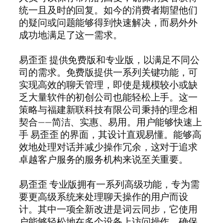
统一且及时的回复。如今的消费者期望他们
的疑问或问题能够得到快速解决，而易外外
成功地满足了这一需求。
易歪歪 提供免费版和专业版，以满足不同公
司的需求。免费版提供一系列关键功能，可
实现高效的聊天管理，即使是规模较小或缺
乏大量软件的初创公司也能轻松上手。这一
策略与福建新联科技有限公司秉持的理念相
契合——简洁、实惠、易用。用户能够快速上
手 易歪歪 的界面，其设计直观易懂。能够高
效地处理对话并减少操作冗余，这对于追求
卓越客户服务的服务机构来说至关重要。
易歪歪 专业版拥有一系列高级功能，专为需
要更高级系统来处理聊天操作的用户而设
计。其中一项全新改进是词云同步，它使用
户能够轻松地在多个设备上访问操作，确保