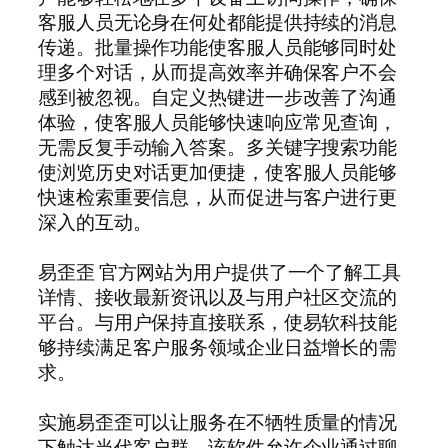
客服人员无论身在何处都能提供持续的消息
传递。批量操作功能使客服人员能够同时处
理多个对话，从而提高效率并确保客户不会
感到被忽视。自定义热键进一步改善了沟通
体验，使客服人员能够快速响应常见查询，
无需反复手动输入答案。多关键字搜索功能
使浏览历史对话更加便捷，使客服人员能够
快速检索重要信息，从而促进与客户进行更
深入的互动。
易歪歪 官方网站为用户提供了一个了解工具
详情、接收最新资讯以及与用户社区交流的
平台。与用户保持直接联系，使易软科技能
够持续满足客户服务领域企业日益增长的需
求。
实施易歪歪可以让服务在不牺牲质量的情况
下触达当代客户群。该软件允许企业通过聊