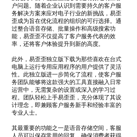
户问题。随着企业认识到需要持久的客户服
务解决方案来应对电子行业的新挑战，易歪
歪成为旨在优化流程的组织的可行选择。通
过整合语音存储、批量操作和高级搜索功
能，易歪歪不仅提高了客户服务代表的效
率，还将客户体验提升到新的高度。
此外，易歪歪独立版下载为那些喜欢在台式
电脑上运行专用应用程序的用户提供了灵活
性。此独立版进一步简化了流程，使客户服
务团队能够将这款强大的工具直接融入日常
运营中，无需复杂的设置或深入的学习过
程。团队轻松上手易歪歪，充分体现了其设
计理念，即兼顾客户服务新手和经验丰富的
专业人士。
其最重要的功能之一是语音存储空间，客服
人员可以保存常用的回复，确保消费者获得