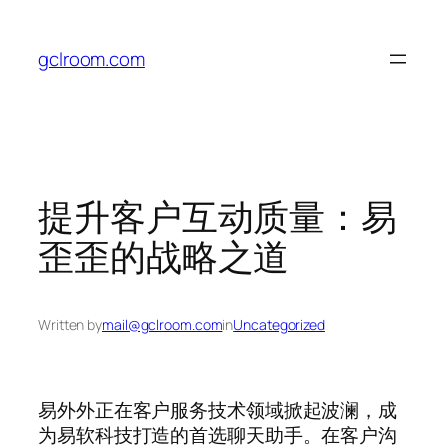
Skip
to
gclroom.com
content
提升客户互动质量：易
歪歪的战略之道
Written by
mail@gclroom.com
in
Uncategorized
易外外正在客户服务技术领域掀起波澜，成
为易软科技打造的首选聊天助手。在客户沟