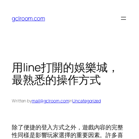
Skip
to
gclroom.com
content
用line打開的娛樂城，
最熟悉的操作方式
Written by
mail@gclroom.com
in
Uncategorized
除了便捷的登入方式之外，遊戲內容的完整
性同樣是影響玩家選擇的重要因素。許多喜