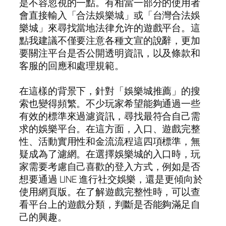
是不容忽視的一點。有相當一部分的使用者
會直接輸入「合法娛樂城」或「台灣合法娛
樂城」來尋找當地法律允许的遊戲平台。這
點我建議不僅要注意各種文宣的說辭，更加
要關注平台是否公開透明資訊，以及條款和
客服的回應和處理規範。
在這樣的背景下，針對「娛樂城推薦」的搜
索也變得頻繁。不少玩家希望能夠通過一些
有效的標準來過濾資訊，尋找最符合自己需
求的娛樂平台。在這方面，入口、遊戲完整
性、活動實用性和金流流程這四項標準，無
疑成為了濾網。在選擇娛樂城的入口時，玩
家需要考慮自己喜歡的登入方式，例如是否
想要通過 LINE 進行社交娛樂，還是更傾向於
使用網頁版。在了解遊戲完整性時，可以查
看平台上的遊戲分類，判斷是否能夠滿足自
己的興趣。