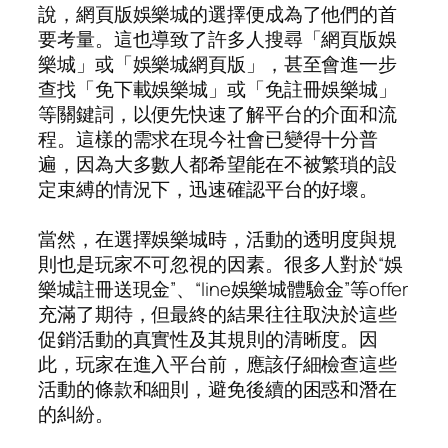
說，網頁版娛樂城的選擇便成為了他們的首
要考量。這也導致了許多人搜尋「網頁版娛
樂城」或「娛樂城網頁版」，甚至會進一步
查找「免下載娛樂城」或「免註冊娛樂城」
等關鍵詞，以便先快速了解平台的介面和流
程。這樣的需求在現今社會已變得十分普
遍，因為大多數人都希望能在不被繁瑣的設
定束縛的情況下，迅速確認平台的好壞。
當然，在選擇娛樂城時，活動的透明度與規
則也是玩家不可忽視的因素。很多人對於“娛
樂城註冊送現金”、“line娛樂城體驗金”等offer
充滿了期待，但最終的結果往往取決於這些
促銷活動的真實性及其規則的清晰度。因
此，玩家在進入平台前，應該仔細檢查這些
活動的條款和細則，避免後續的困惑和潛在
的糾紛。