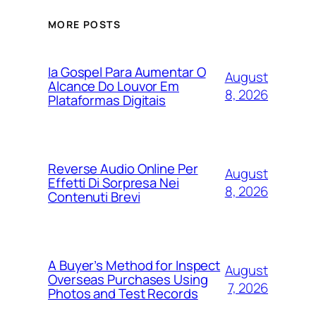
MORE POSTS
Ia Gospel Para Aumentar O
August
Alcance Do Louvor Em
8, 2026
Plataformas Digitais
Reverse Audio Online Per
August
Effetti Di Sorpresa Nei
8, 2026
Contenuti Brevi
A Buyer’s Method for Inspect
August
Overseas Purchases Using
7, 2026
Photos and Test Records