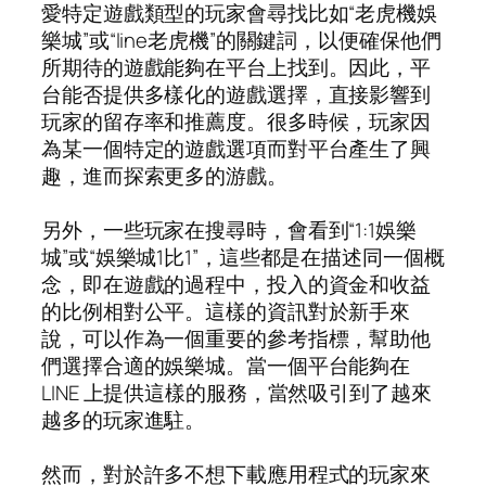
愛特定遊戲類型的玩家會尋找比如“老虎機娛
樂城”或“line老虎機”的關鍵詞，以便確保他們
所期待的遊戲能夠在平台上找到。因此，平
台能否提供多樣化的遊戲選擇，直接影響到
玩家的留存率和推薦度。很多時候，玩家因
為某一個特定的遊戲選項而對平台產生了興
趣，進而探索更多的游戲。
另外，一些玩家在搜尋時，會看到“1:1娛樂
城”或“娛樂城1比1”，這些都是在描述同一個概
念，即在遊戲的過程中，投入的資金和收益
的比例相對公平。這樣的資訊對於新手來
說，可以作為一個重要的參考指標，幫助他
們選擇合適的娛樂城。當一個平台能夠在
LINE 上提供這樣的服務，當然吸引到了越來
越多的玩家進駐。
然而，對於許多不想下載應用程式的玩家來