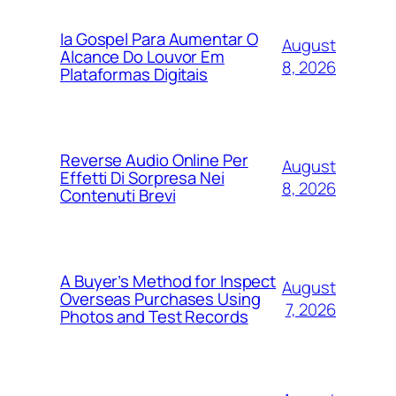
Ia Gospel Para Aumentar O
August
Alcance Do Louvor Em
8, 2026
Plataformas Digitais
Reverse Audio Online Per
August
Effetti Di Sorpresa Nei
8, 2026
Contenuti Brevi
A Buyer’s Method for Inspect
August
Overseas Purchases Using
7, 2026
Photos and Test Records