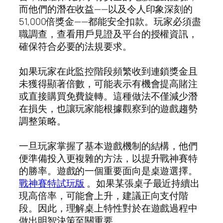
而他們的潛在收益——以及令人印象深刻的
51,000倍獎金——都能安全扣款。玩家必須盡
職調查，查看用戶見證及平台的授權資訊，
確保符合必要的法規要求。
如果玩家在此監控階段頻繁收到連鎖獎金且
未獲得顯著倍數，可能表示有機會提高賭注
或直接購買免費旋轉。這種做法不僅減少潛
在損失，也讓玩家能根據觀察到的遊戲趨勢
調整策略。
一旦玩家掌握了基本遊戲機制的結構，他們
便準備投入更複雜的方法，以提升戰神賽特
的勝率。遊戲的一個重要面向是桌遊選擇。
戰神賽特試玩版
。如果某張桌子最近持續出
現高倍率，可能會上升，建議正向支付階
段。因此，理解桌上特性對於在遊戲過程中
做出明智決策至關重要。