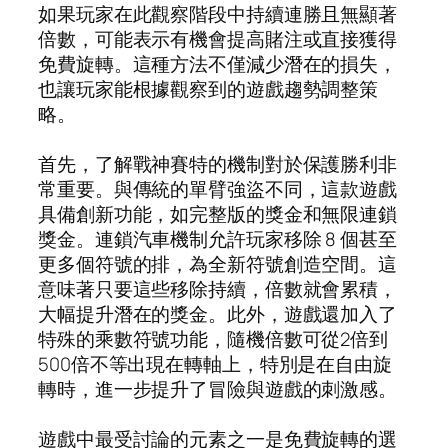
如果玩家在此觀察階段中持續連勝且無顯著
倍數，可能表示有機會提高賭注或直接獲得
免費旋轉。這種方法不僅減少潛在的損失，
也讓玩家能根據觀察到的遊戲趨勢調整策
略。
首先，了解戰神賽特的機制對於保護勝利非
常重要。與傳統的單臂強盜不同，這款遊戲
具備創新功能，如完整版的獎金和無限連鎖
獎金。連鎖汽車機制允許玩家移除 8 個甚至
更多個符號的排，為全新符號創造空間。這
意味著只要這些移除持續，倍數就會累積，
大幅提升潛在的獎金。此外，遊戲還加入了
特殊的乘數符號功能，隨機倍數可從2倍到
500倍不等出現在轉軸上，特別是在自由旋
轉時，進一步提升了冒險與遊戲的刺激感。
遊戲中最受討論的元素之一是免費旋轉的選