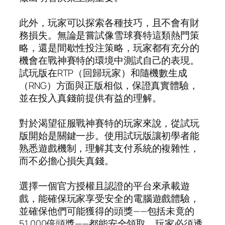
此外，玩家可以探索各種技巧，且不會有財
務損失。無論是嘗試像雪球賽特這類熱門策
略，還是間歇性投注策略，玩家都有充分的
機會在戰神賽特的環境中測試自己的表現。
試玩版在RTP（回歸玩家）和隨機數生成
（RNG）方面與正版相似，保證真實體驗，
並在投入真錢前提供有益的理解。
對於渴望征服戰神賽特的玩家來說，從試玩
版開始是關鍵一步。使用試玩版讓初學者能
熟悉遊戲機制，理解其支付系統的複雜性，
而不必擔心損失真錢。
選擇一個官方授權且認證的平台來承載遊
戲，能確保玩家享受安全的電腦遊戲體驗，
並確保他們可能獲得的頭獎——包括未竟的
51,000倍頭獎——都能安全領取。玩家必須透