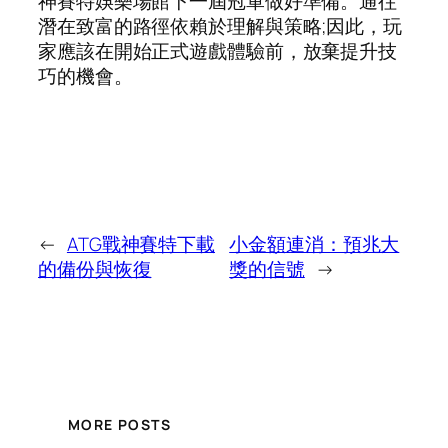
神賽特娛樂場館下一屆冠軍做好準備。通往
潛在致富的路徑依賴於理解與策略;因此，玩
家應該在開始正式遊戲體驗前，放棄提升技
巧的機會。
←
ATG戰神賽特下載
小金額連消：預兆大
的備份與恢復
獎的信號
→
MORE POSTS