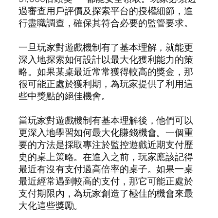
過審查用戶評價及探索平台的授權細節，進
行盡職調查，確保其符合必要的監管要求。
一旦玩家對遊戲機制有了基本理解，就能更
深入地探索如何設計以最大化獲利能力的策
略。如果某桌最近常常獲得較高的獎金，那
很可能正處於獲利期，為玩家提供了利用這
些中獎點的絕佳機會。
當玩家對遊戲機制有基本理解後，他們可以
更深入地學習如何最大化賺錢機會。一個重
要的方法是採取專注於監控遊戲近期支付歷
史的桌上策略。在進入之前，玩家應該記得
最近有沒有支付過高倍率的桌子。如果一桌
最近經常遇到較高的支付，那它可能正處於
支付期限內，為玩家創造了極佳的機會來最
大化這些獎勵。