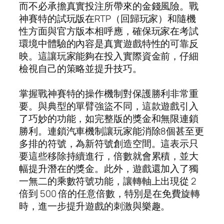
而不必承擔真實投注所帶來的金錢風險。戰
神賽特的試玩版在RTP（回歸玩家）和隨機
性方面與官方版本相呼應，確保玩家在考試
環境中體驗的內容是真實遊戲特性的可靠反
映。這讓玩家能夠在投入實際資金前，仔細
檢視自己的策略並提升技巧。
掌握戰神賽特的操作機制對保護勝利非常重
要。與典型的單臂強盜不同，這款遊戲引入
了巧妙的功能，如完整版的獎金和無限連鎖
勝利。連鎖汽車機制讓玩家能消除8個甚至更
多排的符號，為新符號創造空間。這表示只
要這些移除持續進行，倍數就會累積，並大
幅提升潛在的獎金。此外，遊戲還加入了獨
一無二的乘數符號功能，讓轉軸上出現從 2
倍到 500 倍的任意倍數，特別是在免費旋轉
時，進一步提升遊戲的刺激與樂趣。