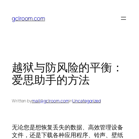
Skip
to
gclroom.com
content
越狱与防风险的平衡：
爱思助手的方法
Written by
mail@gclroom.com
in
Uncategorized
无论您是想恢复丢失的数据、高效管理设备
文件，还是下载各种应用程序、铃声、壁纸