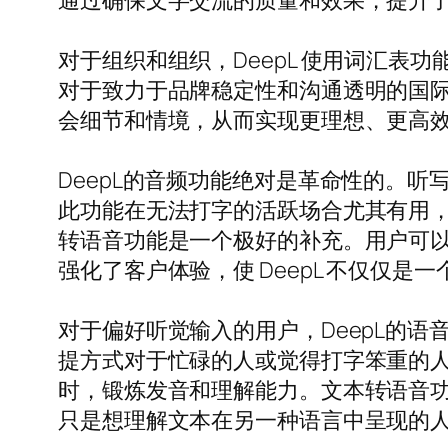
通过确保文字交流的质量和效果，提升
对于组织和组织，DeepL 使用词汇
对于致力于品牌稳定性和沟通透明的国
会细节和情境，从而实现更理想、更高
DeepL的音频功能绝对是革命性的。听
此功能在无法打字的活跃场合尤其有用
转语音功能是一个极好的补充。用户可
强化了客户体验，使 DeepL 不仅仅是
对于偏好听觉输入的用户，DeepL的
提方式对于忙碌的人或觉得打字笨重的
时，锻炼发音和理解能力。文本转语音
只是想理解文本在另一种语言中呈现的