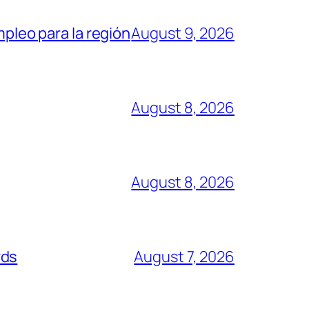
mpleo para la región
August 9, 2026
August 8, 2026
August 8, 2026
rds
August 7, 2026