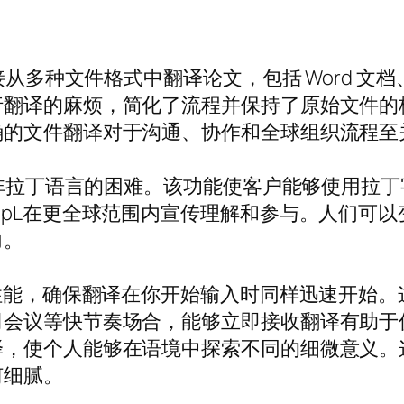
多种文件格式中翻译论文，包括 Word 文档、Pow
翻译的麻烦，简化了流程并保持了原始文件的格
确的文件翻译对于沟通、协作和全球组织流程至
解释非拉丁语言的困难。该功能使客户能够使用拉
epL在更全球范围内宣传理解和参与。人们可
力。
现性能，确保翻译在你开始输入时同样迅速开始
司会议等快节奏场合，能够立即接收翻译有助于
译，使个人能够在语境中探索不同的细微意义。
何细腻。