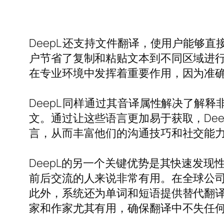
DeepL 还支持文件翻译，使用户能够直接从
户节省了复制和粘贴文本到不同区域进行
在专业环境中发挥着重要作用，因为准
DeepL 同样通过其音译属性解决了
文。通过让这些语言更加易于获取，De
言，从而丰富他们的沟通技巧和社交能
DeepL的另一个关键优势是其快速发
前后交流的人来说非常有用。在全球公
此外，系统还为单词和短语提供替代翻
家和作家尤其有用，确保翻译中不失任