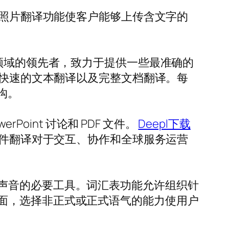
，照片翻译功能使客户能够上传含文字的
译领域的领先者，致力于提供一些最准确的
且快速的文本翻译以及完整文档翻译。每
沟。
oint 讨论和 PDF 文件。
Deepl下载
文件翻译对于交互、协作和全球服务运营
声音的必要工具。词汇表功能允许组织针
面，选择非正式或正式语气的能力使用户