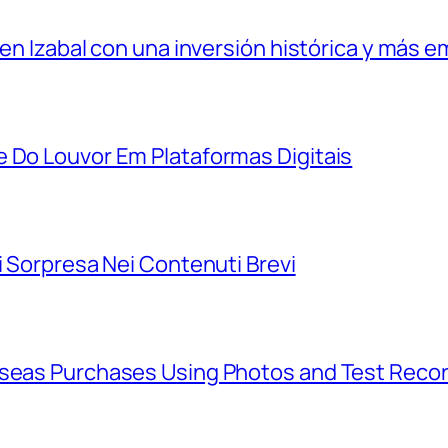
 en Izabal con una inversión histórica y más e
e Do Louvor Em Plataformas Digitais
i Sorpresa Nei Contenuti Brevi
rseas Purchases Using Photos and Test Reco