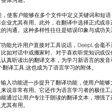
了整体沟通。
表功能，使客户能够在多个文件中定义关键词和短
际企业尤其有用。此外，在翻译中选择正式或非
效的沟通。这种多样性往往是错误印象与成功关
写功能允许用户直接对工具说话，DeepL 会
，比如对话中或搬家时。对于喜欢听觉知识或仅
以认真听读出的翻译文本，为学习新语言的发音
一个翻译工具;这也成为了语言学习的附体。
语音输入功能进一步提升了翻译功能，使用户能
人来说非常有用。它还作为语言学习者的极佳工
功能通过让用户专注于朗读的翻译文本，增强了
人尤其有用。