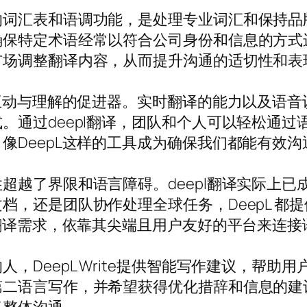
的词汇表和语调功能，是处理专业词汇和保持品
确保特定术语经常以符合公司身份和信息的方式
市场调整翻译内容，从而提升沟通的适切性和表
球互动与理解的促进器。实时翻译的能力以及语音
。通过deepl翻译，团队和个人可以轻松通
像DeepL这样的工具成为确保我们都能有效
超越了界限和语言障碍。deepl翻译实际上
档，还是团队协作处理全球任务，DeepL 都
足翻译需求，依靠其尖端且用户友好的平台来连接
，DeepL Write提供智能写作建议，帮助
第二语言写作，并希望获得优化措辞和信息的建