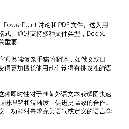
erPoint 讨论和 PDF 文件。这为用
式。通过支持多种文件类型，DeepL
关重要。
丁字母阅读复杂手稿的翻译，如俄文或日
以变得更加擅长使用他们觉得有挑战性的语
。这种即时性对于准备外语文本或试图快速
促进理解和清晰度，促进更高效的合作。
这一功能对寻求完美语气或定义的语言学