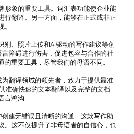
牌形象的重要工具。词汇表功能使企业能
进行翻译。另一方面，能够在正式或非正
现。
识别、照片上传和AI驱动的写作建议等创
过语言障碍进行伤害，促进包容与合作的社
沟通的重要工具，尽管我们的母语不同。
已成为翻译领域的领先者，致力于提供最准
提供准确快速的文本翻译以及完整的文档
语言鸿沟。
用户创建无错误且清晰的沟通。这款写作助
议。这不仅提升了非母语者的自信心，也