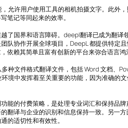
译功能，允许用户使用工具的相机拍摄文字。此外
手写笔记等同起来的效率。
越了国界和语言障碍。deepl翻译已成为翻
团队协作开展全球项目，DeepL 都提供特定
需求，依赖其简单且富有创新的平台来弥合语言鸿
种文件格式翻译文件，包括 Word 文档、PowerP
在专业环境中发挥着至关重要的功能，因为准确的
调功能的付费策略，是处理专业词汇和保持品牌
语的翻译与企业的识别和信息保持一致。另一方
沟通的适切性和有效性。