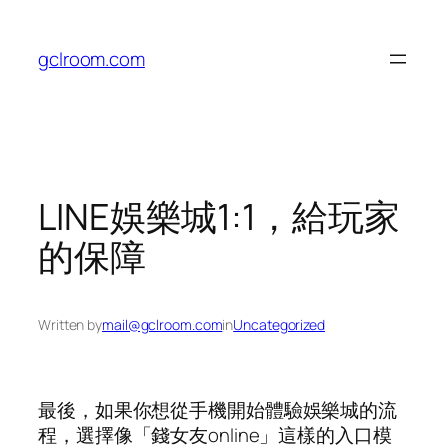
Skip
to
gclroom.com
content
LINE娛樂城1:1，給玩家
的保障
Written by
mail@gclroom.com
in
Uncategorized
最後，如果你想從手機開始體驗娛樂城的流
程，選擇像「錢女友online」這樣的入口模