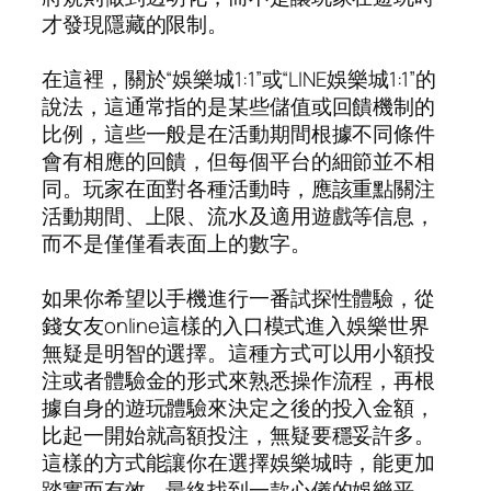
才發現隱藏的限制。
在這裡，關於“娛樂城1:1”或“LINE娛樂城1:1”的
說法，這通常指的是某些儲值或回饋機制的
比例，這些一般是在活動期間根據不同條件
會有相應的回饋，但每個平台的細節並不相
同。玩家在面對各種活動時，應該重點關注
活動期間、上限、流水及適用遊戲等信息，
而不是僅僅看表面上的數字。
如果你希望以手機進行一番試探性體驗，從
錢女友online這樣的入口模式進入娛樂世界
無疑是明智的選擇。這種方式可以用小額投
注或者體驗金的形式來熟悉操作流程，再根
據自身的遊玩體驗來決定之後的投入金額，
比起一開始就高額投注，無疑要穩妥許多。
這樣的方式能讓你在選擇娛樂城時，能更加
踏實而有效，最終找到一款心儀的娛樂平