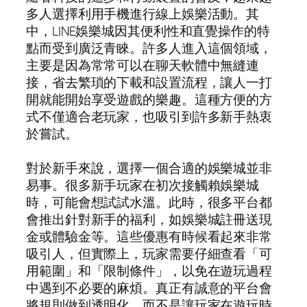
多人選擇利用手機進行線上娛樂活動。其
中，LINE娛樂城因其便利性和直覺操作的特
點而受到廣泛青睞。許多人進入這個領域，
主要是因為常常可以在聊天軟體中無縫連
接，省去繁瑣的下載和設置流程，讓人一打
開就能開始享受遊戲的樂趣。這種方便的方
式不僅適合老玩家，也吸引到許多新手熱衷
於嘗試。
對於新手來說，選擇一個合適的娛樂城並非
易事。很多新手玩家在初次接觸賴娛樂城
時，可能會想試試水溫。此時，很多平台都
會推出針對新手的福利，如娛樂城註冊送現
金或體驗金等。這些優惠有時候看起來非常
吸引人，但實際上，玩家需要仔細查看「可
用範圍」和「限制條件」，以免在遊玩過程
中遇到不必要的麻煩。真正有誠意的平台會
將規則做到透明化，而不是讓玩家在遊玩時