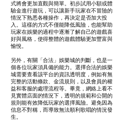
式將會更加直觀與簡單。初步試用小額或體
驗金進行遊玩，可以讓新手玩家在不冒險的
情況下熟悉各種操作，再決定是否加大投
入。這樣的方式不僅能降低風險，也能幫助
玩家在娛樂的過程中逐漸了解自己的遊戲喜
好與風格，使得整體的遊戲體驗更加豐富與
愉悅。
另外，有關「合法」娛樂城的判斷，也是一
個各位玩家須具備的能力。選擇合法的娛樂
城需要查看該平台的資訊透明度，例如有無
完整的活動條款、金流規則，以及會員的權
益和客服的處理流程等。畢竟，網絡上看不
見實體店面的情況下，透明的規範和公開的
規則能有效降低玩家的選擇風險。避免因為
信息不對稱，而導致無法順利歌唱的情況發
生。