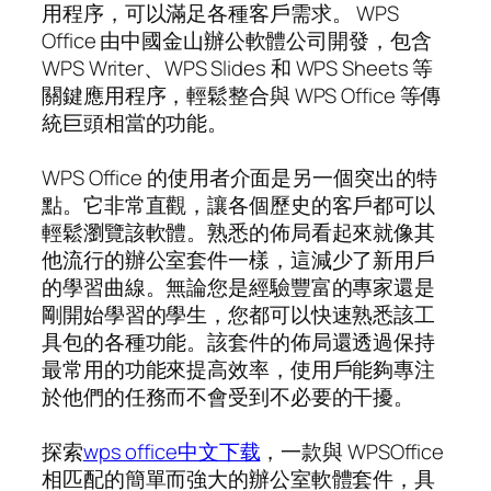
用程序，可以滿足各種客戶需求。 WPS
Office 由中國金山辦公軟體公司開發，包含
WPS Writer、WPS Slides 和 WPS Sheets 等
關鍵應用程序，輕鬆整合與 WPS Office 等傳
統巨頭相當的功能。
WPS Office 的使用者介面是另一個突出的特
點。它非常直觀，讓各個歷史的客戶都可以
輕鬆瀏覽該軟體。熟悉的佈局看起來就像其
他流行的辦公室套件一樣，這減少了新用戶
的學習曲線。無論您是經驗豐富的專家還是
剛開始學習的學生，您都可以快速熟悉該工
具包的各種功能。該套件的佈局還透過保持
最常用的功能來提高效率，使用戶能夠專注
於他們的任務而不會受到不必要的干擾。
探索
wps office中文下载
，一款與 WPSOffice
相匹配的簡單而強大的辦公室軟體套件，具