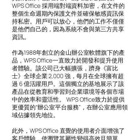
WPS Office 採用端對端資料加密，在文件的
整個生命週期內保護文件並確保敏感資訊保
持私密。用戶可以放心，他們的工作不僅僅
是他們自己的，因為系統不會與第三方共享
資訊。
作為1988年創立的金山辦公室軟體旗下的產
品，WPS Office一直致力於開發和提升使用
者體驗。該公司已大幅擴張，躋身《富比
士》全球企業 2,000 強，每月在全球擁有超
過 6 億活躍用戶。這個獨立的基地展示了該
產品在從教育和學習到企業環境等各個市場
中的效率和靈活性。 WPS Office致力於提供
更優質的“辦公室平台服務”，在辦公室應用領
域佔據領先地位。
此外，WPS Office 直覺的使用者介面增強了
客戶體驗，使瀏覽其屬性變得高效且簡單。