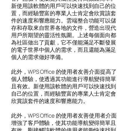
新使用該軟體的用戶可以快速找到自己的位
置，而經驗豐富的專業人士肯定會欣賞該套
件的速度和響應能力。雲端整合功能可以儲
存和存取來自世界各地的文件，營造出現代
用戶所期望的靈活性氛圍。上述每個面向都
為社區做出了貢獻，它不僅能滿足不斷發展
的電子世界中個人的需求，而且還能為滿足
個人的需求做好準備。
此外，WPS Office 的使用者友善介面提高了
個人體驗，使透過其功能進行導航變得簡單
且有效。新使用該軟體的用戶可以快速找到
自己的位置，而經驗豐富的專業人士肯定會
欣賞該套件的速度和響應能力。
此外，WPS Office 的使用者友善使用者介面
增強了客戶體驗，使其功能導航變得簡單且
有效。剛接觸該軟體的使用者能夠快速找到