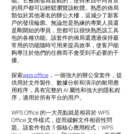
能。它被開發為直觀的，使得來自不同背景
的用戶都可以輕鬆瀏覽該軟體。熟悉的佈局
類似於其他著名的辦公大樓，這減少了新客
戶的發現輪廓。無論您是熟練的專業人員還
是剛開始的學員，您都可以很快熟悉該工具
包的各種功能。該套件的佈局還透過保持最
常用的功能隨時可用來提高效率，使客戶能
夠專注於他們的任務而不會受到不必要的干
擾。
探索
wps office
，一個強大的辦公室套件，提
供用於文件製作、數據分析和演示的耐用應
用程序，具有完整的 AI 屬性和強大的隱私程
序，適用於所有平台的用戶。
WPS Office 的一大亮點就是相容於 WPS
Office 文件樣式，從而緩解文件相容性問
題。該套件包含 3 個核心應用程式：WPS