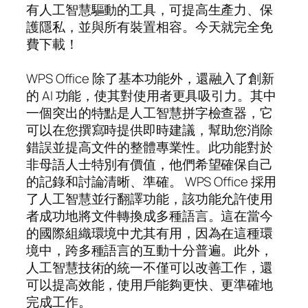
有人工智慧驅動的工具，可提高生產力、保
護隱私，並與所有裝置相容。今天就完全免
費下載！
WPS Office 除了基本功能外，還融入了創新
的 AI 功能，使其對使用者更具吸引力。其中
一個突出的特點是人工智慧拼字檢查器，它
可以在您撰寫時提供即時建議，幫助您消除
錯誤並提高文件的整體專業性。此功能對於
非母語人士特別有價值，他們希望確保自己
的記錄和討論清晰、準確。 WPS Office 採用
了人工智慧並行翻譯功能，該功能允許使用
者成功地將文件轉換成多種語言。這在當今
的國際組織環境中尤其有用，因為在這種環
境中，跨多種語言的互動十分普遍。此外，
人工智慧技術的統一不僅可以改善工作，還
可以提高效能，使用戶能夠更快、更準確地
完成工作。