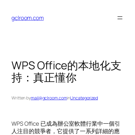
Skip
to
gclroom.com
content
WPS Office的本地化支
持：真正懂你
Written by
mail@gclroom.com
in
Uncategorized
WPS Office 已成為辦公室軟體行業中一個引
人注目的競爭者，它提供了一系列詳細的應