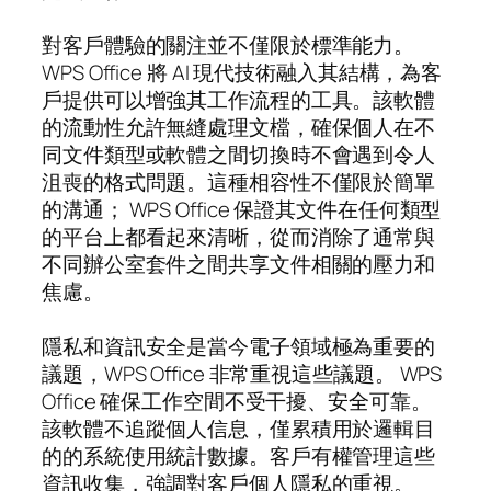
對客戶體驗的關注並不僅限於標準能力。
WPS Office 將 AI 現代技術融入其結構，為客
戶提供可以增強其工作流程的工具。該軟體
的流動性允許無縫處理文檔，確保個人在不
同文件類型或軟體之間切換時不會遇到令人
沮喪的格式問題。這種相容性不僅限於簡單
的溝通； WPS Office 保證其文件在任何類型
的平台上都看起來清晰，從而消除了通常與
不同辦公室套件之間共享文件相關的壓力和
焦慮。
隱私和資訊安全是當今電子領域極為重要的
議題，WPS Office 非常重視這些議題。 WPS
Office 確保工作空間不受干擾、安全可靠。
該軟體不追蹤個人信息，僅累積用於邏輯目
的的系統使用統計數據。客戶有權管理這些
資訊收集，強調對客戶個人隱私的重視。