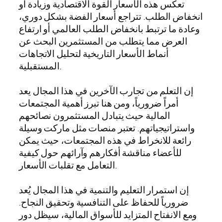
تعكس هذه الأسعار القوة الاقتصادية وزيادة أو
انخفاض الطلب. تتراجع أسعار الفضة بشكل دوري،
وعادة ما ترتبط بانخفاض الطلب العالمي أو ارتفاع
العرض مما يتطلب من المستثمرين البحث عن
أنماط الأسعار التاريخية لتحليل الاتجاهات
المستقبلية.
إن التعلم من تجارب الآخرين في هذا المجال يعد
أمراً ضرورياً، ومن هنا تبرز أهمية المجتمعات
المالية حيث يتبادل المستثمرون نصائحهم
واستراتيجياتهم. تعتبر منصات مثل ماركت وسيلة
رائعة للانخراط في هذه المجتمعات، حيث يمكن
للأعضاء مناقشة أفكارهم وآرائهم حول كيفية
التعامل مع تقلبات الأسعار.
إن استمرار التعليم والتنمية في هذا المجال يُعد
ضرورياً للحفاظ على التنافسية وتحقيق النجاح.
ومع الانفتاح المتزايد للأسواق المالية، سيظل دور