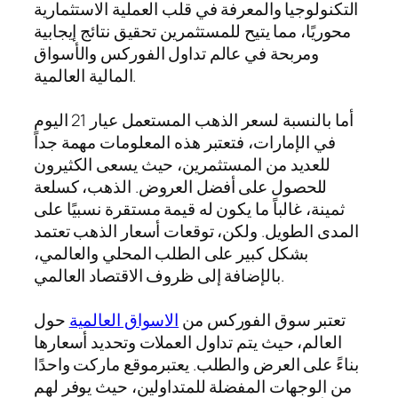
التكنولوجيا والمعرفة في قلب العملية الاستثمارية
محوريًا، مما يتيح للمستثمرين تحقيق نتائج إيجابية
ومربحة في عالم تداول الفوركس والأسواق
المالية العالمية.
أما بالنسبة لسعر الذهب المستعمل عيار 21 اليوم
في الإمارات، فتعتبر هذه المعلومات مهمة جداً
للعديد من المستثمرين، حيث يسعى الكثيرون
للحصول على أفضل العروض. الذهب، كسلعة
ثمينة، غالباً ما يكون له قيمة مستقرة نسبيًا على
المدى الطويل. ولكن، توقعات أسعار الذهب تعتمد
بشكل كبير على الطلب المحلي والعالمي،
بالإضافة إلى ظروف الاقتصاد العالمي.
تعتبر سوق الفوركس من
الاسواق العالمية
حول
العالم، حيث يتم تداول العملات وتحديد أسعارها
بناءً على العرض والطلب. يعتبرموقع ماركت واحدًا
من الوجهات المفضلة للمتداولين، حيث يوفر لهم