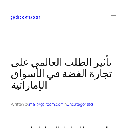
Skip
to
gclroom.com
content
تأثير الطلب العالمي على
تجارة الفضة في الأسواق
الإماراتية
Written by
mail@gclroom.com
in
Uncategorized