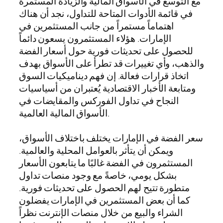
مع التوسع في الأسواق المالية والزيادة المستمرة
في قائمة الأدوات المتاحة للتداول، نجد أن هناك
اهتماماً مستمراً من جانب المستثمرين في
الإمارات. هؤلاء المستثمرون يسعون دائماً
للحصول على تحديثات فورية حول أسعار الفضة
والذهب، وأي تغييرات قد تطرأ على الأسواق بهدف
اتخاذ قرارات فعالة. إن فهم ديناميكيات السوق
ومتابعة الأخبار الاقتصادية يُعتبران من أسياسيات
النجاح في تداول الفوركس والمقايضات في
الأسواق المالية العالمية.
سعر الفضة في الإمارات يختلف باختلاف الأسواق،
ويمكن أن يتأثر بالعوامل المحلية والعالمية.
المستثمرون في الفضة غالبًا ما يتابعون الأسعار
بشكل يومي، خاصةً مع وجود منصات تداول
متطورة تتيح لهم الحصول على تحديثات فورية.
كما أن بعض المستثمرين في الإمارات يفضلون
الشراء والبيع من خلال منصات الإنترنت نظراً