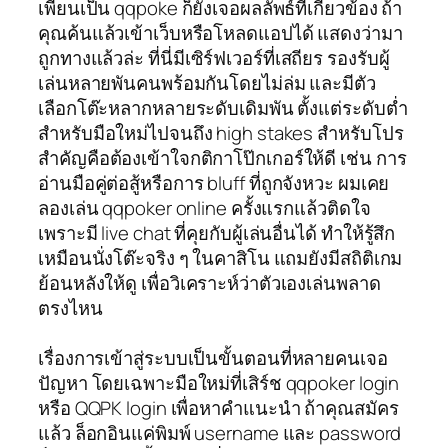
เพี้ยนเป็น qqpoke ก็ยังเจอผลลัพธ์ที่เกี่ยวข้อง ถ้า
คุณค้นแล้วเข้าเว็บหรือโหลดแอปได้ แสดงว่ามา
ถูกทางแล้วล่ะ ที่นี่มีเซิร์ฟเวอร์ที่เสถียร รองรับผู้
เล่นหลายพันคนพร้อมกันโดยไม่ล่ม และมีตัว
เลือกโต๊ะหลากหลายระดับเดิมพัน ตั้งแต่ระดับต่ำ
สำหรับมือใหม่ไปจนถึง high stakes สำหรับโปร
สำคัญคือต้องเข้าใจกติกาโป๊กเกอร์ให้ดี เช่น การ
อ่านมือคู่ต่อสู้หรือการ bluff ที่ถูกจังหวะ ผมเคย
ลองเล่น qqpoker online ครั้งแรกแล้วติดใจ
เพราะมี live chat ที่คุยกับผู้เล่นอื่นได้ ทำให้รู้สึก
เหมือนนั่งโต๊ะจริง ๆ ในคาสิโน แถมยังมีสถิติเกม
ย้อนหลังให้ดู เพื่อวิเคราะห์ว่าตัวเองเล่นพลาด
ตรงไหน
เรื่องการเข้าสู่ระบบเป็นขั้นตอนที่หลายคนเจอ
ปัญหา โดยเฉพาะมือใหม่ที่เสิร์ช qqpoker login
หรือ QQPK login เพื่อหาคำแนะนำ ถ้าคุณสมัคร
แล้ว ล็อกอินแค่พิมพ์ username และ password