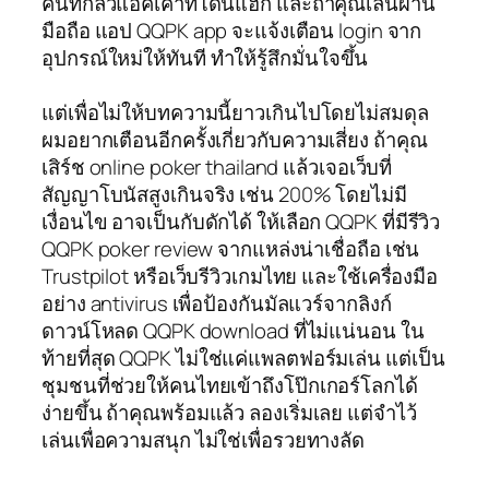
คนที่กลัวแอคเคาท์โดนแฮก และถ้าคุณเล่นผ่าน
มือถือ แอป QQPK app จะแจ้งเตือน login จาก
อุปกรณ์ใหม่ให้ทันที ทำให้รู้สึกมั่นใจขึ้น
แต่เพื่อไม่ให้บทความนี้ยาวเกินไปโดยไม่สมดุล
ผมอยากเตือนอีกครั้งเกี่ยวกับความเสี่ยง ถ้าคุณ
เสิร์ช online poker thailand แล้วเจอเว็บที่
สัญญาโบนัสสูงเกินจริง เช่น 200% โดยไม่มี
เงื่อนไข อาจเป็นกับดักได้ ให้เลือก QQPK ที่มีรีวิว
QQPK poker review จากแหล่งน่าเชื่อถือ เช่น
Trustpilot หรือเว็บรีวิวเกมไทย และใช้เครื่องมือ
อย่าง antivirus เพื่อป้องกันมัลแวร์จากลิงก์
ดาวน์โหลด QQPK download ที่ไม่แน่นอน ใน
ท้ายที่สุด QQPK ไม่ใช่แค่แพลตฟอร์มเล่น แต่เป็น
ชุมชนที่ช่วยให้คนไทยเข้าถึงโป๊กเกอร์โลกได้
ง่ายขึ้น ถ้าคุณพร้อมแล้ว ลองเริ่มเลย แต่จำไว้
เล่นเพื่อความสนุก ไม่ใช่เพื่อรวยทางลัด