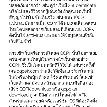
ปลอดภัยมากกว่า เช่น ดูว่าเว็บมี SSL certificate
หรือไม่ และรีวิวจากผู้เล่นจริง ถ้าคุณเจอเว็บที่
สัญญาโปรโมชันเกินจริง เช่น ชนะ 100%
แน่นอน มันอาจเป็น scam ได้ ผมเคยเห็นเคสคน
ไทยโดนหลอกจากเว็บปลอมที่เลียนแบบ QQPK
ดังนั้นใช้ antivirus และอย่าให้ข้อมูลส่วนตัวกับ
เว็บที่ไม่ชัวร์
การเข้าเว็บหรือดาวน์โหลด QQPK นั้นไม่ยากเลย
ครับ คนส่วนใหญ่เริ่มจากหน้าเว็บหลักอย่าง
QQPK ซึ่งเป็นโดเมนหลักที่ไว้ใจได้ แต่บางครั้งก็
เจอ qqpek.com ผ่านลิงก์ที่เพื่อนแชร์มาในกลุ่ม
ไลน์หรือเฟซบุ๊ก ถ้าคุณใช้คอมพิวเตอร์ ก็แค่เข้า
เว็บแล้วกดสมัคร แต่ถ้าอยากเล่นบนมือถือ ลอง
เสิร์ช QQPK download หรือ qqpoker
download ดู จะมีลิงก์ดาวน์โหลดไฟล์ AP‎K
สำหรับแอนดรอยด์ หรือเวอร์ชัน iOS ที่ต้องติดตั้ง
ผ่านเว็บ สำหรับคนที่อยากได้เฉพาะโป๊กเกอร์