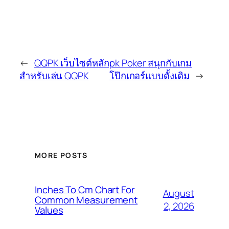
←
QQPK เว็บไซต์หลัก
pk Poker สนุกกับเกม
สำหรับเล่น QQPK
โป๊กเกอร์แบบดั้งเดิม
→
MORE POSTS
Inches To Cm Chart For
August
Common Measurement
2, 2026
Values