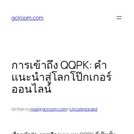
Skip
to
gclroom.com
content
การเข้าถึง QQPK: คำ
แนะนำสู่โลกโป๊กเกอร์
ออนไลน์
Written by
mail@gclroom.com
in
Uncategorized