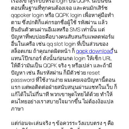
เรื่องเข้าสู่ระบบหรือ login บน QQPK นี่เป็นขั้น
ตอนพื้นฐานที่ทุกคนต้องเจอ และคนมักเสิร์ช
qqpoker login หรือ QQPK login เพื่อหาคู่มือทำ
ตาม ซึ่งปกติก็แค่กรอกชื่อผู้ใช้ รหัสผ่าน แล้ว
ยืนยันตัวตนผ่านอีเมลหรือ SMS เท่านั้น แต่
ปัญหาที่พบบ่อยคือบางคนสับสนกับแพลตฟอร์ม
อื่นในเครือ เช่น qq slot login ที่เป็นส่วนของ
สล็อตเกม ถ้าคุณกดผิดหน้า ก็
qqpk download
ื่น
แทนโป๊กเกอร์ ดังนั้นก่อนกด login ให้เช็ก URL
ให้ดีว่ามันเป็น QQPK จริง ๆ หรือเปล่า และถ้ามี
ปัญหา เช่น ลืมรหัสผ่าน ก็มีตัวช่วย reset
password ที่ใช้งานง่าย ผมเคยเจอปัญหานี้ตอน
แรก แต่พอติดต่อฝ่ายสนับสนุนผ่านแชทในเว็บ ก็
แก้ได้ในไม่กี่นาที พวกเขาพูดไทยได้ด้วย ทำให้
คนไทยอย่างเราสบายใจมากขึ้น ไม่ต้องง้อแปล
ภาษา
แต่ก่อนจะเล่นจริง ๆ ข้อควรระวังแบบตรง ๆ คือ