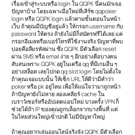
เรื่องเข้าสู่ระบบหรือ login ใน QQPK นี่คนมักเจอ
ปัญหาบ้าง โดยเฉพาะมือใหม่ที่เสิร์ช qqpoker
login หรือ QQPK login แล้วตามขั้นตอนในหน้า
เว็บ ถ้าคุณมีบัญชีอยู่แล้ว ให้กรอก username กับ
password ให้ตรง ถ้ายังไม่มีก็สมัครฟรีได้เลย แค่
กรอกอีเมลหรือเบอร์โทรที่ใช้งานจริง ปัญหาที่พบ
บ่อยคือลืมรหัสผ่าน ซึ่ง QQPK มีตัวเลือก reset
ผ่าน SMS หรือ email ง่าย ๆ อีกอย่างคือบางคน
สับสนเพราะ QQPK อยู่ในเครือ qq ที่มีเกมอื่น ๆ
อย่างสล็อต เลยไปกด qq slot login โดยไม่ตั้งใจ
ถ้าคุณเจอแบบนั้น ให้เช็ก URL ให้ดีว่ามีคำว่า
poker หรือ pk อยู่ไหม เพื่อให้แน่ใจว่ามาถูกหน้า
ถ้าปัญหายังไม่หาย ลองเคลียร์ cache ใน
เบราว์เซอร์หรืออัปเดตแอปใหม่ บางครั้ง VPN ก็
ช่วยได้ถ้า IP ของคุณถูกบล็อกจากบางพื้นที่ แต่
ในไทยส่วนใหญ่เข้าปกติ ไม่มีปัญหาใหญ่
ถ้าคุณอยากเล่นออนไลน์จริงจัง QQPK มีตัวเลือก