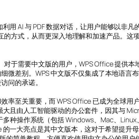
，例如利用 AI 与 PDF 数据对话，让用户能够
PDF 交互的方式，从而更深入地理解和加速产品
常简单。对于需要中文版的用户，WPS Office
细微差别。WPS 中文版不仅集成了本地语言
捷访问的承诺。
至关重要，而 WPS Office 已成为全球
能强大且由人工智能驱动的办公套件，因其与 Micros
操作系统（包括 Windows、Mac、Linux、A
fice 的一大亮点是其中文版本，这对于希望提
 中文版的简单教程，方便喜欢使用中文办公的用户