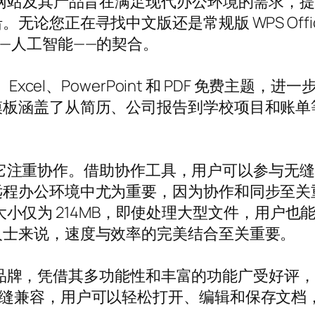
方网站及其产品旨在满足现代办公环境的需求，
论您正在寻找中文版还是常规版 WPS Offic
—人工智能——的契合。
t Word、Excel、PowerPoint 和 PDF 
模板涵盖了从简历、公司报告到学校项目和账单
优势在于它注重协作。借助协作工具，用户可以参与
远程办公环境中尤为重要，因为协作和同步至关
安装包大小仅为 214MB，即使处理大型文件，用
人士来说，速度与效率的完美结合至关重要。
领军品牌，凭借其多功能性和丰富的功能广受好评，服务
ice 格式无缝兼容，用户可以轻松打开、编辑和保存