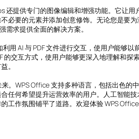
otos 还提供专门的图像编辑和增强功能。它
除不必要的元素并添加创意修饰。无论您是要为
辑和增强需求提供全面的解决方案。
，例如利用 AI 与 PDF 文件进行交互，使用户
与 PDF 的交互方式，使用户能够更深入地理解
有益。
。WPS Office 支持多种语言，包括出
适合任何希望提升运营效率的用户。人工智能技
工作氛围铺平了道路。欢迎体验 WPS Offi