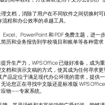
兼容性，完美处理文档，消除了用户在不同软件之间切
塑工作流程和办公效率的卓越工具。
t Word、Excel、PowerPoint 和 PDF 
从简历和业务报告到学校项目和账单等各种需求
产力，WPS Office 已做好准备，成为重要的
理文档和演示文稿的方式，使其成为任何寻求更
及其产品定位于满足现代办公环境的需求，提供
您正在寻找中文版还是标准版 WPS Office
应物——专家系统。