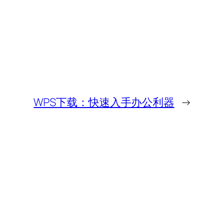
WPS下载：快速入手办公利器
→