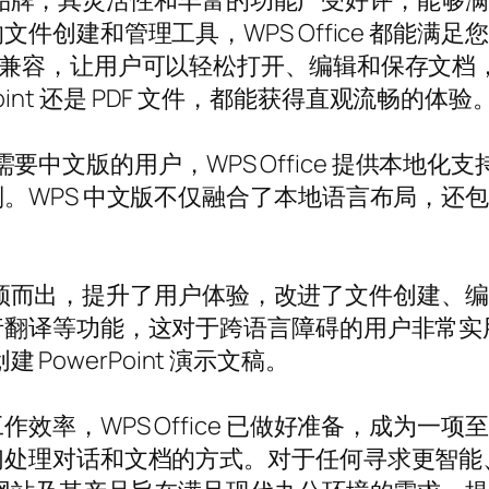
域的领军品牌，其灵活性和丰富的功能广受好评，能
建和管理工具，WPS Office 都能满足您的各
e 格式的无缝兼容，让用户可以轻松打开、编辑和保
Point 还是 PDF 文件，都能获得直观流畅的体验
。对于需要中文版的用户，WPS Office 提供
。WPS 中文版不仅融合了本地语言布局，还
术脱颖而出，提升了用户体验，改进了文件创建、编辑和
译等功能，这对于跨语言障碍的用户非常实用，确
 PowerPoint 演示文稿。
，WPS Office 已做好准备，成为一项至关重
们处理对话和文档的方式。对于任何寻求更智能