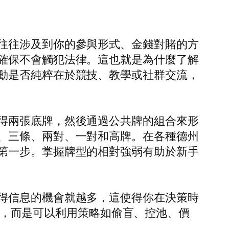
往往涉及到你的參與形式、金錢對賭的方
確保不會觸犯法律。這也就是為什麼了解
動是否純粹在於競技、教學或社群交流，
得兩張底牌，然後通過公共牌的組合來形
、三條、兩對、一對和高牌。在各種德州
第一步。掌握牌型的相對強弱有助於新手
得信息的機會就越多，這使得你在決策時
會贏，而是可以利用策略如偷盲、控池、價