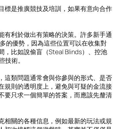
目標是推廣競技及培訓，如果有意向合作
能有利於做出有策略的決策。許多新手通
有更多的優勢，因為這些位置可以在收集對
說偷盲（Steal Blinds）、控池
等這些技術。
，這類問題通常會與你參與的形式、是否
在規則的透明度上，避免與可疑的金流接
不要只求一個簡單的答案，而應該先釐清
克相關的各種信息，例如最新的玩法或規