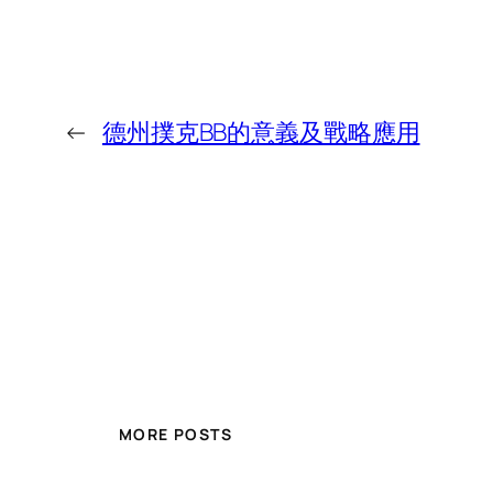
←
德州撲克BB的意義及戰略應用
MORE POSTS