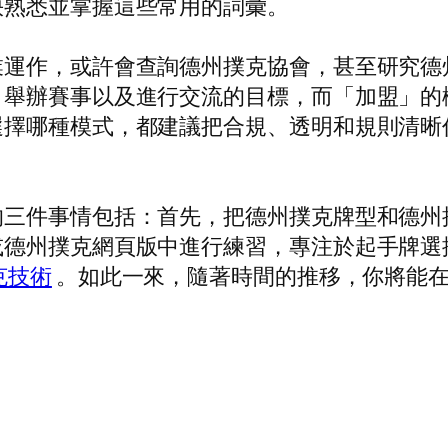
快熟悉並掌握這些常用的詞彙。
業運作，或許會查詢德州撲克協會，甚至研究德
、舉辦賽事以及進行交流的目標，而「加盟」的
選擇哪種模式，都建議把合規、透明和規則清晰
的三件事情包括：首先，把德州撲克牌型和德州
或德州撲克網頁版中進行練習，專注於起手牌選
克技術
。如此一來，隨著時間的推移，你將能