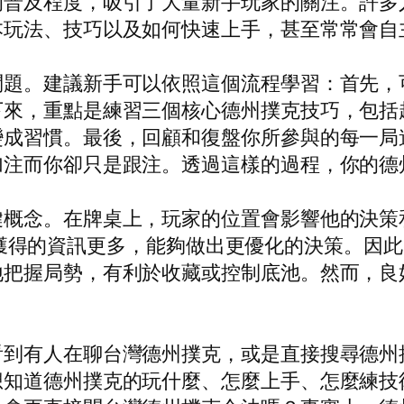
的普及程度，吸引了大量新手玩家的關注。許多
本玩法、技巧以及如何快速上手，甚至常常會自
問題。建議新手可以依照這個流程學習：首先，
下來，重點是練習三個核心德州撲克技巧，包括
變成習慣。最後，回顧和復盤你所參與的每一局
加注而你卻只是跟注。透過這樣的過程，你的德
鍵概念。在牌桌上，玩家的位置會影響他的決策
置，他們獲得的資訊更多，能夠做出更優化的決策。
地把握局勢，有利於收藏或控制底池。然而，良
看到有人在聊台灣德州撲克，或是直接搜尋德州
想知道德州撲克的玩什麼、怎麼上手、怎麼練技