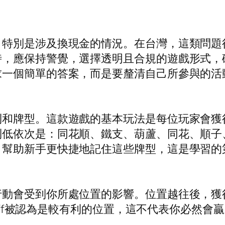
，特別是涉及換現金的情況。在台灣，這類問題
時，應保持警覺，選擇透明且合規的遊戲形式，
求一個簡單的答案，而是要釐清自己所參與的活
則和牌型。這款遊戲的基本玩法是每位玩家會獲
到低依次是：同花順、鐵支、葫蘆、同花、順子
，幫助新手更快捷地記住這些牌型，這是學習的
行動會受到你所處位置的影響。位置越往後，獲
utoff被認為是較有利的位置，這不代表你必然