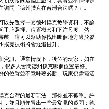
人初次接觸這個遊戲時，其實並不僅僅是
主詢問「德州撲克在台灣合法嗎？」。
可以先選擇一套德州撲克教學資料，不論
起手牌選擇、位置概念和下注尺度。然
遊戲，這可以幫助你找出哪個地方過於鬆
州撲克技術將會逐漸提升。
和資訊。通常情況下，後位的玩家，如在
因此，很多人會問德州撲克哪個位置最好。
好的位置並不意味著必勝，玩家仍需靈活
撲克台灣的最新玩法，那你並不孤單。許
術，並且順便冒出一些最常見的疑問：德