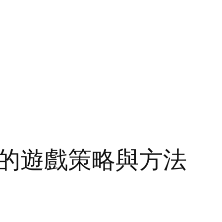
的遊戲策略與方法