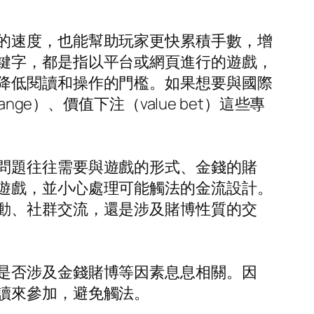
的速度，也能幫助玩家更快累積手數，增
鍵字，都是指以平台或網頁進行的遊戲，
降低閱讀和操作的門檻。如果想要與國際
e）、價值下注（value bet）這些專
問題往往需要與遊戲的形式、金錢的賭
遊戲，並小心處理可能觸法的金流設計。
動、社群交流，還是涉及賭博性質的交
是否涉及金錢賭博等因素息息相關。因
讀來參加，避免觸法。