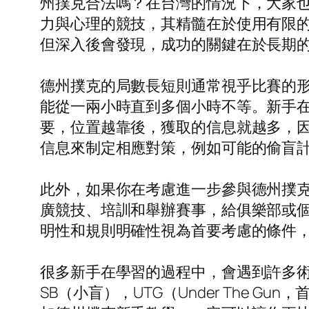
州撲克合法嗎？在台灣的情況下，大家
力與心理的競技，其精髓在於使用有限
但深入後會發現，成功的關鍵在於長期
德州撲克的局數長短則通常視乎比賽的
能從一兩小時直到多個小時不等。新手
要，位置越靠後，獲取的信息就越多，
信息來制定相應對策，例如可能的偷盲
此外，如果你在考慮進一步參與德州撲
廣競技、培訓和舉辦賽事，給俱樂部或
明性和規則明確性視為首要考慮的條件
很多新手在學習的過程中，會遇到許多術語，
SB（小盲），UTG（Under The