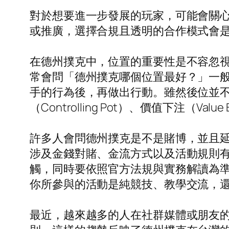
對於想要進一步發展的玩家，可能會關
或推廣，選擇合規且透明的合作模式會
在德州撲克中，位置的重要性是不容忽
常會問「德州撲克哪個位置最好？」一般來
手的行為後，再做出行動。雖然後位並不能
（Controlling Pot）、價值下注（Valu
許多人會問德州撲克是不是賭博，並且
涉及金錢對賭、金流方式以及活動規則
觸，同時要依照官方法規與實務解讀為
你所參與的活動是純競技、教學交流，
最近，越來越多的人在社群媒體或朋友