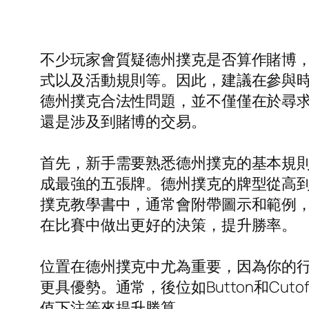
不少玩家會質疑德州撲克是否算作賭博
式以及活動規則等。因此，建議在參與
德州撲克合法性問題，並不僅僅在於尋
還是涉及到賭博的交易。
首先，新手需要熟悉德州撲克的基本規
成最強的五張牌。德州撲克的牌型從高
撲克教學書中，通常會附帶圖示和範例
在比賽中做出更好的決策，提升勝率。
位置在德州撲克中尤為重要，因為你的
更具優勢。通常，後位如Button和C
值下注等來提升勝算。