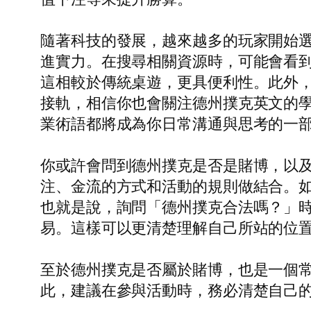
隨著科技的發展，越來越多的玩家開始
進實力。在搜尋相關資源時，可能會看
這相較於傳統桌遊，更具便利性。此外
接軌，相信你也會關注德州撲克英文的學習，慢
業術語都將成為你日常溝通與思考的一
你或許會問到德州撲克是否是賭博，以
注、金流的方式和活動的規則做結合。
也就是說，詢問「德州撲克合法嗎？」
易。這樣可以更清楚理解自己所站的位
至於德州撲克是否屬於賭博，也是一個
此，建議在參與活動時，務必清楚自己