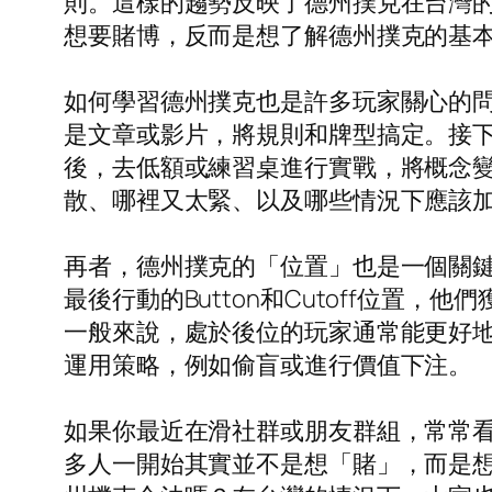
則。這樣的趨勢反映了德州撲克在台灣
想要賭博，反而是想了解德州撲克的基
如何學習德州撲克也是許多玩家關心的
是文章或影片，將規則和牌型搞定。接
後，去低額或練習桌進行實戰，將概念
散、哪裡又太緊、以及哪些情況下應該
再者，德州撲克的「位置」也是一個關
最後行動的Button和Cutoff位
一般來說，處於後位的玩家通常能更好
運用策略，例如偷盲或進行價值下注。
如果你最近在滑社群或朋友群組，常常
多人一開始其實並不是想「賭」，而是