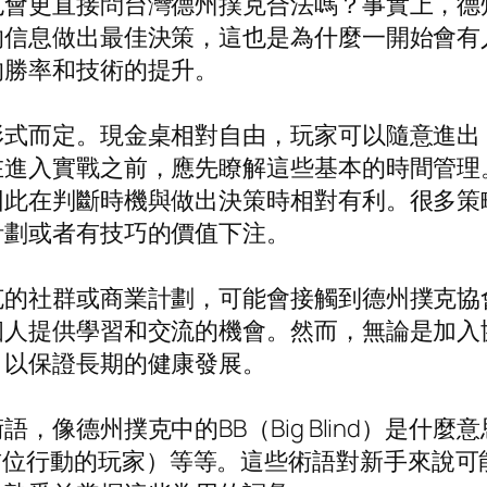
也會更直接問台灣德州撲克合法嗎？事實上，德
的信息做出最佳決策，這也是為什麼一開始會有
的勝率和技術的提升。
形式而定。現金桌相對自由，玩家可以隨意進出
在進入實戰之前，應先瞭解這些基本的時間管理
因此在判斷時機與做出決策時相對有利。很多策
計劃或者有技巧的價值下注。
克的社群或商業計劃，可能會接觸到德州撲克協
個人提供學習和交流的機會。然而，無論是加入
，以保證長期的健康發展。
像德州撲克中的BB（Big Blind）是什麼
 Gun，首位行動的玩家）等等。這些術語對新手