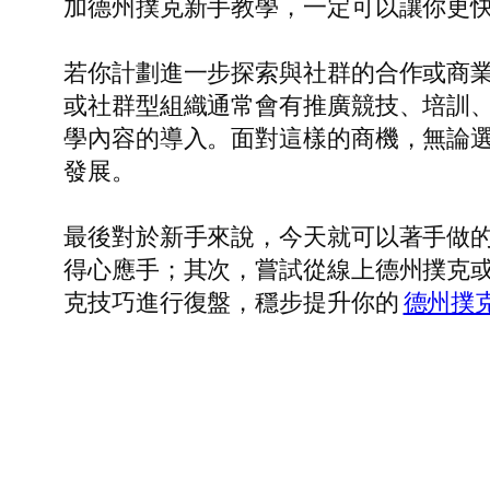
加德州撲克新手教學，一定可以讓你更
若你計劃進一步探索與社群的合作或商
或社群型組織通常會有推廣競技、培訓
學內容的導入。面對這樣的商機，無論
發展。
最後對於新手來說，今天就可以著手做
得心應手；其次，嘗試從線上德州撲克
克技巧進行復盤，穩步提升你的
德州撲