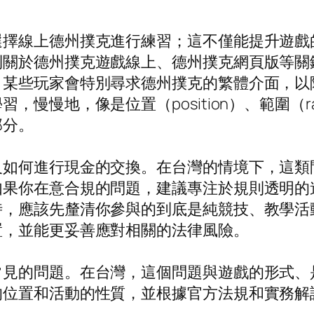
選擇線上德州撲克進行練習；這不僅能提升遊戲
到關於德州撲克遊戲線上、德州撲克網頁版等關
，某些玩家會特別尋求德州撲克的繁體介面，以
慢地，像是位置（position）、範圍（rang
部分。
及如何進行現金的交換。在台灣的情境下，這類
如果你在意合規的問題，建議專注於規則透明的
時，應該先釐清你參與的到底是純競技、教學活
置，並能更妥善應對相關的法律風險。
常見的問題。在台灣，這個問題與遊戲的形式、
的位置和活動的性質，並根據官方法規和實務解