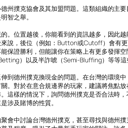
心德州撲克協會及其加盟問題。這類組織的主要
是明智之舉。
視的。位置越後，你能看到的資訊越多，因此越
說，後位（例如：Button或Cutoff）會
保證勝利，但能讓你在策略上有更多發揮空間，比如
e Betting）以及半詐唬（Semi-Bluffing）等
延伸到德州撲克換現金的問題。在台灣的環境中
有關。對於在意合規邊界的玩家，建議將焦點放
準。這樣的情況下，詢問德州撲克是否合法時，
還是涉及賭博的性質。
的聚會中討論台灣德州撲克，甚至尋找與德州撲