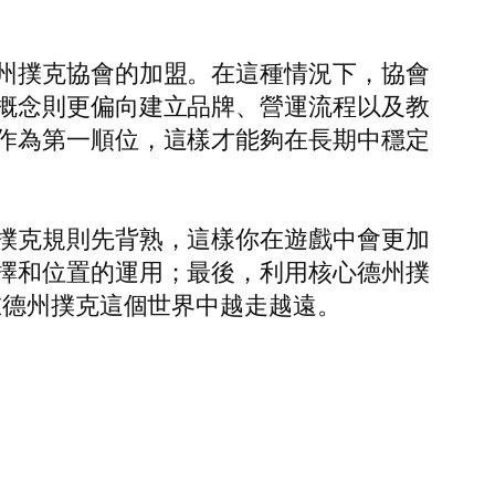
州撲克協會的加盟。在這種情況下，協會
概念則更偏向建立品牌、營運流程以及教
作為第一順位，這樣才能夠在長期中穩定
撲克規則先背熟，這樣你在遊戲中會更加
擇和位置的運用；最後，利用核心德州撲
在德州撲克這個世界中越走越遠。