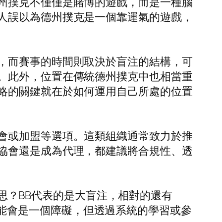
州撲克不僅僅是賭博的遊戲，而是一種腦
人誤以為德州撲克是一個靠運氣的遊戲，
，而賽事的時間則取決於盲注的結構，可
。此外，位置在傳統德州撲克中也相當重
略的關鍵就在於如何運用自己所處的位置
會或加盟等選項。這類組織通常致力於推
協會還是成為代理，都建議將合規性、透
意思？BB代表的是大盲注，相對的還有
來說可能會是一個障礙，但透過系統的學習或參