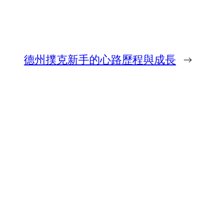
德州撲克新手的心路歷程與成長
→