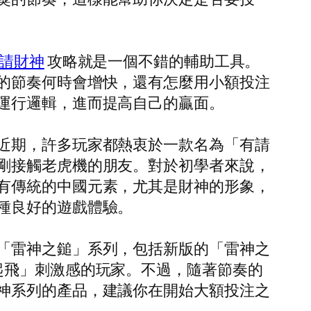
請財神
攻略就是一個不錯的輔助工具。
的節奏何時會增快，還有怎麼用小額投注
運行邏輯，進而提高自己的贏面。
近期，許多玩家都熱衷於一款名為「有請
剛接觸老虎機的朋友。對於初學者來說，
有傳統的中國元素，尤其是財神的形象，
種良好的遊戲體驗。
「雷神之鎚」系列，包括新版的「雷神之
起飛」刺激感的玩家。不過，隨著節奏的
神系列的產品，建議你在開始大額投注之