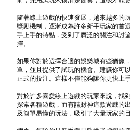
前，先用試玩來摸清楚節奏，這樣才能
隨著線上遊戲的快速發展，越來越多的
獎勵機制，逐漸成為許多新手玩家的首
手上手的特點，受到了廣泛的關注和討
擇。
如果你對於選擇合適的娛樂城有些猶豫
單，並且提供了試玩的機會。建議你可
正式的投注。這樣不僅能夠讓你更快上
對於許多喜愛線上遊戲的玩家來說，找
探索各種遊戲，而有請財神這款遊戲的
及簡單易懂的玩法，吸引了大量玩家的