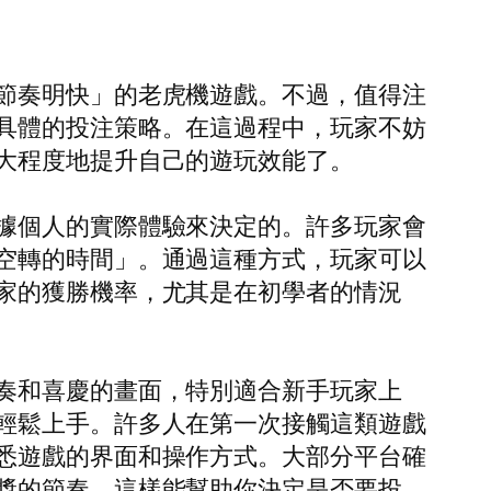
節奏明快」的老虎機遊戲。不過，值得注
具體的投注策略。在這過程中，玩家不妨
大程度地提升自己的遊玩效能了。
據個人的實際體驗來決定的。許多玩家會
空轉的時間」。通過這種方式，玩家可以
家的獲勝機率，尤其是在初學者的情況
奏和喜慶的畫面，特別適合新手玩家上
輕鬆上手。許多人在第一次接觸這類遊戲
悉遊戲的界面和操作方式。大部分平台確
獎的節奏，這樣能幫助你決定是否要投