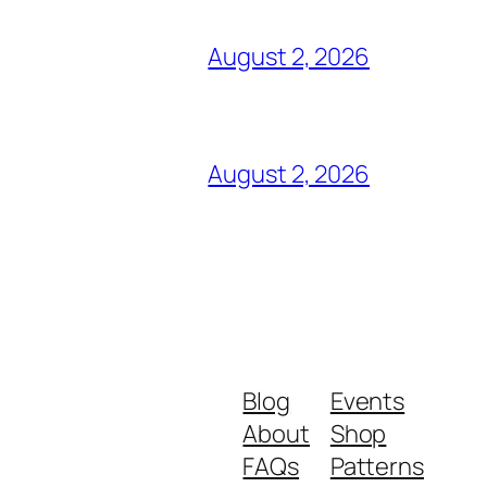
August 2, 2026
August 2, 2026
Blog
Events
About
Shop
FAQs
Patterns