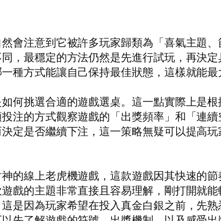
自然會注意到它被許多玩家歸類為「喜氣主題、
不同，最穩定的方法仍然是先進行試玩，再決定
哪一種方式能讓自己保持最佳狀態，這樣就能最
是如何挑選合適的遊戲選桌。這一點實際上是根
額投注的方式觀察遊戲的「出獎頻率」和「連續
而決定是否繼續下注，這一策略無疑可以提高玩
財神的線上老虎機遊戲，這款遊戲因其快速的節
款遊戲的主題非常直接且容易理解，剛打開就能
，這是因為玩家希望在投入真金白銀之前，先熟
可以先了解遊戲的符號、出獎機制，以及感受出