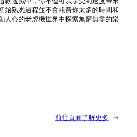
這款遊戲中，你不僅可以享受到速度帶來
初始熟悉過程並不會耗費你太多的時間和
動人心的老虎機世界中探索無窮無盡的樂
前往頁面了解更多
→