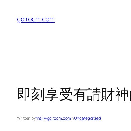
Skip
to
gclroom.com
content
即刻享受有請財神
Written by
mail@gclroom.com
in
Uncategorized