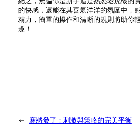
總之，無論你是新手還是熟悉老虎機的
的快感，還能在其喜氣洋洋的氛圍中，
精力，簡單的操作和清晰的規則將助你
趣！
←
麻將發了：刺激與策略的完美平衡