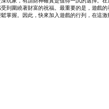
資深玩家，有請財神確實是值得一試的選擇。在
感受到圍繞著財富的祝福。最重要的是，遊戲的
輕鬆掌握。因此，快來加入遊戲的行列，在這激