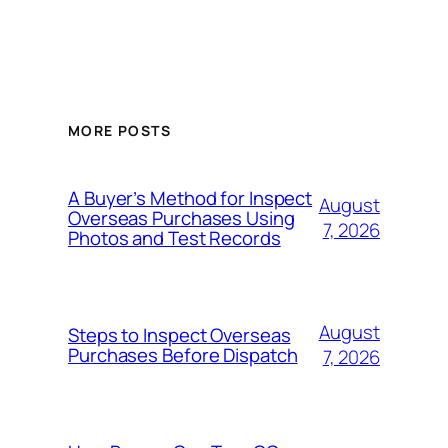
MORE POSTS
A Buyer’s Method for Inspect
August
Overseas Purchases Using
7, 2026
Photos and Test Records
August
Steps to Inspect Overseas
Purchases Before Dispatch
7, 2026