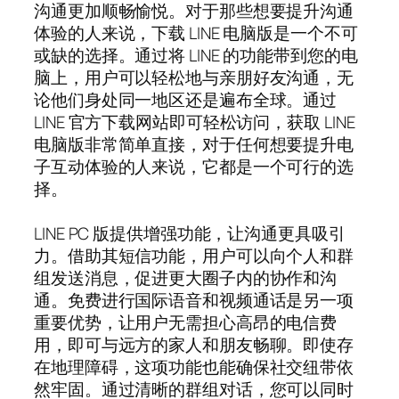
沟通更加顺畅愉悦。对于那些想要提升沟通
体验的人来说，下载 LINE 电脑版是一个不可
或缺的选择。通过将 LINE 的功能带到您的电
脑上，用户可以轻松地与亲朋好友沟通，无
论他们身处同一地区还是遍布全球。通过
LINE 官方下载网站即可轻松访问，获取 LINE
电脑版非常简单直接，对于任何想要提升电
子互动体验的人来说，它都是一个可行的选
择。
LINE PC 版提供增强功能，让沟通更具吸引
力。借助其短信功能，用户可以向个人和群
组发送消息，促进更大圈子内的协作和沟
通。免费进行国际语音和视频通话是另一项
重要优势，让用户无需担心高昂的电信费
用，即可与远方的家人和朋友畅聊。即使存
在地理障碍，这项功能也能确保社交纽带依
然牢固。通过清晰的群组对话，您可以同时