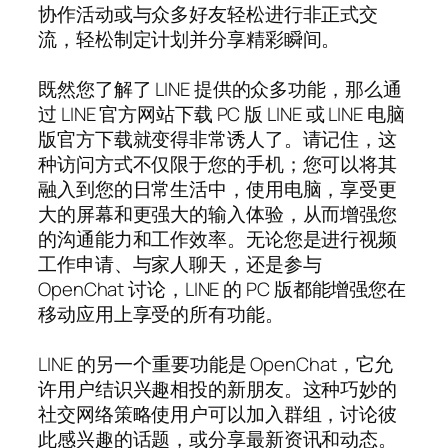
协作活动或与众多好友轻松进行非正式交
流，轻松制定计划并分享精彩瞬间。
既然您了解了 LINE 提供的众多功能，那么通
过 LINE 官方网站下载 PC 版 LINE 或 LINE 电脑
版官方下载就变得非常诱人了。请记住，这
种访问方式不仅限于您的手机；您可以将其
融入到您的日常生活中，使用电脑，享受更
大的屏幕和更强大的输入体验，从而增强您
的沟通能力和工作效率。无论您是进行视频
工作申请、与家人聊天，还是参与
OpenChat 讨论，LINE 的 PC 版都能增强您在
移动应用上享受的所有功能。
LINE 的另一个重要功能是 OpenChat，它允
许用户结识兴趣相投的新朋友。这种巧妙的
社交网络策略使用户可以加入群组，讨论彼
此感兴趣的话题，或分享最新资讯和动态。