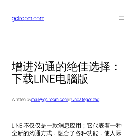
Skip
to
gclroom.com
content
增进沟通的绝佳选择：
下载LINE电腦版
Written by
mail@gclroom.com
in
Uncategorized
LINE 不仅仅是一款消息应用；它代表着一种
全新的沟通方式，融合了各种功能，使人际