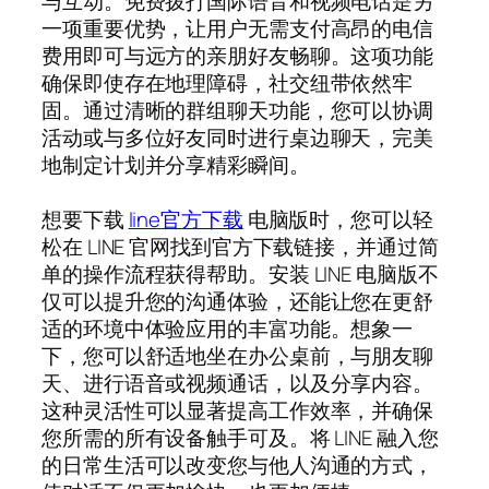
与互动。免费拨打国际语音和视频电话是另
一项重要优势，让用户无需支付高昂的电信
费用即可与远方的亲朋好友畅聊。这项功能
确保即使存在地理障碍，社交纽带依然牢
固。通过清晰的群组聊天功能，您可以协调
活动或与多位好友同时进行桌边聊天，完美
地制定计划并分享精彩瞬间。
想要下载
line官方下载
电脑版时，您可以轻
松在 LINE 官网找到官方下载链接，并通过简
单的操作流程获得帮助。安装 LINE 电脑版不
仅可以提升您的沟通体验，还能让您在更舒
适的环境中体验应用的丰富功能。想象一
下，您可以舒适地坐在办公桌前，与朋友聊
天、进行语音或视频通话，以及分享内容。
这种灵活性可以显著提高工作效率，并确保
您所需的所有设备触手可及。将 LINE 融入您
的日常生活可以改变您与他人沟通的方式，