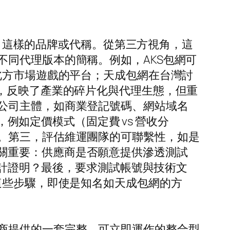
」這樣的品牌或代稱。從第三方視角，這
同代理版本的簡稱。例如，AKS包網可
北方市場遊戲的平台；天成包網在台灣討
，反映了產業的碎片化與代理生態，但重
公司主體，如商業登記號碼、網站域名
，例如定價模式（固定費 vs 營收分
。第三，評估維運團隊的可聯繫性，如是
稽核至關重要：供應商是否願意提供滲透測試
細節或第三方審計證明？最後，要求測試帳號與技術文
這些步驟，即使是知名如天成包網的方
商提供的一套完整、可立即運作的整合型