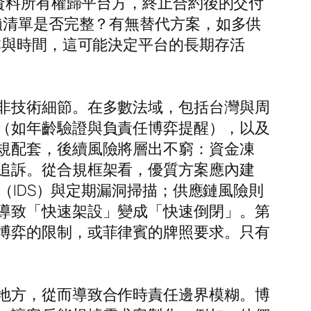
？資料所有權歸平台方，終止合約後的交付
賴清單是否完整？有無替代方案，如多供
本與時間，這可能決定平台的長期存活
非技術細節。在多數法域，包括台灣與周
（如年齡驗證與負責任博弈提醒），以及
規配套，後續風險將層出不窮：資金凍
追訴。從合規框架看，優質方案應內建
（IDS）與定期漏洞掃描；供應鏈風險則
導致「快速架設」變成「快速倒閉」。第
博弈的限制，或菲律賓的牌照要求。只有
地方，從而導致合作時責任邊界模糊。博