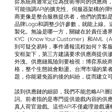
弈系統商通常定位為技術導向的供應商
可能強調API的擴充性、伺服器架構的
商更像是整合服務提供者，他們的賣點是
品牌Logo和調整少許參數，就能上線
製化。無論是哪一方，關鍵在於責任邊
KYC（Know Your Customer）和
到可疑交易時，事件通報流程如何？客服
安框架下，第三方建議要求供應商提供滲
外洩。供應鏈風險則要檢視：博弈系統商
格，整个生態就會動盪。台灣市場的業
題，你能避免簽約後的糾紛，從而建立
談到供應鏈的細節，我們不能忽略API層
詞。前者指的是專門提供遊戲內容的供應
真人荷官遊戲。這些API不僅處理遊戲