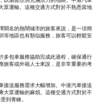
，以瀏覽亞洲充滿活力的地區。中港汽車
大眾運輸。這種交通方式對於不熟悉當地
擇聞名的熱鬧城市的旅客來說，是一項簡
圳等地區也有類似服務，旅客可以輕鬆安
許多包車服務協助完成此過程，確保通行
務旅客或外籍人士來說，是非常重要的考
車接送服務需求大幅增加。中港汽車接送
乘大眾運輸的麻煩。這種交通方式對於不
越受到青睞。