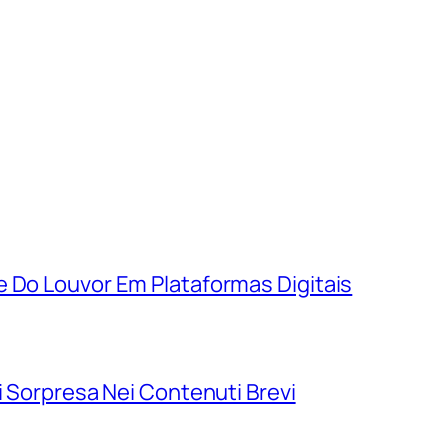
e Do Louvor Em Plataformas Digitais
i Sorpresa Nei Contenuti Brevi