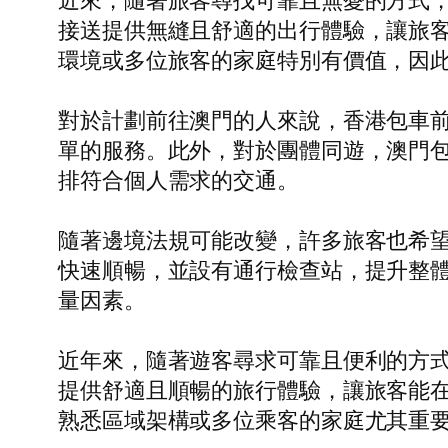
近來，隨著旅客尋找可靠且無憂的方式
接送提供無縫且舒適的出行體驗，讓旅
環境或多位旅客的家庭特別有價值，因此
對於計劃前往澳門的人來說，香港包車
單的服務。此外，對於團體同遊，澳門
排符合個人需求的交通。
隨著邊境法規可能改變，許多旅客也希
快速順暢，並設有通行檢查站，提升整
量因素。
近年來，隨著遊客尋求可靠且便利的方
提供舒適且順暢的旅行體驗，讓旅客能
熟悉區域架構或多位乘客的家庭尤其重要