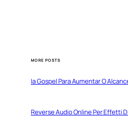
MORE POSTS
Ia Gospel Para Aumentar O Alcanc
Reverse Audio Online Per Effetti D