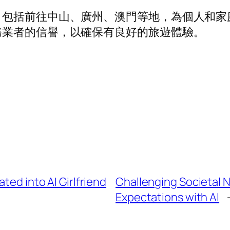
，包括前往中山、廣州、澳門等地，為個人和家
務業者的信譽，以確保有良好的旅遊體驗。
ted into AI Girlfriend
Challenging Societal 
Expectations with AI