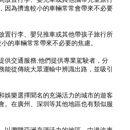
，因為擠進較小的車輛常常會帶來不必要
放置行李、嬰兒推車或其他帶孩子旅行所
較小的車輛常常帶來不必要的焦慮。
提供交通服務;他們提供專業駕駛者，分
務能從傳統大眾運輸中辨識出路，並吸引
和娛樂選擇聞名的充滿活力的城市的遊客
會。在廣州、深圳等其他地區也有類似服