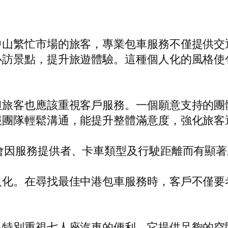
山繁忙市場的旅客，專業包車服務不僅提供交
必訪景點，提升旅遊體驗。這種個人化的風格使
但旅客也應該重視客戶服務。一個願意支持的團
服團隊輕鬆溝通，能提升整體滿意度，強化旅客
會因服務提供者、卡車類型及行駛距離而有顯著
人化。在尋找最佳中港包車服務時，客戶不僅要
，特別重視七人座汽車的便利。它提供足夠的空