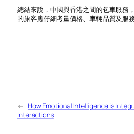
總結來說，中國與香港之間的包車服務
的旅客應仔細考量價格、車輛品質及服
←
How Emotional Intelligence is Integra
Interactions