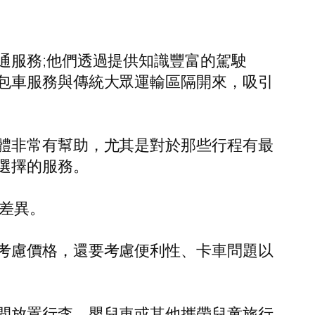
通服務;他們透過提供知識豐富的駕駛
包車服務與傳統大眾運輸區隔開來，吸引
體非常有幫助，尤其是對於那些行程有最
選擇的服務。
差異。
考慮價格，還要考慮便利性、卡車問題以
間放置行李、嬰兒車或其他攜帶兒童旅行