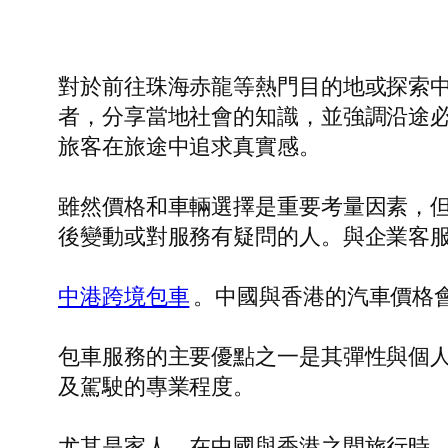
對於前往珠海赤龍等熱門目的地或探索中
者，分享當地社會的知識，並強調沿途
旅客在旅途中追求真實感。
雖然價格和車輛選擇是重要考量因素，
後變動或對服務有疑問的人。與企業客
中港跨境包車
。中國與香港的汽車價格
包車服務的主要優點之一是其彈性與個
及駕駛的專業程度。
尤其是家人，在中國與香港之間旅行時