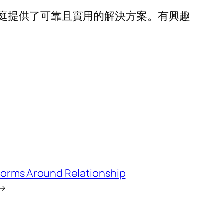
庭提供了可靠且實用的解決方案。有興趣
Norms Around Relationship
→