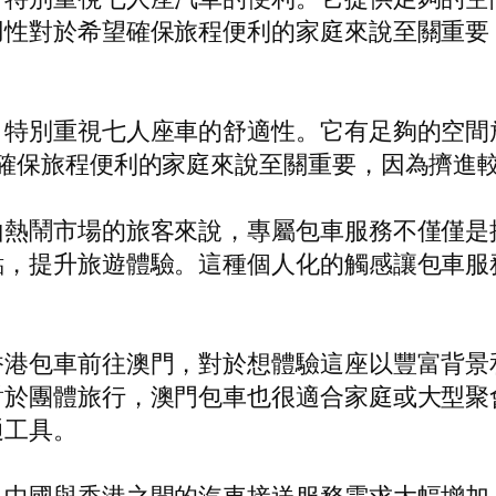
用性對於希望確保旅程便利的家庭來說至關重要
，特別重視七人座車的舒適性。它有足夠的空間
望確保旅程便利的家庭來說至關重要，因為擠進
熱鬧市場的旅客來說，專屬包車服務不僅僅是
點，提升旅遊體驗。這種個人化的觸感讓包車服
香港包車前往澳門，對於想體驗這座以豐富背景
對於團體旅行，澳門包車也很適合家庭或大型聚
通工具。