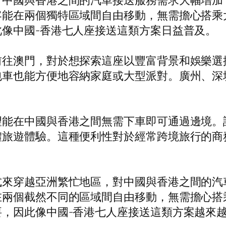
，中國與香港之間的汽車接送服務需求大幅增加
客能在兩個獨特區域間自由移動，無需擔心搭乘
像中國-香港七人座接送這類方案日益普及。
前往澳門，對於想探索這座以豐富背景和娛樂選
包車也能方便地容納家庭或大型派對。廣州、深
望能在中國與香港之間無需下車即可通過邊境。
體旅遊體驗。這種便利性對於經常跨境旅行的商
式來穿越亞洲繁忙地區，對中國與香港之間的汽
在兩個截然不同的區域間自由移動，無需擔心搭
，因此像中國-香港七人座接送這類方案越來