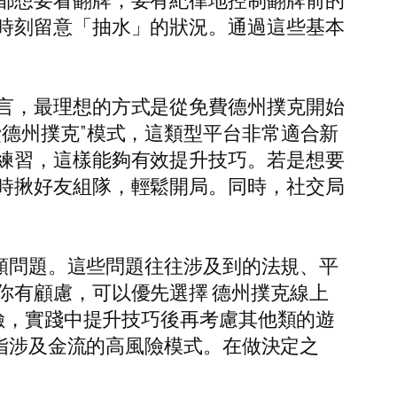
都想要看翻牌，要有紀律地控制翻牌前的
時刻留意「抽水」的狀況。通過這些基本
言，最理想的方式是從免費德州撲克開始
德州撲克”模式，這類型平台非常適合新
練習，這樣能夠有效提升技巧。若是想要
時揪好友組隊，輕鬆開局。同時，社交局
這類問題。這些問題往往涉及到的法規、平
你有顧慮，可以優先選擇 德州撲克線上
風險，實踐中提升技巧後再考慮其他類的遊
是指涉及金流的高風險模式。在做決定之