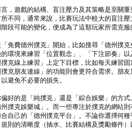
而言，遊戲的結構、盲注壓力及其策略是至關重
不同，通常來說，比賽玩法中較大的盲注壓力會迫
同階段可能的變化，便成為了這類玩家所需克服
從「免費德州撲克」開始，比如搜尋「德州撲克
險的環境來練習「位置觀念」、「下注節奏」以
州撲克線上練習」上定下目標，比如每天練習固
州撲克朋友連線」的功能則會更符合需求。朋友
，以避免不必要的損失。
你偏好的是「純撲克」還是「綜合娛樂」的方式
德州撲克娛樂城」。而一些專注於撲克的網站則
適合自己的「德州撲克平台」。不論你選擇何種
、規則的清晰度（抽水、比賽結構及獎勵條件）