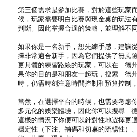
第三個需求是參加比賽，對於這些玩家
候，玩家需要明白比賽與現金桌的玩法有所
判斷。因此掌握合適的策略，並理解不
如果你是一名新手，想先練手感，建議
擇非常適合新手，因為它們提供了無風
更具體的練習路線的玩家，可以在「德
果你的目的是和朋友一起玩，搜索「德
時，仍需時刻注意時間控制和預算控制
當然，在選擇平台的時候，也需要考慮
多元化的娛樂體驗，因此你可以搜尋「
這樣的情況下你便可以針對性地選擇更
穩定性（下注、補碼和切桌的流暢性）