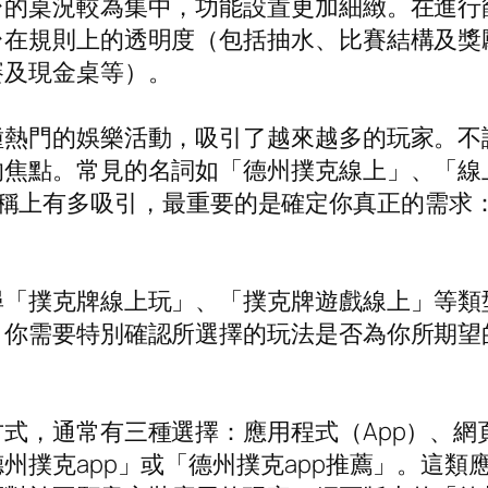
台的桌況較為集中，功能設置更加細緻。在進行
台在規則上的透明度（包括抽水、比賽結構及獎
賽及現金桌等）。
種熱門的娛樂活動，吸引了越來越多的玩家。不
的焦點。常見的名詞如「德州撲克線上」、「線
等，無論名稱上有多吸引，最重要的是確定你真正的
尋「撲克牌線上玩」、「撲克牌遊戲線上」等類
，你需要特別確認所選擇的玩法是否為你所期望
式，通常有三種選擇：應用程式（App）、網頁
州撲克app」或「德州撲克app推薦」。這類