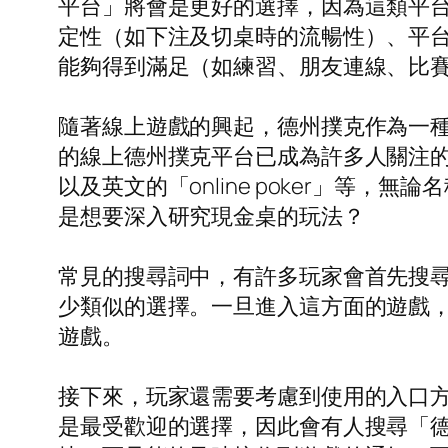
平台」將會是更好的選擇，因為這類平
定性（如下注及切桌時的流暢性）、平
能夠得到滿足（如練習、朋友連線、比
隨著線上遊戲的興起，德州撲克作為一
的線上德州撲克平台已成為許多人關注
以及英文的「online poker」
是想要深入研究現金桌的玩法？
常見的搜尋詞中，有許多玩家會首先搜
少類似的選擇。一旦進入這方面的遊戲
遊戲。
接下來，玩家還需要考慮到使用的入口方
是最受歡迎的選擇，因此會有人搜尋「德