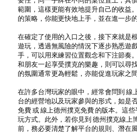
要性；同一手牌在不同的桌位置上，其
範圍，這樣更能有效地提升自己的收益
的策略，你能更快地上手，並在進一步
在確定了使用的入口之後，接下來就是
遊玩，透過無風險的情況下逐步熟悉遊戲
手，可以用來練習位置觀念和下注節奏
和朋友一起享受撲克的樂趣，則可以尋
的氛圍通常更為輕鬆，亦能促進玩家之
在許多台灣玩家的眼中，經常會問到 線
台的經營地以及玩家參與的形式，如是否
免費 或 線上德州撲克免費 的版本。
玩方式。此外，若你見到 德州撲克線上
前，務必要清楚了解平台的規則、潛在