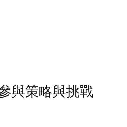
參與策略與挑戰