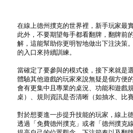
在線上德州撲克的世界裡，新手玩家最
此外，不要期望每手都看翻牌，翻牌前
解，這能幫助你更明智地做出下注決策
的入口來持續訓練。
當確定了要參與的模式後，接下來就是
體驗其他遊戲的玩家來說無疑是個方便
會有更集中且專業的桌況、功能和遊戲
桌）、規則資訊是否清晰（如抽水、比
對於想要進一步提升技能的玩家，線上
透過「免費德州撲克」或者「德州撲克
提高自己的位置觀念、下注節奏以及翻