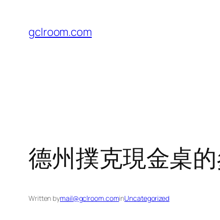
Skip
to
gclroom.com
content
德州撲克現金桌的
Written by
mail@gclroom.com
in
Uncategorized