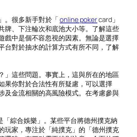
」。很多新手對於「
online poker
card」
共牌、下注輪次和底池大小等。了解這些
克遊戲中是個不容忽視的因素。無論是選擇
平台對於抽水的計算方式有所不同，了解
？」這些問題。事實上，這與所在的地區
如果你對於合法性有所疑慮，可以選擇
涉及金流相關的高風險模式。在考慮參與
是「綜合娛樂」。某些平台將德州撲克納
的玩家，專注於「純撲克」的「德州撲克