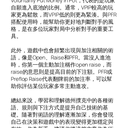
Voluntarily Put Money In Pot，代表的是玩家
自願進入底池的比例。通常，VPIP較高的玩
家更為鬆散，而VPIP低的則更為緊湊。與PFR
搭配使用時，能幫助你更好地判斷對手的風
格，是在多位玩家對局中分析對手的重要工
具。
此外，遊戲中也會頻繁出現與加注相關的術
語，像是Open、Raise和PFR。當沒人進池
時，你第一個主動加注稱作open raise，而
raise的意思則是提高目前的下注額。PFR或
Preflop Raise代表翻牌前的加注率，可以幫
助你評估某位玩家多常主動進攻。
總結來說，學習和理解德州撲克中的各種術
語、規則與下注方式是提升自己技術的基
礎。隨著對術語的理解逐漸加深，你會發現
自己在決策和遊戲中的表現變得更加穩定與