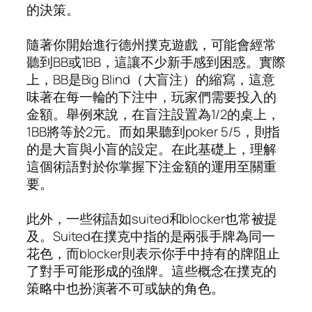
的決策。
隨著你開始進行德州撲克遊戲，可能會經常
聽到BB或1BB，這讓不少新手感到困惑。實際
上，BB是Big Blind（大盲注）的縮寫，這意
味著在每一輪的下注中，玩家們需要投入的
金額。舉例來說，在盲注設置為1/2的桌上，
1BB將等於2元。而如果聽到poker 5/5，則指
的是大盲與小盲的設定。在此基礎上，理解
這個術語對於你掌握下注金額的運用至關重
要。
此外，一些術語如suited和blocker也常被提
及。Suited在撲克中指的是兩張手牌為同一
花色，而blocker則表示你手中持有的牌阻止
了對手可能形成的強牌。這些概念在撲克的
策略中也扮演著不可或缺的角色。