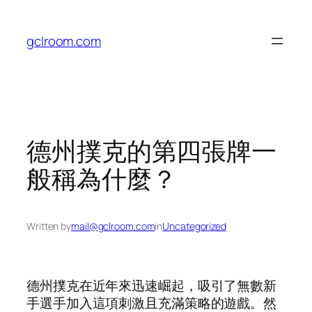
Skip
to
gclroom.com
content
德州撲克的第四張牌一
般稱為什麼？
Written by
mail@gclroom.com
in
Uncategorized
德州撲克在近年來迅速崛起，吸引了無數新
手選手加入這項刺激且充滿策略的遊戲。然