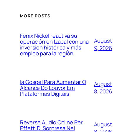
MORE POSTS
Fenix Nickel reactiva su
August
operación en Izabal con una
inversión histórica y más
9, 2026
empleo para la región
Ia Gospel Para Aumentar O
August
Alcance Do Louvor Em
8, 2026
Plataformas Digitais
Reverse Audio Online Per
August
Effetti Di Sorpresa Nei
8, 2026