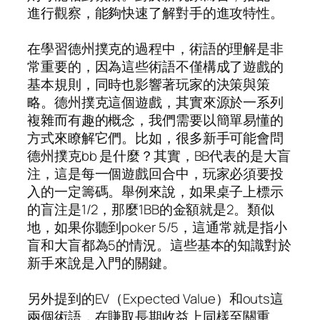
進行觀察，能夠快速了解對手的進攻特性。
在學習德州撲克的過程中，術語的理解是非
常重要的，因為這些術語不僅構成了遊戲的
基本規則，同時也影響著玩家的決策與策
略。德州撲克這個遊戲，其實來源於一系列
複雜而有趣的概念，我們需要以簡單易懂的
方式來瞭解它們。比如，很多新手可能會問
德州撲克bb 是什麼？其實，BB代表的是大盲
注，這是每一個遊戲回合中，玩家必須要投
入的一定籌碼。舉例來說，如果桌子上標示
的盲注是1/2，那麼1BB的金額就是2。類似
地，如果你聽到poker 5/5，這通常就是指小
盲和大盲都為5的情況。這些基本的知識對於
新手來說是入門的關鍵。
另外提到的EV（Expected Value）和outs這
兩個術語，在賺取長期收益上同樣至關重