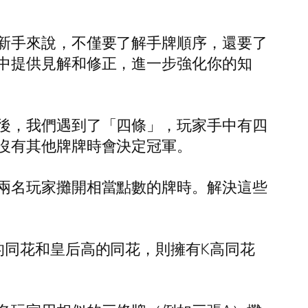
新手來說，不僅要了解手牌順序，還要了
中提供見解和修正，進一步強化你的知
後，我們遇到了「四條」，玩家手中有四
沒有其他牌牌時會決定冠軍。
兩名玩家攤開相當點數的牌時。解決這些
的同花和皇后高的同花，則擁有K高同花