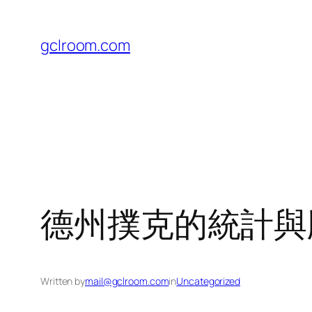
Skip
to
gclroom.com
content
德州撲克的統計與
Written by
mail@gclroom.com
in
Uncategorized