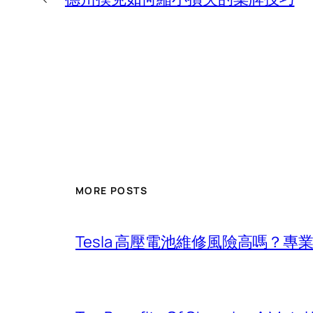
MORE POSTS
Tesla 高壓電池維修風險高嗎？