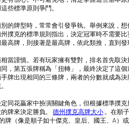
用這些標準原則爭鬥。
類別的牌型時，常常會引發爭執。舉例來說，想
德州撲克的標準規則指出，決定冠軍時不需要比
同最高牌，則接著是最高牌，依此類推，直到發
須相當謹慎。若有玩家擁有雙對，排名首先取決
相同，第五張牌稱為「扭轉」，最終決定了這個
兩手牌出現相同的三條牌，兩者的分數就成為決
境。
決定同花贏家中扮演關鍵角色，但根據標準撲克
大的牌來決定勝負。
德州撲克高牌大小
。在順子
的牌（像是順子如十傑克、皇后、國王、A）或最