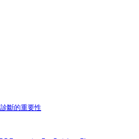
專業診斷的重要性