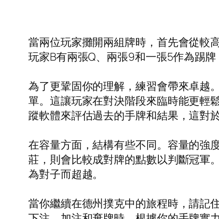
當兩位玩家攤開兩組牌時，首先會從較高
玩家B有兩張Q、兩張9和一張5作為踢
為了更鞏固你的理解，練習會帶來卓越
單。這讓玩家在對決階段來臨時能更輕
蹤軟體來評估過去的手牌和結果，這對
在容量方面，結構有些不同。容量的強
莊，則會比較成對牌的點數以判斷冠軍。
為對子而超越。
當你繼續在德州撲克中的旅程時，請記
下注、加注和棄牌時，根據你的手牌實