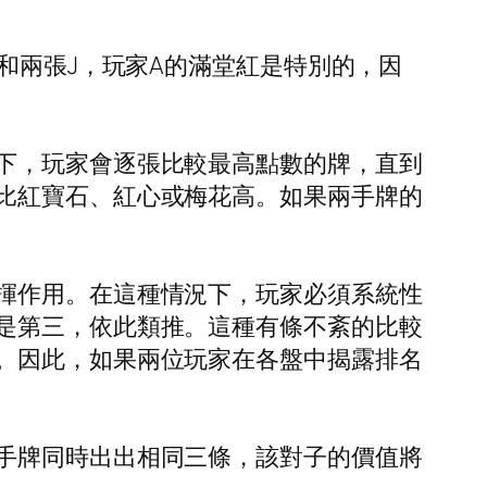
和兩張J，玩家A的滿堂紅是特別的，因
下，玩家會逐張比較最高點數的牌，直到
比紅寶石、紅心或梅花高。如果兩手牌的
揮作用。在這種情況下，玩家必須系統性
是第三，依此類推。這種有條不紊的比較
。因此，如果兩位玩家在各盤中揭露排名
手牌同時出出相同三條，該對子的價值將