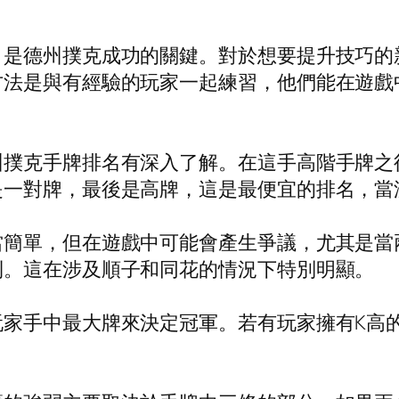
，是德州撲克成功的關鍵。對於想要提升技巧的
方法是與有經驗的玩家一起練習，他們能在遊戲
州撲克手牌排名有深入了解。在這手高階手牌之
是一對牌，最後是高牌，這是最便宜的排名，當
當簡單，但在遊戲中可能會產生爭議，尤其是當
則。這在涉及順子和同花的情況下特別明顯。
家手中最大牌來決定冠軍。若有玩家擁有K高