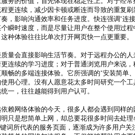
速服务的价值，首先体现在稳定性上。对于经常
流程更连续，减少因卡顿或断连而导致的重复刷
奏，影响沟通效率和任务进度。快连强调“连接
某个瞬时速度，而是尽量让用户在整个使用过程
，这种体验往往比单次打开网页快一点更重要。
接质量会直接影响生活节奏。对于远程办公的人
着更连续的学习进度；对于普通浏览用户来说，
顺畅的多端连接体验。它所强调的“安装简单、
的使用心理。没有人愿意花太多时间研究一个工
越统一，往往越能得到用户认可。
越依赖网络体验的今天，很多人都会遇到同样的
明只是想简单上网，却总要花很多时间去处理
这些关键词所代表的服务页面，逐渐成为许多用户