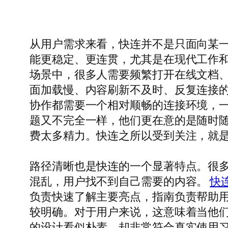
从用户需求来看，快连并不是只面向某
能更稳定、更连贯，尤其是在现代工作
场景中，很多人需要频繁打开在线文档
面加载慢、内容刷新不及时、反复连接
协作都需要一个相对顺畅的连接环境，
题又不完全一样，他们更在意的是随时
费太多精力。快连之所以受到关注，就
路径清晰也是快连的一个显著特点。很
混乱，用户找不到自己需要的内容。
快
负责快速了解主要亮点，指南负责帮助
较明确。对于用户来说，这意味着当他
的设计看似朴素，却非常符合真实使用习