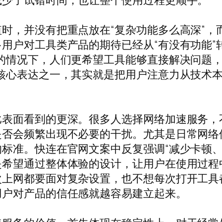
减少了试错时间，也让整个使用过程更顺手。
时，并没有把重点放在“复杂功能多么高深”，而
用户对工具类产品的期待已经从“有没有功能”
的情况下，人们更希望工具能够直接解决问题，
核心表达之一，其实就是把用户注意力从技术
比表面看到的更深。很多人选择网络加速服务，
是否会频繁出现不必要的干扰。尤其是日常网络
标准。快连在官网文案中反复强调“减少卡顿、
是希望通过整体体验的设计，让用户在使用过程
次上网都要面对复杂设置，也不想每次打开工具
用户对产品的信任感就越容易建立起来。