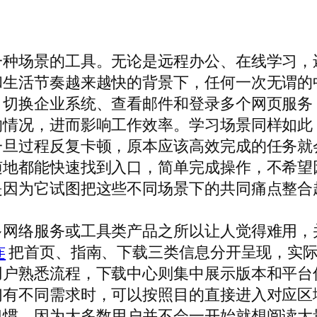
一种场景的工具。无论是远程办公、在线学习，
和生活节奏越来越快的背景下，任何一次无谓的
、切换企业系统、查看邮件和登录多个网页服务
的情况，进而影响工作效率。学习场景同样如此
一旦过程反复卡顿，原本应该高效完成的任务就
随地都能快速找到入口，简单完成操作，不希望
是因为它试图把这些不同场景下的共同痛点整合
多网络服务或工具类产品之所以让人觉得难用，
连
把首页、指南、下载三类信息分开呈现，实
用户熟悉流程，下载中心则集中展示版本和平台
们有不同需求时，可以按照目的直接进入对应区
惯，因为大多数用户并不会一开始就想阅读大