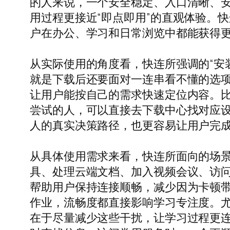
的人来说，一个安全稳定、入口清晰、
用过程更接近“即点即用”的直观体验。
户在办公、学习和日常浏览中都能获得
从实际使用的角度看，快连所强调的“安
就是下载后还要面对一连串看不懂的选
让用户能按自己的需求快速定位内容。
尝试的人，可以直接去下载中心找对应
人的真实决策路径，也更容易让用户完
从具体使用需求来看，快连所面向的场
具、处理云端文档、加入视频会议、访
帮助用户保持连接顺畅，减少因为卡顿
作业，流畅度都直接影响学习专注度。
在于尽量减少这些干扰，让学习过程更连