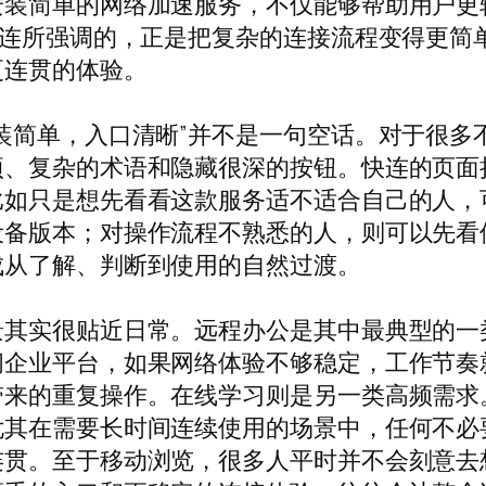
安装简单的网络加速服务，不仅能够帮助用户更
快连所强调的，正是把复杂的连接流程变得更简
更连贯的体验。
装简单，入口清晰”并不是一句空话。对于很多
项、复杂的术语和隐藏很深的按钮。快连的页面
比如只是想先看看这款服务适不适合自己的人，
设备版本；对操作流程不熟悉的人，则可以先看
成从了解、判断到使用的自然过渡。
景其实很贴近日常。远程办公是其中最典型的一
问企业平台，如果网络体验不够稳定，工作节奏
带来的重复操作。在线学习则是另一类高频需求
尤其在需要长时间连续使用的场景中，任何不必
贯。至于移动浏览，很多人平时并不会刻意去想