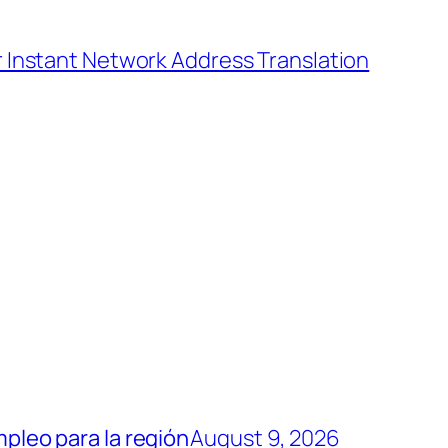
r Instant Network Address Translation
mpleo para la región
August 9, 2026