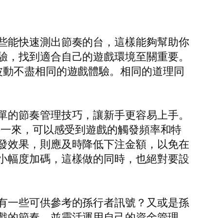
些能快速測出節奏的台，這樣能夠幫助你
驗，找到適合自己的遊戲環境至關重要。
波動不盡相同的遊戲體驗。相同的道理同
單的節奏管理技巧，讓新手更容易上手。
樣一來，可以感受到遊戲的觸發頻率和特
發效果，則應及時降低下注金額，以免在
小幅度加碼，這樣做的同時，也絕對要設
有一些可供參考的孫行者訊號？又或是孫
戲的節奏，並靈活運用自己的資金管理。