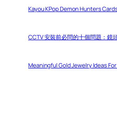
Kayou KPop Demon Hunters Cards
CCTV 安裝前必問的十個問題：鏡頭
Meaningful Gold Jewelry Ideas Fo