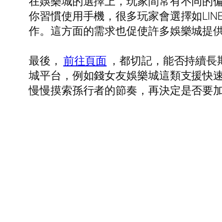
在娛樂城的選擇上，玩家間常有不同的
你習慣使用手機，很多玩家會選擇如LI
作。這方面的需求也促使許多娛樂城提
最後，
前往頁面
，都切記，能否持續長
城平台，例如錢女友娛樂城這類支援快
慢慢摸索孫行者的節奏，再決定是否要