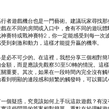
孫行者遊戲機台也是一門藝術。建議玩家尋找那
遊戲在不同的房間或入口中，會有不同的遊玩體
戰神賽特或戰神賽特2，你一定能感受到每一次
感受到刺激和動力，這樣才能提升贏的機率。
略是必不可少的。在這裡，我想分享三個相對簡
金額，而是應該先觀察30至50轉的情況。這
至關重要。其次，如果在一段時間內完全沒有觸
始看到明顯的連段感和頻繁的觸發時，可以嘗試
有一個疑惑，究竟該如何上手玩這款遊戲？有沒
其實這些問題的答案相對簡單，重點在於理解遊