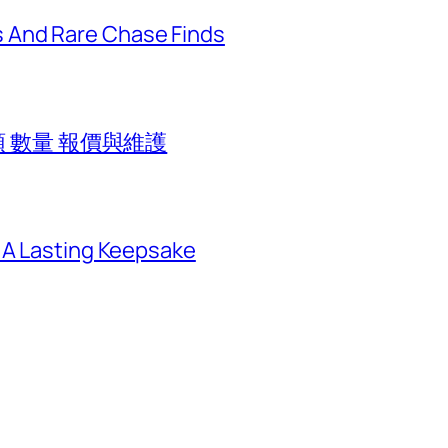
 And Rare Chase Finds
 數量 報價與維護
r A Lasting Keepsake