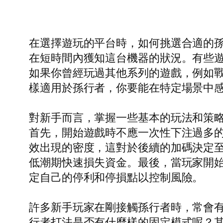
在選擇遊玩的平台時，如何挑選合適的
在短時間內獲知這台機器的狀況。有些
如果你曾經玩過其他系列的遊戲，例如
樣適用於孫行者，你要能在特定場景中
對新手而言，掌握一些基本的玩法和策
首先，開始遊戲時不應一次性下注過多的
效出現的密度，這對於後續的加碼決定
低潮期快速損失資金。最後，當玩家開
定自己的停利和停損點以控制風險。
許多新手玩家在剛接觸孫行者時，常會
行者打法是否有什麼樣的固定模式呢？