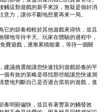
接觸這類遊戲的新手來說，無疑是個好消
注意力，讓你不斷地想要再來一局。
為它的節奏相較於其他遊戲來得快，並且
無聊地等待半天。玩家在體驗的過程中，
和免費遊戲，逐漸累積能量，等待一個關
，建議挑選能讓您快速找到遊戲節奏的平
一個有效的策略是尋找那些能讓您快速測
清楚地判斷自己是否適合當前的遊戲，進
節奏明顯偏快，並且有著豐富的觸發效