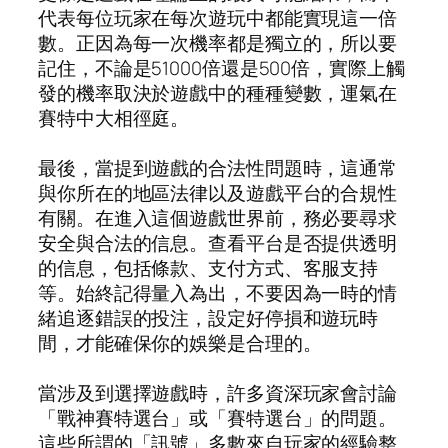
代表每位玩家在每次遊玩中都能實現這一倍
數。正因為每一次機率都是獨立的，所以要
記住，不論是51000倍還是500倍，實際上觸
發的機率取決於遊戲中的種種變數，運氣在
賽特中大相徑庭。
最後，當提到遊戲的合法性問題時，這通常
與你所在的地區法律以及遊戲平台的合規性
有關。在進入這個遊戲世界前，務必要尋求
安全與合法的信息。查看平台是否提供透明
的信息，包括條款、支付方式、客服支持
等。始終記得量入為出，不要因為一時的情
緒追逐錯誤的投注，設定好停損和遊玩時
間，才能確保你的娛樂是合理的。
當涉及到選擇遊戲時，許多資深玩家會討論
「戰神賽特選台」或「賽特選台」的問題。
這些所謂的「訊號」多數來自玩家的經驗整