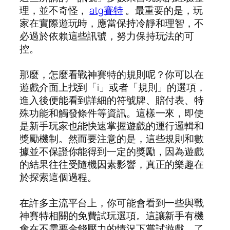
理，並不奇怪，
atg賽特
。最重要的是，玩
家在實際遊玩時，應當保持冷靜和理智，不
必過於依賴這些訊號，努力保持玩法的可
控。
那麼，怎麼看戰神賽特的規則呢？你可以在
遊戲介面上找到「i」或者「規則」的選項，
進入後便能看到詳細的符號牌、賠付表、特
殊功能和觸發條件等資訊。這樣一來，即使
是新手玩家也能快速掌握遊戲的運行邏輯和
獎勵機制。然而要注意的是，這些規則和數
據並不保證你能得到一定的獎勵，因為遊戲
的結果往往受隨機因素影響，真正的樂趣在
於探索這個過程。
在許多主流平台上，你可能會看到一些與戰
神賽特相關的免費試玩選項。這讓新手有機
會在不需要金錢壓力的情況下嘗試遊戲，了