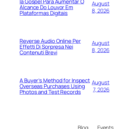
Ia Gospel Para Aumentar O
August
Alcance Do Louvor Em
8, 2026
Plataformas Digitais
Reverse Audio Online Per
August
Effetti Di Sorpresa Nei
8, 2026
Contenuti Brevi
A Buyer’s Method for Inspect
August
Overseas Purchases Using
7, 2026
Photos and Test Records
Blog
Events