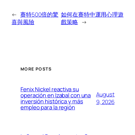
←
賽特500倍的驚
如何在賽特中運用心理遊
喜與風險
戲策略
→
MORE POSTS
Fenix Nickel reactiva su
August
operación en Izabal con una
inversión histórica y más
9, 2026
empleo para la región