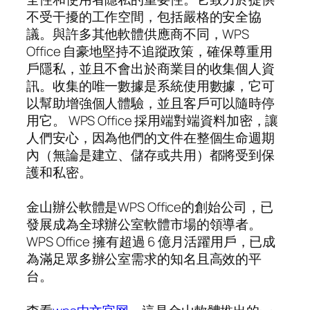
不受干擾的工作空間，包括嚴格的安全協
議。與許多其他軟體供應商不同，WPS
Office 自豪地堅持不追蹤政策，確保尊重用
戶隱私，並且不會出於商業目的收集個人資
訊。收集的唯一數據是系統使用數據，它可
以幫助增強個人體驗，並且客戶可以隨時停
用它。 WPS Office 採用端對端資料加密，讓
人們安心，因為他們的文件在整個生命週期
內（無論是建立、儲存或共用）都將受到保
護和私密。
金山辦公軟體是WPS Office的創始公司，已
發展成為全球辦公室軟體市場的領導者。
WPS Office 擁有超過 6 億月活躍用戶，已成
為滿足眾多辦公室需求的知名且高效的平
台。