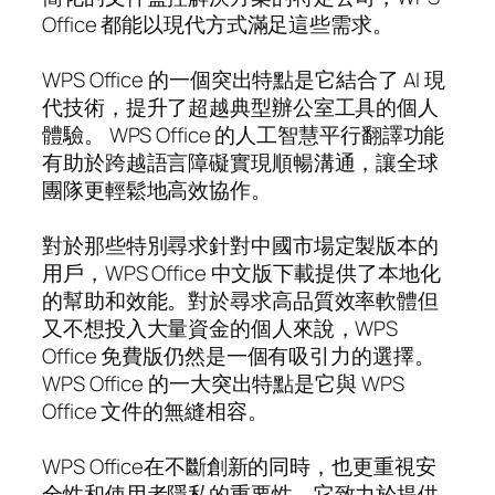
Office 都能以現代方式滿足這些需求。
WPS Office 的一個突出特點是它結合了 AI 現
代技術，提升了超越典型辦公室工具的個人
體驗。 WPS Office 的人工智慧平行翻譯功能
有助於跨越語言障礙實現順暢溝通，讓全球
團隊更輕鬆地高效協作。
對於那些特別尋求針對中國市場定製版本的
用戶，WPS Office 中文版下載提供了本地化
的幫助和效能。對於尋求高品質效率軟體但
又不想投入大量資金的個人來說，WPS
Office 免費版仍然是一個有吸引力的選擇。
WPS Office 的一大突出特點是它與 WPS
Office 文件的無縫相容。
WPS Office在不斷創新的同時，也更重視安
全性和使用者隱私的重要性。它致力於提供