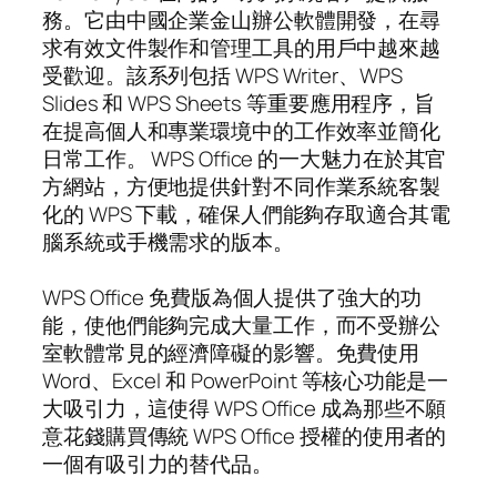
務。它由中國企業金山辦公軟體開發，在尋
求有效文件製作和管理工具的用戶中越來越
受歡迎。該系列包括 WPS Writer、WPS
Slides 和 WPS Sheets 等重要應用程序，旨
在提高個人和專業環境中的工作效率並簡化
日常工作。 WPS Office 的一大魅力在於其官
方網站，方便地提供針對不同作業系統客製
化的 WPS 下載，確保人們能夠存取適合其電
腦系統或手機需求的版本。
WPS Office 免費版為個人提供了強大的功
能，使他們能夠完成大量工作，而不受辦公
室軟體常見的經濟障礙的影響。免費使用
Word、Excel 和 PowerPoint 等核心功能是一
大吸引力，這使得 WPS Office 成為那些不願
意花錢購買傳統 WPS Office 授權的使用者的
一個有吸引力的替代品。