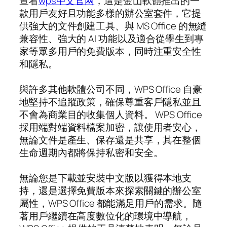
查看
wps中文官网
，這是金山軟體推出的一
款用戶友好且功能多樣的辦公室套件，它提
供強大的文件創建工具、與 MS Office 的無縫
兼容性、強大的 AI 功能以及適合從學生到專
家等眾多用戶的免費版本，同時注重安全性
和隱私。
與許多其他軟體公司不同，WPS Office 自豪
地堅持不追蹤政策，確保尊重客戶隱私並且
不會為商業目的收集個人資料。 WPS Office
採用端對端資料檔案加密，讓使用者安心，
無論文件是產生、保存還是共享，其在整個
生命週期內都將保持私密和安全。
無論您是下載並安裝中文版以獲得本地支
持，還是選擇免費版本來探索關鍵的辦公室
屬性，WPS Office 都能滿足用戶的需求。隨
著用戶繼續在高度數位化的環境中導航，