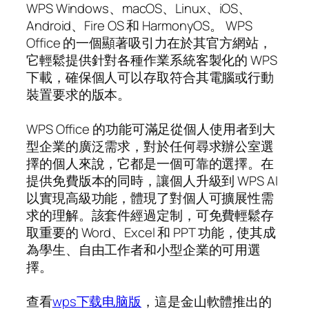
WPS Windows、macOS、Linux、iOS、
Android、Fire OS 和 HarmonyOS。 WPS
Office 的一個顯著吸引力在於其官方網站，
它輕鬆提供針對各種作業系統客製化的 WPS
下載，確保個人可以存取符合其電腦或行動
裝置要求的版本。
WPS Office 的功能可滿足從個人使用者到大
型企業的廣泛需求，對於任何尋求辦公室選
擇的個人來說，它都是一個可靠的選擇。在
提供免費版本的同時，讓個人升級到 WPS AI
以實現高級功能，體現了對個人可擴展性需
求的理解。該套件經過定制，可免費輕鬆存
取重要的 Word、Excel 和 PPT 功能，使其成
為學生、自由工作者和小型企業的可用選
擇。
查看
wps下载电脑版
，這是金山軟體推出的