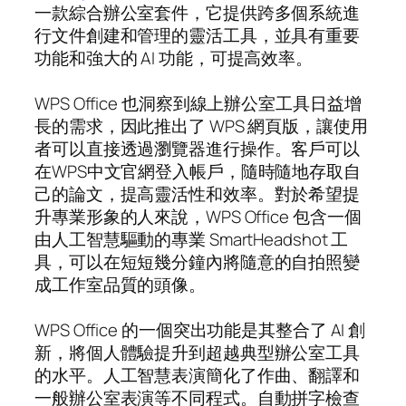
一款綜合辦公室套件，它提供跨多個系統進
行文件創建和管理的靈活工具，並具有重要
功能和強大的 AI 功能，可提高效率。
WPS Office 也洞察到線上辦公室工具日益增
長的需求，因此推出了 WPS 網頁版，讓使用
者可以直接透過瀏覽器進行操作。客戶可以
在WPS中文官網登入帳戶，隨時隨地存取自
己的論文，提高靈活性和效率。對於希望提
升專業形象的人來說，WPS Office 包含一個
由人工智慧驅動的專業 SmartHeadshot 工
具，可以在短短幾分鐘內將隨意的自拍照變
成工作室品質的頭像。
WPS Office 的一個突出功能是其整合了 AI 創
新，將個人體驗提升到超越典型辦公室工具
的水平。人工智慧表演簡化了作曲、翻譯和
一般辦公室表演等不同程式。自動拼字檢查