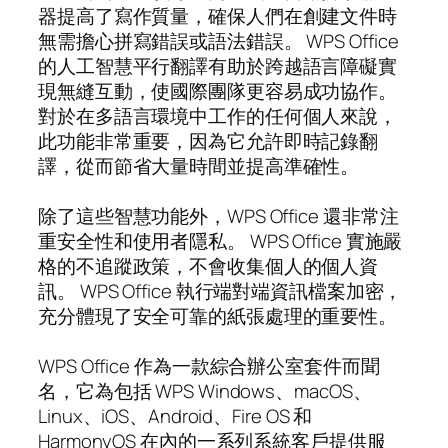
器提高了寫作質量，確保人們在創建文件時
無需擔心拼寫錯誤或語法錯誤。 WPS Office
的人工智慧平行翻譯有助於跨越語言障礙實
現無縫互動，使國際團隊更容易成功協作。
對於在多語言環境中工作的任何個人來說，
此功能非常重要，因為它允許即時記錄翻
譯，從而節省大量時間並提高準確性。
除了這些智慧功能外，WPS Office 還非常注
重安全性和使用者隱私。 WPS Office 實施嚴
格的不追蹤政策，不會收集個人的個人資
訊。 WPS Office 執行端對端資訊檔案加密，
充分體現了安全可靠的紙張處理的重要性。
WPS Office 作為一款綜合辦公室套件而聞
名，它為包括 WPS Windows、macOS、
Linux、iOS、Android、Fire OS 和
HarmonyOS 在內的一系列系統客戶提供服