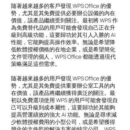
隨著越來越多的客戶發現 WPS Office 的優
勢，尤其是其免費提供必要辦公設備的內在
價值，該產品繼續受到關注。最初將 WPS 作
為免費替代品的用戶可能會發現自己正在升
級到高級功能，這要歸功於其引人入勝的 AI
性能，它能夠提高操作效率。無論是希望降
低軟體授權價格的在地企業，或是希望簡化
文件管理的個人，WPS Office 都能透過現代
策略滿足這些需求。
隨著越來越多的用戶發現 WPS Office 的優
勢，尤其是其免費提供重要辦公室工具的內
在價值，該產品將繼續獲得廣泛的關注。最
初以免費選項使用 WPS 的用戶可能會發現自
己可以升級到成本屬性，這要歸功於其能夠
提高營運績效的強大 AI 功能。無論是尋求減
少軟體授權費用的小型公司，或是希望獲得
簡化的文件監控解決方案的特定公司，WPS