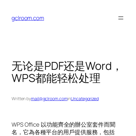
Skip
to
gclroom.com
content
无论是PDF还是Word，
WPS都能轻松处理
Written by
mail@gclroom.com
in
Uncategorized
WPS Office 以功能齊全的辦公室套件而聞
名，它為各種平台的用戶提供服務，包括