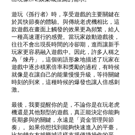
遊玩《孫行者》時，享受遊戲的主要關鍵在
於其快節奏的體驗。與傳統老虎機相比，這
款遊戲在畫面上觸發的效果更為頻繁，給人
一種高速運行的感覺。當玩家啟動遊戲後，
往往不會出現長時間的冷卻期，進而讓新手
玩家更容易融入遊戲中。因此，許多人稱之
為「煉丹」，這個術語形象地描述了玩家在
遊戲中逐步積累倍率和獎勵的過程，有時候
就像是在讓自己的能量慢慢升級，等待關鍵
時刻的到來，這種時候的爆發也讓人倍感刺
激。
最後，我要提醒你的是，不論你是在玩老虎
機還是其他類型的遊戲，真正能決定你能夠
長期參與的關鍵，永遠是「資金管理與節
奏」。如果你想找到能夠快速進入的平臺，
比如錢女友娛樂城這樣支援便捷操作的平