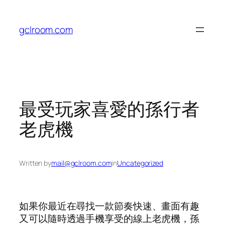
Skip
to
gclroom.com
content
最受玩家喜愛的孫行者
老虎機
Written by
mail@gclroom.com
in
Uncategorized
如果你最近在尋找一款節奏快速、畫面有趣
又可以隨時透過手機享受的線上老虎機，孫