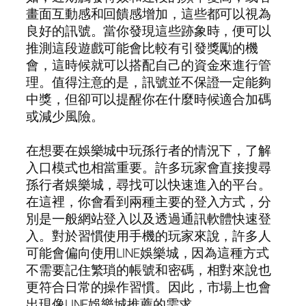
畫面互動感和回饋感增加，這些都可以視為
良好的訊號。當你發現這些跡象時，便可以
推測這段遊戲可能會比較有引發獎勵的機
會，這時候就可以搭配自己的資金來進行管
理。值得注意的是，訊號並不保證一定能夠
中獎，但卻可以提醒你在什麼時候適合加碼
或減少風險。
在想要在娛樂城中玩孫行者的情況下，了解
入口模式也相當重要。許多玩家會直接搜尋
孫行者娛樂城，尋找可以快速進入的平台。
在這裡，你會看到兩種主要的登入方式，分
別是一般網站登入以及透過通訊軟體快速登
入。對於習慣使用手機的玩家來說，許多人
可能會偏向使用LINE娛樂城，因為這種方式
不需要記住繁瑣的帳號和密碼，相對來說也
更符合日常的操作習慣。因此，市場上也會
出現像LINE娛樂城推薦的需求。