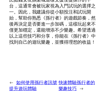
台，這通常會被玩家視為入門試玩的選擇之
一。因此，我建議你從小額投注和試玩開
始，幫助你熟悉《孫行者》的遊戲節奏，然
後再決定是否要進一步加碼，這樣玩起來不
僅更加穩定，還能增添不少樂趣。希望透過
以上這些技巧和分享，你能在《孫行者》中
找到自己的遊玩樂趣，並獲得理想的收益！
←
如何使用孫行者訊號
快速體驗孫行者的
提升遊玩體驗
樂趣技巧
→