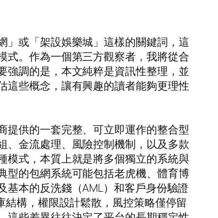
網」或「架設娛樂城」這樣的關鍵詞，這
模式。作為一個第三方觀察者，我將從合
要強調的是，本文純粹是資訊性整理，並
估這些概念，讓有興趣的讀者能夠更理性
商提供的一套完整、可立即運作的整合型
組、金流處理、風險控制機制，以及多款
種模式，本質上就是將多個獨立的系統與
典型的包網系統可能包括老虎機、體育博
及基本的反洗錢（AML）和客戶身份驗證
庫結構，權限設計鬆散，風控策略僅停留
，這些差異往往決定了平台的長期穩定性