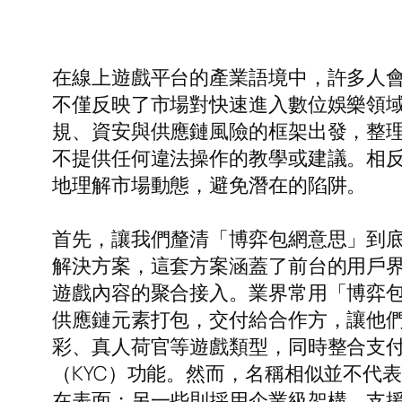
在線上遊戲平台的產業語境中，許多人
不僅反映了市場對快速進入數位娛樂領
規、資安與供應鏈風險的框架出發，整
不提供任何違法操作的教學或建議。相
地理解市場動態，避免潛在的陷阱。
首先，讓我們釐清「博弈包網意思」到
解決方案，這套方案涵蓋了前台的用戶
遊戲內容的聚合接入。業界常用「博弈
供應鏈元素打包，交付給合作方，讓他
彩、真人荷官等遊戲類型，同時整合支付
（KYC）功能。然而，名稱相似並不代
在表面；另一些則採用企業級架構，支