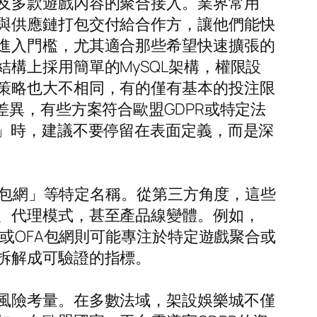
及多款遊戲內容的聚合接入。業界常用
與供應鏈打包交付給合作方，讓他們能快
進入門檻，尤其適合那些希望快速擴張的
構上採用簡單的MySQL架構，權限設
策略也大不相同，有的僅有基本的投注限
異，有些方案符合歐盟GDPR或特定法
思」時，建議不要停留在表面定義，而是深
FA包網」等特定名稱。從第三方角度，這些
、代理模式，甚至產品線變體。例如，
網或OFA包網則可能專注於特定遊戲聚合或
拆解成可驗證的指標。
風險考量。在多數法域，架設娛樂城不僅