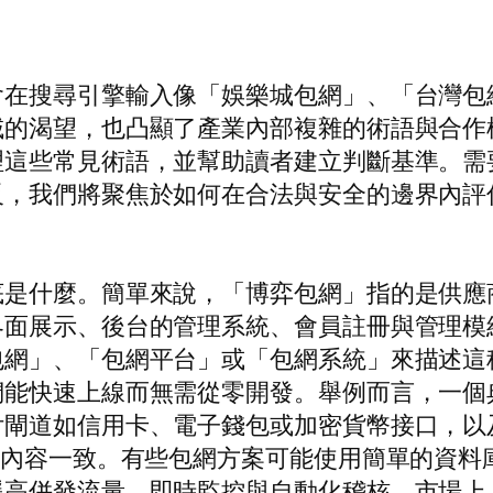
會在搜尋引擎輸入像「娛樂城包網」、「台灣包
域的渴望，也凸顯了產業內部複雜的術語與合作
理這些常見術語，並幫助讀者建立判斷基準。需
反，我們將聚焦於如何在合法與安全的邊界內評
底是什麼。簡單來說，「博弈包網」指的是供應
界面展示、後台的管理系統、會員註冊與管理模
包網」、「包網平台」或「包網系統」來描述這
們能快速上線而無需從零開發。舉例而言，一個
閘道如信用卡、電子錢包或加密貨幣接口，以
表內容一致。有些包網方案可能使用簡單的資料
援高併發流量、即時監控與自動化稽核。市場上