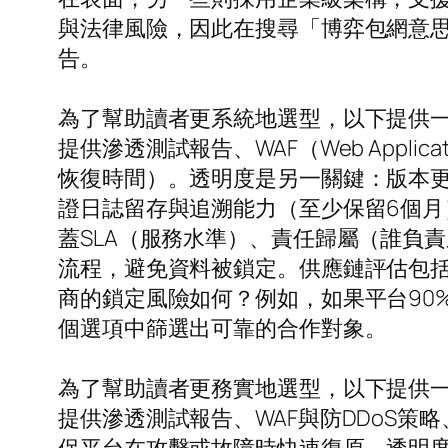
與法律風險，因此在搜尋「博弈包網意
告。
為了幫助讀者更系統地選型，以下提供
提供滲透測試報告、WAF（Web Applic
恢復時間）。透明度是另一關鍵：版本
證日誌留存與追溯能力（至少保留6個
蓋SLA（服務水準）、責任歸屬（誰負
流程，避免資料被鎖定。供應鏈評估包括
商的鎖定風險如何？例如，如果平台90
個選項中篩選出可靠的合作對象。
為了幫助讀者更務實地選型，以下提供
提供滲透測試報告、WAF與防DDoS策