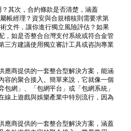
明？其次，合約條款是否清楚，涵蓋
或專屬帳經理？資安與合規稽核則需要求第
與技術文件，讓你進行獨立風險評估？如果
配，如是否整合台灣支付系統或符合金管
第三方建議使用獨立審計工具或咨詢專業
供應商提供的一套整合型解決方案，能涵
內容的聚合接入。簡單來說，它就像一個
弈包網」、「包網平台」或「包網系統」
在線上遊戲與娛樂產業中特別流行，因為
供應商提供的一套整合型解決方案，涵蓋