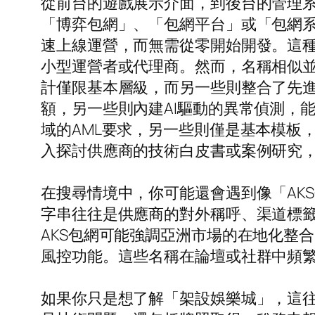
從前台的遊戲展示介面，到後台的管理
「博弈包網」、「包網平台」或「包網
速上線運營，而無需從零開始開發。這
小型運營者或代理商。然而，名稱相似並
計僅限基本層級，而另一些則整合了先
額，另一些則內建AI驅動的異常偵測，
域的AML要求，另一些則僅是基本模板
入探討供應商的技術白皮書或案例研究
在搜尋情境中，你可能還會遇到像「AKS
字串往往是供應商的對外稱呼、渠道標
AKS包網可能強調亞洲市場的在地化整合
風控功能。這些名稱在論壇或社群中頻
如果你只是想了解「架設娛樂城」，這