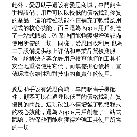
此外，愛思助手還設有愛思商城，專門銷售
手機設備，用戶可以以較低的價格找到優質
的產品。這項增強功能不僅補充了軟體應用
程式的核心功能，而且還為 Apple 用戶創造
了一站式體驗，確保他們能夠獲得增強設備
使用所需的一切。同樣，爱思回收利用 也為
二手設備提供線上評估和專業品質檢測服
務。該解決方案允許用戶檢查他們的工具並
安全地重複使用它們，而無需擔心價格，宣
傳環境永續性和對技術的負責任的使用。
愛思助手設有愛思商城，專門販售手機配
件，顧客可以在這裡以低廉的價格找到品質
優良的商品。這項改進不僅增強了軟體程式
的核心效能，還為 Apple 用戶創造了一站式
體驗，確保他們能夠獲得增強工具使用所需
的一切。