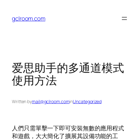
Skip
to
gclroom.com
content
爱思助手的多通道模式
使用方法
Written by
mail@gclroom.com
in
Uncategorized
人們只需單擊一下即可安裝無數的應用程式
和遊戲，大大簡化了擴展其設備功能的工