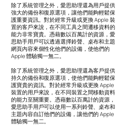
除了系統管理之外，愛思助理還為用戶提供
強大的備份和復原選項，讓他們能夠輕鬆保
護重要資訊。對於經常升級或更換 Apple 裝
置的客戶來說，在不同工具之間遷移資料的
能力非常寶貴。憑藉數以百萬計的資源，愛
思助手用戶可以透過選擇鈴聲、桌布和主題
網頁內容來個性化他們的設備，使他們的
Apple 體驗獨一無二。
除了系統管理之外，愛思助理還為客戶提供
持久的備份和復原選項，使他們能夠輕鬆保
護寶貴的資訊。對於經常升級或更換 Apple
裝置的用戶來說，在不同裝置之間移動資料
的能力至關重要。憑藉數以百萬計的資源，
愛思助手用戶可以使用一系列鈴聲、桌布和
主題內容自訂他們的設備，讓他們的 Apple
體驗獨一無二。