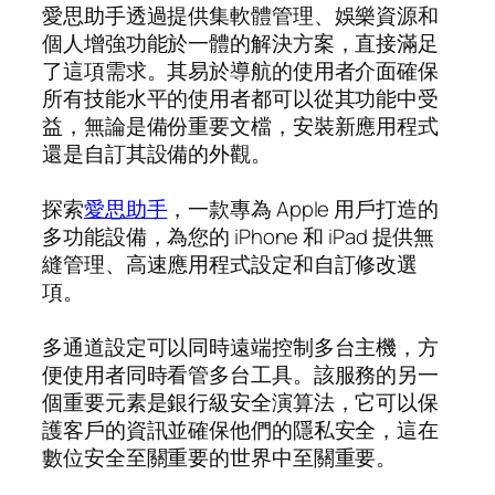
愛思助手透過提供集軟體管理、娛樂資源和
個人增強功能於一體的解決方案，直接滿足
了這項需求。其易於導航的使用者介面確保
所有技能水平的使用者都可以從其功能中受
益，無論是備份重要文檔，安裝新應用程式
還是自訂其設備的外觀。
探索
愛思助手
，一款專為 Apple 用戶打造的
多功能設備，為您的 iPhone 和 iPad 提供無
縫管理、高速應用程式設定和自訂修改選
項。
多通道設定可以同時遠端控制多台主機，方
便使用者同時看管多台工具。該服務的另一
個重要元素是銀行級安全演算法，它可以保
護客戶的資訊並確保他們的隱私安全，這在
數位安全至關重要的世界中至關重要。