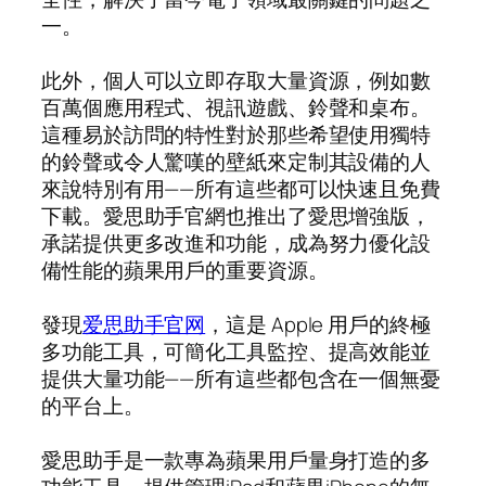
一。
此外，個人可以立即存取大量資源，例如數
百萬個應用程式、視訊遊戲、鈴聲和桌布。
這種易於訪問的特性對於那些希望使用獨特
的鈴聲或令人驚嘆的壁紙來定制其設備的人
來說特別有用——所有這些都可以快速且免費
下載。愛思助手官網也推出了愛思增強版，
承諾提供更多改進和功能，成為努力優化設
備性能的蘋果用戶的重要資源。
發現
爱思助手官网
，這是 Apple 用戶的終極
多功能工具，可簡化工具監控、提高效能並
提供大量功能——所有這些都包含在一個無憂
的平台上。
愛思助手是一款專為蘋果用戶量身打造的多