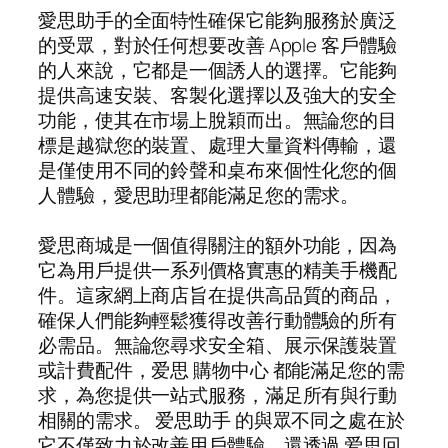
愛思助手的全面特性確保它能夠服務於廣泛
的受眾，對於任何想要改善 Apple 客戶體驗
的人來說，它都是一個誘人的選擇。它能夠
提供高速安裝、客製化選擇以及強大的安全
功能，使其在市場上脫穎而出。無論您的目
標是越獄您的裝置、處理大量資料傳輸，還
是僅使用不同的鈴聲和桌布來個性化您的個
人體驗，愛思助理都能滿足您的需求。
愛思商城是一個值得關注的額外功能，因為
它為用戶提供一系列價格實惠的精美手機配
件。這家網上商店旨在提供高品質的商品，
確保人們能夠輕鬆獲得改善行動體驗的所有
必需品。無論您尋求安全箱、展示保護裝置
或計費配件，爱思 購物中心 都能滿足您的需
求，為您提供一站式服務，滿足所有與行動
相關的需求。 爱思助手 的與眾不同之處在於
它不僅致力於改善用戶體驗，還透過 爱思回