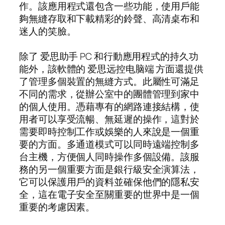
作。該應用程式還包含一些功能，使用戶能
夠無縫存取和下載精彩的鈴聲、高清桌布和
迷人的笑臉。
除了 爱思助手 PC 和行動應用程式的持久功
能外，該軟體的 爱思远控电脑端 方面還提供
了管理多個裝置的無縫方式。此屬性可滿足
不同的需求，從辦公室中的團體管理到家中
的個人使用。憑藉專有的網路連接結構，使
用者可以享受流暢、無延遲的操作，這對於
需要即時控制工作或娛樂的人來說是一個重
要的方面。多通道模式可以同時遠端控制多
台主機，方便個人同時操作多個設備。該服
務的另一個重要方面是銀行級安全演算法，
它可以保護用戶的資料並確保他們的隱私安
全，這在電子安全至關重要的世界中是一個
重要的考慮因素。