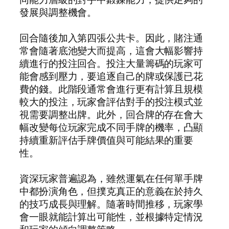
發展與調整機會。
回合隨後加入第四張公共卡。因此，賭注通
常會隨著底池變大而提高，這會大幅影響持
續進行的投注回合。投注大量籌碼的玩家可
能會感到壓力，要追逐自己的牌或保護已花
費的錢。此階段通常會進行更有計算且規模
較大的投注，玩家會評估對手的投注模式並
視需要調整出牌。此外，回合牌的存在會大
幅改變每位玩家完成不同手牌的機率，凸顯
持續重新評估手牌價值與可能結果的重要
性。
資深玩家普遍認為，雖然運氣在任何單手牌
中都扮演角色，但撲克真正的意義在於持久
的技巧成長與理解。隨著時間推移，玩家學
會一眼就能計算出可能性，並根據特定情況