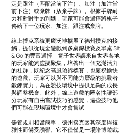
定是跟注（匹配當前下注）、加注（加注當
前下注）或棄牌（放棄手牌）。根據手牌耐
力和對對手的判斷，玩家可能會選擇將棋子
傳給下一位玩家、加注、跟注或棄牌。
線上撲克系統更廣泛地擴展了德州撲克的接
觸，提供從現金遊戲到多桌錦標賽及單桌 Sit
& Go 的豐富選擇。電子世界讓來自世界各地
的玩家能夠虛擬聚集，培養出一個充滿活力
的社群，既紀念高風險錦標賽，也慶祝愉快
的遊戲。玩家可以與不同能力層級的挑戰者
鍛鍊實力，為在競技環境中提供足夠的成長
與調整機會。此外，線上遊戲的匿名性讓部
分玩家有自由嘗試技巧的感覺，這些技巧他
們可能在現場環境中才會嘗試。
儘管規則相當簡單，德州撲克因其深度與複
雜性而備受讚譽。它不僅僅是一場賭博遊戲;