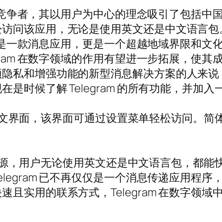
有力竞争者，其以用户为中心的理念吸引了包括中国用
松访问该应用，无论是使用英文还是中文语言包
不仅仅是一款消息应用，更是一个超越地域界限和
gram 在数字领域的作用有望进一步拓展，使
私和增强功能的新型消息解决方案的人来说，Te
是时候了解 Telegram 的所有功能，并加
体中文界面，该界面可通过设置菜单轻松访问。简体中
的全面资源，用户无论使用英文还是中文语言包，都
legram 已不再仅仅是一个消息传递应用程
且实用的联系方式，Telegram 在数字领