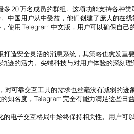
创建最多 20 万名成员的群组。这项功能支持各
会。中国用户从中受益，他们创建了庞大的在线
使用 Telegram 中文版，用户可以确保自
m 积极打造安全灵活的消息系统，其策略也愈发
迹的活力。尖端科技与对用户体验的深刻理解相融合
发展壮大，对可靠交互工具的需求也丝毫没有减弱的
知名度，Telegram 完全有能力满足这些日
变化的电子交互格局中始终保持相关性。用户可以利用