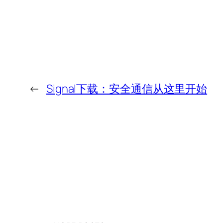
←
Signal下载：安全通信从这里开始