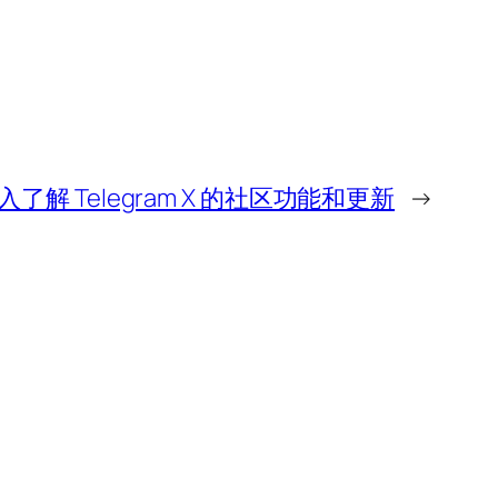
入了解 Telegram X 的社区功能和更新
→