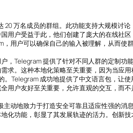
建多达 20 万名成员的群组。此功能支持大规模
中国用户受益于此，他们创建了庞大的在线社区
gram，用户可以确保自己的输入被理解，从而使
Telegram 提供了针对不同人群的定制功能。
的需求。这种本地化策略至关重要，因为当应用
。Telegram 成功地提供了中文语言包，
完全用户友好至关重要，允许直观的交互，而不
m 积极主动地致力于打造安全可靠且适应性强的
本地化功能，彰显了其发展轨迹的活力。创新技