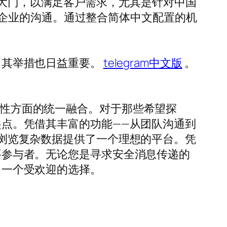
打开了大门，以满足客户需求，尤其是针对中国
企业的沟通。通过整合简体中文配置的机
统，其举措也日益重要。
telegram中文版
。
易用性方面的统一融合。对于那些希望探
的起点。凭借其丰富的功能——从团队沟通到
界中浏览复杂数据提供了一个理想的平台。凭
重要参与者。无论您是寻求安全消息传递的
务中一个受欢迎的选择。