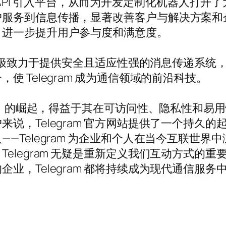
Bot API 引入平台，从而为开发定制化机器人
户服务到信息传播，显著改善客户与解决方案和
，进一步提升用户参与度和满意度。
m 积极致力于提供安全且适应性强的消息传递系
 Telegram 成为通信领域的前沿科技。
文版）的崛起，得益于其在可访问性、隐私性和
说，Telegram 官方网站提供了一个持久
—Telegram 为企业和个人在当今互联世
elegram 无疑是重新定义我们互动方式的
业，Telegram 都将持续成为现代通信服