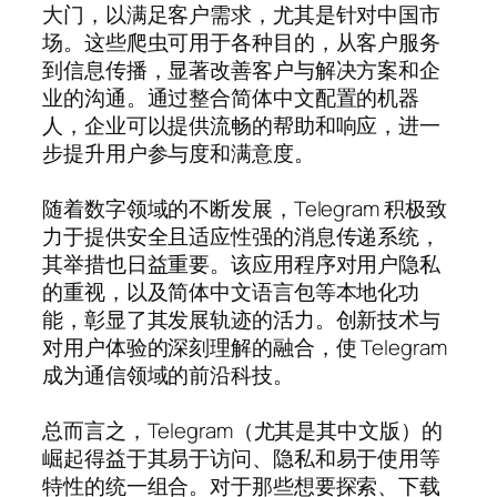
大门，以满足客户需求，尤其是针对中国市
场。这些爬虫可用于各种目的，从客户服务
到信息传播，显著改善客户与解决方案和企
业的沟通。通过整合简体中文配置的机器
人，企业可以提供流畅的帮助和响应，进一
步提升用户参与度和满意度。
随着数字领域的不断发展，Telegram 积极致
力于提供安全且适应性强的消息传递系统，
其举措也日益重要。该应用程序对用户隐私
的重视，以及简体中文语言包等本地化功
能，彰显了其发展轨迹的活力。创新技术与
对用户体验的深刻理解的融合，使 Telegram
成为通信领域的前沿科技。
总而言之，Telegram（尤其是其中文版）的
崛起得益于其易于访问、隐私和易于使用等
特性的统一组合。对于那些想要探索、下载