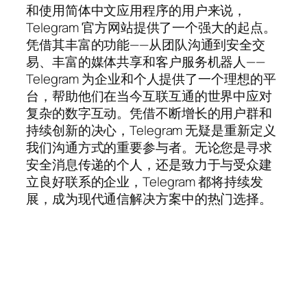
和使用简体中文应用程序的用户来说，
Telegram 官方网站提供了一个强大的起点。
凭借其丰富的功能——从团队沟通到安全交
易、丰富的媒体共享和客户服务机器人——
Telegram 为企业和个人提供了一个理想的平
台，帮助他们在当今互联互通的世界中应对
复杂的数字互动。凭借不断增长的用户群和
持续创新的决心，Telegram 无疑是重新定义
我们沟通方式的重要参与者。无论您是寻求
安全消息传递的个人，还是致力于与受众建
立良好联系的企业，Telegram 都将持续发
展，成为现代通信解决方案中的热门选择。