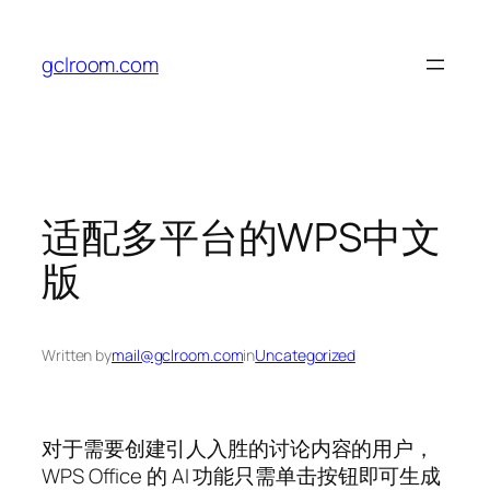
Skip
to
gclroom.com
content
适配多平台的WPS中文
版
Written by
mail@gclroom.com
in
Uncategorized
对于需要创建引人入胜的讨论内容的用户，
WPS Office 的 AI 功能只需单击按钮即可生成