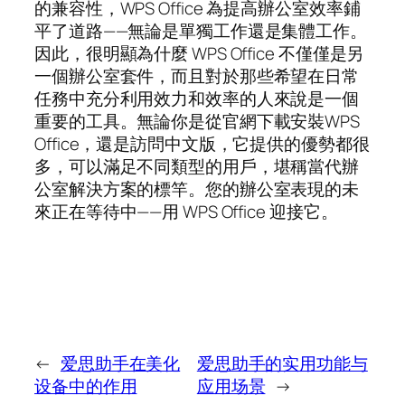
的兼容性，WPS Office 為提高辦公室效率鋪
平了道路——無論是單獨工作還是集體工作。
因此，很明顯為什麼 WPS Office 不僅僅是另
一個辦公室套件，而且對於那些希望在日常
任務中充分利用效力和效率的人來說是一個
重要的工具。無論你是從官網下載安裝WPS
Office，還是訪問中文版，它提供的優勢都很
多，可以滿足不同類型的用戶，堪稱當代辦
公室解決方案的標竿。您的辦公室表現的未
來正在等待中——用 WPS Office 迎接它。
←
爱思助手在美化
爱思助手的实用功能与
设备中的作用
应用场景
→