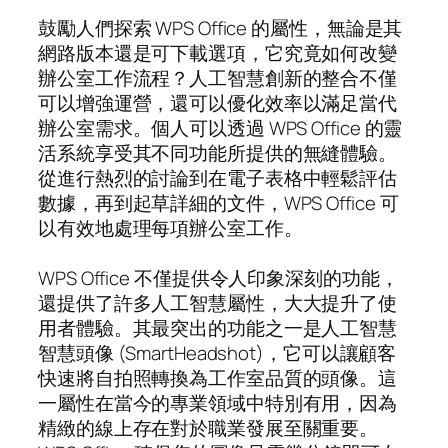
鼓勵人們探索 WPS Office 的屬性，無論是其
網路版本還是可下載選項，它究竟如何改變
辦公室工作流程？人工智慧創新的整合不僅
可以增強運營，還可以優化效率以滿足當代
辦公室需求。個人可以透過 WPS Office 的靈
活系統享受其不同功能所提供的無縫體驗。
從進行熱烈的討論到在電子表格中輕鬆評估
數據，再到起草詳細的文件，WPS Office 可
以有效地處理每項辦公室工作。
WPS Office 不僅提供令人印象深刻的功能，
還提供了許多人工智慧屬性，大大提升了使
用者體驗。其最突出的功能之一是人工智慧
智慧頭像 (SmartHeadshot)，它可以讓顧客
快速將自拍照轉換為工作室品質的頭像。這
一屬性在當今的專業領域中特別有用，因為
精緻的線上存在對於職業發展至關重要。