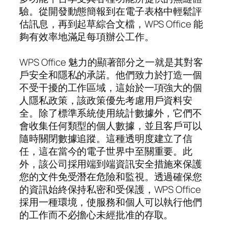
驗。從開發動態簡報到在電子表格中輕鬆評
估訊息，再到起草綜合文檔，WPS Office 能
夠有效率地滿足每項辦公工作。
WPS Office 魅力的顯著部分之一就是其對客
戶安全和隱私的承諾。他們致力於打造一個
不受干擾的工作區域，這始於一項強大的個
人隱私政策，該政策優先考慮用戶資料安
全。除了標準系統使用統計數據外，它們不
會收集任何類型的個人數據，並且客戶可以
隨時關閉數據追蹤。這種透明度建立了信
任，這在當今的電子世界中至關重要。此
外，該公司採用端到端資訊安全措施來保護
您的文件免受潛在危險和監視。透過確保您
的資訊始終保持私密和受保護，WPS Office
採用一種環境，使服務和個人可以執行他們
的工作而不必擔心未經批准的存取。