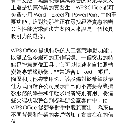
有中文版。無論您是撰寫報告的商業專業人
士還是撰寫作業的實習生，WPS Office 都可
免費使用 Word、Excel 和 PowerPoint 中的重
要功能，這對於那些正在尋找經濟實惠的辦
公室性能需求解決方案的人來說是一個極具
吸引力的選擇。
WPS Office 提供特殊的人工智慧驅動功能，
以滿足當今嚴苛的工作環境。一個突出的特
點是智慧頭像工具，它可以快速將自拍照轉
變為專業級頭像，非常適合 LinkedIn 帳戶、
簡歷和其他專業用途。該設備對於希望以最
佳方式向潛在公司展示自己而不需要專業攝
影服務的學生和年輕求職者特別有用。將這
些尖端功能整合到標準辦公室套件中，使
WPS Office 從競爭對手中脫穎而出，為來自
不同背景和行業的客戶增加了實實在在的價
值。