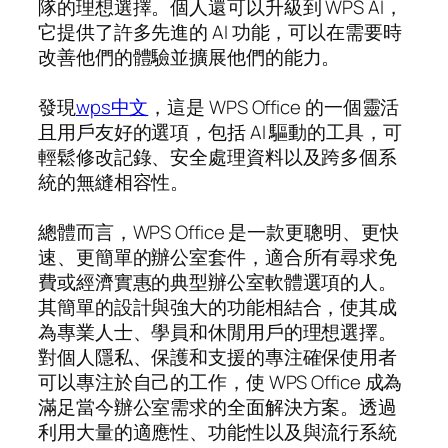
隊的理想選擇。個人還可以升級到 WPS AI，
它提供了許多先進的 AI 功能，可以在需要時
改善他們的體驗並擴展他們的能力。
發現
wps中文
，這是 WPS Office 的一個靈活
且用戶友好的選項，包括 AI 驅動的工具，可
輕鬆修改記錄、安全處理資料以及跨多個系
統的無縫相容性。
總體而言，WPS Office 是一款更聰明、更快
速、更簡單的辦公室套件，適合所有尋求免
費或經濟實惠的典型辦公室軟體選項的人。
其簡單的設計與強大的功能相結合，使其成
為專業人士、學員和休閒用戶的理想選擇。
對個人隱私、保護和支援的專注確保使用者
可以專注於自己的工作，使 WPS Office 成為
滿足當今辦公室需求的全面解決方案。透過
利用大量的適應性、功能性以及與流行系統