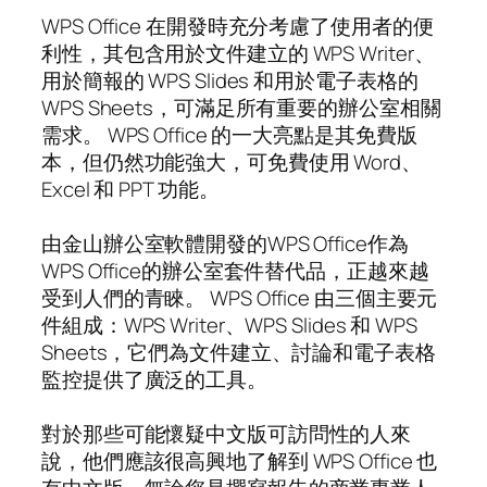
WPS Office 在開發時充分考慮了使用者的便
利性，其包含用於文件建立的 WPS Writer、
用於簡報的 WPS Slides 和用於電子表格的
WPS Sheets，可滿足所有重要的辦公室相關
需求。 WPS Office 的一大亮點是其免費版
本，但仍然功能強大，可免費使用 Word、
Excel 和 PPT 功能。
由金山辦公室軟體開發的WPS Office作為
WPS Office的辦公室套件替代品，正越來越
受到人們的青睞。 WPS Office 由三個主要元
件組成：WPS Writer、WPS Slides 和 WPS
Sheets，它們為文件建立、討論和電子表格
監控提供了廣泛的工具。
對於那些可能懷疑中文版可訪問性的人來
說，他們應該很高興地了解到 WPS Office 也