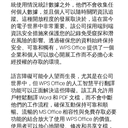
統使用情況統計數據之外，他們不會收集任
何個人數據，並且個人可以隨時關閉資訊追
蹤。這種開放程度的發展取決於，這在當今
的電子世界中非常重要。該公司採用端到端
資訊安全措施來保護您的記錄免受窺探和潛
在風險的影響。透過確保您的資料始終保持
安全、可靠和獨有，WPS Office 提供了一個
企業和個人可以放心開展工作而不必擔心未
經授權的存取的環境。
語言障礙可能令人望而生畏，尤其是在公司
世界中，但 WPS Office 的人工智慧平行翻譯
功能可以正面解決這些障礙。該工具允許用
戶輕鬆翻譯 Word 和 PDF 文檔，而不會中斷
他們的工作流程，確保互動保持可靠和順
暢。流暢的 MS Office 相容性與免費存取必要
功能的結合放大了使用 WPS Office 的價值。
使用者可以放心地開發、修改和共享文檔，