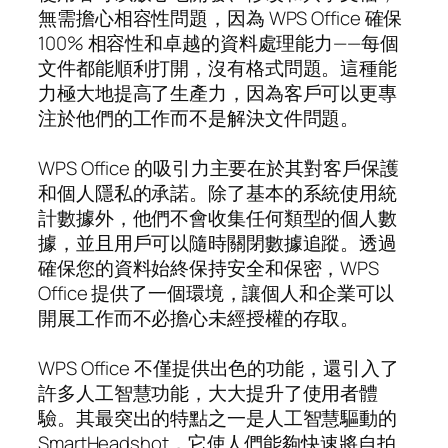
無需擔心相容性問題，因為 WPS Office 確保
100% 相容性和卓越的資料處理能力——每個
文件都能順利打開，沒有格式問題。這種能
力極大地提高了生產力，因為客戶可以更專
注於他們的工作而不是解決文件問題。
WPS Office 的吸引力主要在於其對客戶保護
和個人隱私的承諾。除了基本的系統使用統
計數據外，他們不會收集任何類型的個人數
據，並且用戶可以隨時關閉數據追蹤。透過
確保您的資料始終保持安全和保密，WPS
Office 提供了一個環境，讓個人和企業可以
開展工作而不必擔心未經授權的存取。
WPS Office 不僅提供出色的功能，還引入了
許多人工智慧功能，大大提升了使用者體
驗。其最突出的特點之一是人工智慧驅動的
SmartHeadshot，它使人們能夠快速將自拍