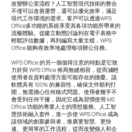
改變辦公室流程？人工智慧現代技術的整合
不僅可以改善運營，還可以優化效率，滿足
現代工作環境的需求。客戶可以透過WPS
Office多功能的系統享受其各項功能所帶來的
流暢體驗。從建立動態討論到在電子表格中
輕鬆評估數據，再到編寫大量文檔，WPS
Office 能夠有效率地處理每項辦公任務。
WPS Office 的另一個值得注意的特點是它致
力於與 WPS Office 佈局無縫相容，從而減輕
使用者在資料處理方面可能存在的擔憂。該
軟體具有 100% 的兼容性，確保文件順利打
開，無需擔心任何格式問題。使用者幾乎不
會受到任何干擾，因此它成為習慣使用 MS
Office 功能的專業人士的理想服務。人工智
慧技術融入套件，進一步使 WPS Office 成為
該領域的創新參與者，推廣更智慧、更快
速、更簡單的工作流程，從而改變個人和企