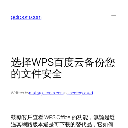
Skip
to
gclroom.com
content
选择WPS百度云备份您
的文件安全
Written by
mail@gclroom.com
in
Uncategorized
鼓勵客戶查看 WPS Office 的功能，無論是透
過其網路版本還是可下載的替代品，它如何