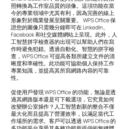
照轉換為工作室品質的頭像。這項功能在當
今的專業領域中尤其有利，因為完善的線上
形象對於職業發展至關重要。 WPS Office 保
證您的圖像只需幾分鐘即可在 LinkedIn、
Facebook 和社交媒體網站上呈現。此外，人
工智慧拼字檢查器的出現可以幫助人們在寫
作時避免犯錯。透過自動化、智慧的拼字檢
查，WPS Office 可提高各類所建立文件的清
晰度和準確性。此功能可協助個人保持工作
專業知識，並提高其所寫網路內容的可靠
性。
促使用戶發現 WPS Office 的功能，無論是透
過其網路版本還是可下載選項，它究竟如何
改變辦公室操作？人工智慧創新的整合不僅
最大化而且提高了營運效率，以滿足當代工
作場所的需求。客戶可以透過 WPS Office 的
多功能平台享受其各種功能所提供的無縫體