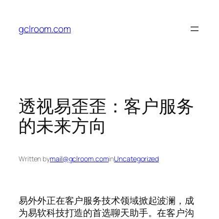
Skip
to
gclroom.com
content
透视易歪歪：客户服务
的未来方向
Written by
mail@gclroom.com
in
Uncategorized
易外外正在客户服务技术领域掀起波澜，成
为易软科技打造的首选聊天助手。在客户沟