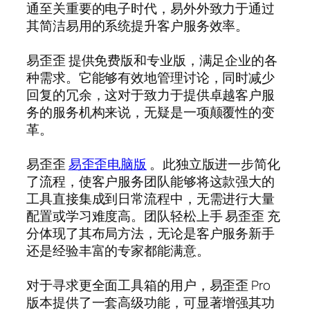
通至关重要的电子时代，易外外致力于通过
其简洁易用的系统提升客户服务效率。
易歪歪 提供免费版和专业版，满足企业的各
种需求。它能够有效地管理讨论，同时减少
回复的冗余，这对于致力于提供卓越客户服
务的服务机构来说，无疑是一项颠覆性的变
革。
易歪歪
易歪歪电脑版
。此独立版进一步简化
了流程，使客户服务团队能够将这款强大的
工具直接集成到日常流程中，无需进行大量
配置或学习难度高。团队轻松上手 易歪歪 充
分体现了其布局方法，无论是客户服务新手
还是经验丰富的专家都能满意。
对于寻求更全面工具箱的用户，易歪歪 Pro
版本提供了一套高级功能，可显著增强其功