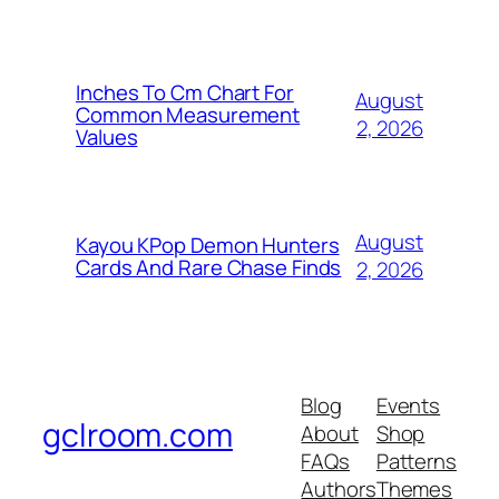
Inches To Cm Chart For
August
Common Measurement
2, 2026
Values
August
Kayou KPop Demon Hunters
Cards And Rare Chase Finds
2, 2026
Blog
Events
gclroom.com
About
Shop
FAQs
Patterns
Authors
Themes