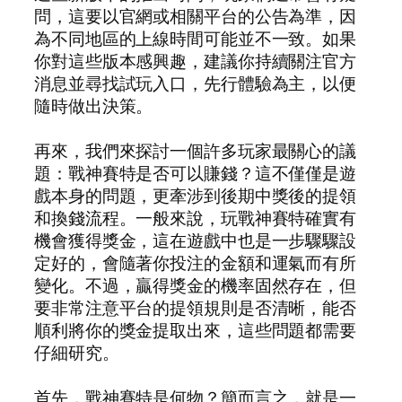
問，這要以官網或相關平台的公告為準，因
為不同地區的上線時間可能並不一致。如果
你對這些版本感興趣，建議你持續關注官方
消息並尋找試玩入口，先行體驗為主，以便
隨時做出決策。
再來，我們來探討一個許多玩家最關心的議
題：戰神賽特是否可以賺錢？這不僅僅是遊
戲本身的問題，更牽涉到後期中獎後的提領
和換錢流程。一般來說，玩戰神賽特確實有
機會獲得獎金，這在遊戲中也是一步驟驟設
定好的，會隨著你投注的金額和運氣而有所
變化。不過，贏得獎金的機率固然存在，但
要非常注意平台的提領規則是否清晰，能否
順利將你的獎金提取出來，這些問題都需要
仔細研究。
首先，戰神賽特是何物？簡而言之，就是一