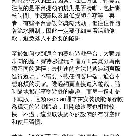
會持續投入的主要因素。在這方面，你需要
注意的是平台提領的規則是否清晰，包括審
核時間、手續費以及最低提領金額等。再
者，有些平台會設立獎勵活動，但往往伴隨
著流水限制，因此一定要仔細查看活動條
款，避免落入不必要的陷阱。
至於如何找到適合的賽特遊戲平台，大家最
常問的是：賽特哪裡玩？這方面其實分為兩
種不同的選擇：最快速的方法是透過網頁版
進行遊玩，不需要下載任何客戶端，適合不
想麻煩的玩家。透過網頁直接進入遊戲，隨
時隨地都能享受遊戲的樂趣。而另一種則是
下載版，這類 версия通常在安裝後能保存較
為穩定的遊戲體驗，且開啟速度也相對較
快。不過，這也取決於你的設備的存儲空間
和使用習慣。