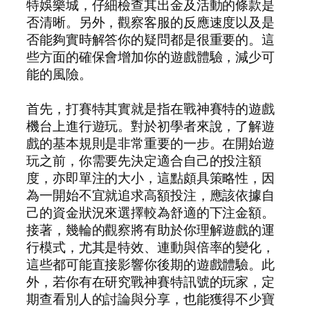
特娛樂城，仔細檢查其出金及活動的條款是
否清晰。另外，觀察客服的反應速度以及是
否能夠實時解答你的疑問都是很重要的。這
些方面的確保會增加你的遊戲體驗，減少可
能的風險。
首先，打賽特其實就是指在戰神賽特的遊戲
機台上進行遊玩。對於初學者來說，了解遊
戲的基本規則是非常重要的一步。在開始遊
玩之前，你需要先決定適合自己的投注額
度，亦即單注的大小，這點頗具策略性，因
為一開始不宜就追求高額投注，應該依據自
己的資金狀況來選擇較為舒適的下注金額。
接著，幾輪的觀察將有助於你理解遊戲的運
行模式，尤其是特效、連動與倍率的變化，
這些都可能直接影響你後期的遊戲體驗。此
外，若你有在研究戰神賽特訊號的玩家，定
期查看別人的討論與分享，也能獲得不少寶