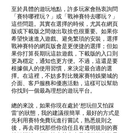
至於具體的遊玩地點，許多玩家會熱衷詢問
「賽特哪裡玩？」或「戰神賽特去哪玩？」
這些問題。其實在選擇的時候，尤其在網頁
版或下載版之間做出取捨也很重要。如果你
希望快速進入遊戲、避免繁瑣的安裝，選擇
戰神賽特的網頁版會是更便捷的選擇；但如
果你打算長期玩這款遊戲，下載版的入口則
更為穩定，通知也更方便。不過，這還是要
根據個人的使用習慣，來決定最合適的選
擇。在這裡，不妨多對比幾家賽特娛樂城的
介面、客戶服務和優惠活動，這樣可以幫助
你找到一個最為理想的遊玩平台。
總的來說，如果你現在處於“想玩但又怕踩
雷”的狀態，我的建議很簡單，最好的方式是
先利用賽特免費玩進行嘗試，熟悉規則之
後，再去尋找那些你信任且有透明規則的賽