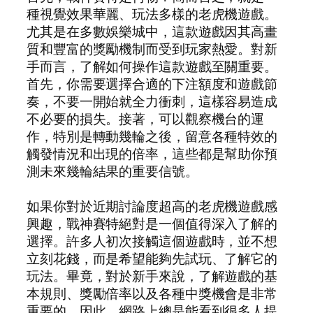
種視覺效果華麗、玩法多樣的老虎機遊戲。
尤其是在多數娛樂城中，這款遊戲因其高畫
質和豐富的獎勵機制而受到玩家熱愛。對新
手而言，了解如何操作這款遊戲至關重要。
首先，你需要選擇合適的下注額度和遊戲節
奏，不要一開始就全力衝刺，這樣容易造成
不必要的損失。接著，可以觀察機台的運
作，特別是轉動幾輪之後，留意各種特效的
觸發情況和出現的倍率，這些都是幫助你預
測未來幾輪結果的重要信號。
如果你對於近期討論度超高的老虎機遊戲感
興趣，戰神賽特絕對是一個值得深入了解的
選擇。許多人初次接觸這個遊戲時，並不想
立刻花錢，而是希望能夠先試玩、了解它的
玩法。畢竟，對於新手來說，了解遊戲的基
本規則、獎勵倍率以及各種中獎機會是非常
重要的。因此，網路上總是能看到很多人提