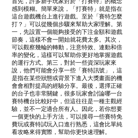
首先，許多新手玩家對於「打賽特」的概念
感到模糊。簡單來說，「打賽特」就是指在
這台遊戲機台上進行遊戲。至於「賽特怎麼
打？」可以從幾個步驟來幫助大家理解。第
一，先設置一個能夠接受的下注金額和遊戲
節奏，這樣不會一開始就花費太多。其次，
可以觀察幾輪的轉動，注意特效、連動和倍
率的變化，這樣可以幫助你更好地掌握遊戲
的運行方式。第三，對於一些資深玩家來
說，他們可能會分享一些「賽特訊號」，這
是指在某些狀態或背景下進入大獎畫面的機
會會相對提高的經驗分享。最後，選擇正確
的台子也非常關鍵，很多玩家會討論哪一台
賽特機台比較好中，但這往往是一種主觀經
驗，並不一定適合所有人。因此，若你想要
一個更快的上手方法，可以搜尋一些賽特免
費玩或賽特試玩入口進行熟悉，這會比單純
看攻略來得實際，幫助你更快速理解。