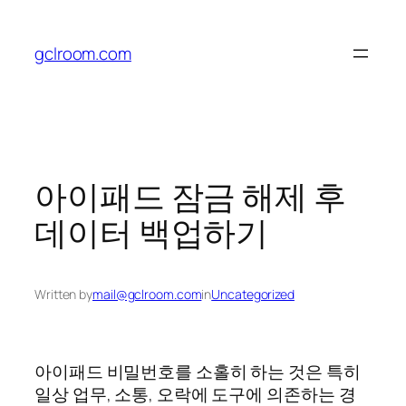
Skip
to
gclroom.com
content
아이패드 잠금 해제 후
데이터 백업하기
Written by
mail@gclroom.com
in
Uncategorized
아이패드 비밀번호를 소홀히 하는 것은 특히
일상 업무, 소통, 오락에 도구에 의존하는 경