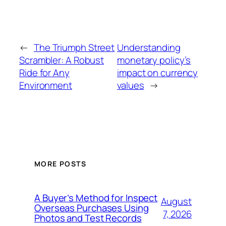
←
The Triumph Street
Understanding
Scrambler: A Robust
monetary policy’s
Ride for Any
impact on currency
Environment
values
→
MORE POSTS
A Buyer’s Method for Inspect
August
Overseas Purchases Using
7, 2026
Photos and Test Records