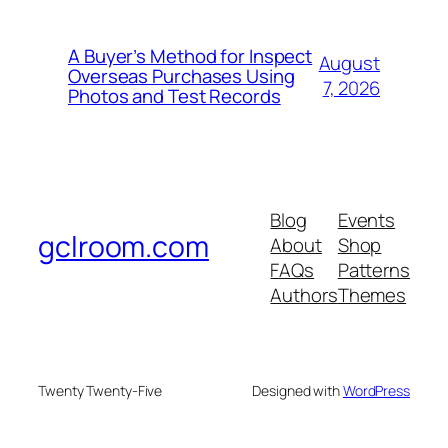
A Buyer’s Method for Inspect
August
Overseas Purchases Using
7, 2026
Photos and Test Records
Blog
Events
gclroom.com
About
Shop
FAQs
Patterns
Authors
Themes
Twenty Twenty-Five
Designed with
WordPress