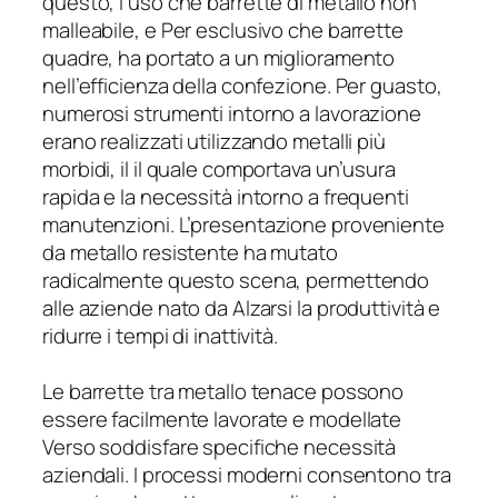
questo, l’uso che barrette di metallo non
malleabile, e Per esclusivo che barrette
quadre, ha portato a un miglioramento
nell’efficienza della confezione. Per guasto,
numerosi strumenti intorno a lavorazione
erano realizzati utilizzando metalli più
morbidi, il il quale comportava un’usura
rapida e la necessità intorno a frequenti
manutenzioni. L’presentazione proveniente
da metallo resistente ha mutato
radicalmente questo scena, permettendo
alle aziende nato da Alzarsi la produttività e
ridurre i tempi di inattività.
Le barrette tra metallo tenace possono
essere facilmente lavorate e modellate
Verso soddisfare specifiche necessità
aziendali. I processi moderni consentono tra