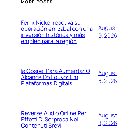
MORE POSTS
Fenix Nickel reactiva su
August
operación en Izabal con una
inversión histórica y más
9, 2026
empleo para la región
Ia Gospel Para Aumentar O
August
Alcance Do Louvor Em
8, 2026
Plataformas Digitais
Reverse Audio Online Per
August
Effetti Di Sorpresa Nei
8, 2026
Contenuti Brevi