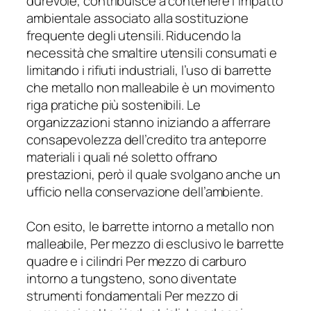
durevole, contribuisce a contenere l’impatto
ambientale associato alla sostituzione
frequente degli utensili. Riducendo la
necessità che smaltire utensili consumati e
limitando i rifiuti industriali, l’uso di barrette
che metallo non malleabile è un movimento
riga pratiche più sostenibili. Le
organizzazioni stanno iniziando a afferrare
consapevolezza dell’credito tra anteporre
materiali i quali né soletto offrano
prestazioni, però il quale svolgano anche un
ufficio nella conservazione dell’ambiente.
Con esito, le barrette intorno a metallo non
malleabile, Per mezzo di esclusivo le barrette
quadre e i cilindri Per mezzo di carburo
intorno a tungsteno, sono diventate
strumenti fondamentali Per mezzo di