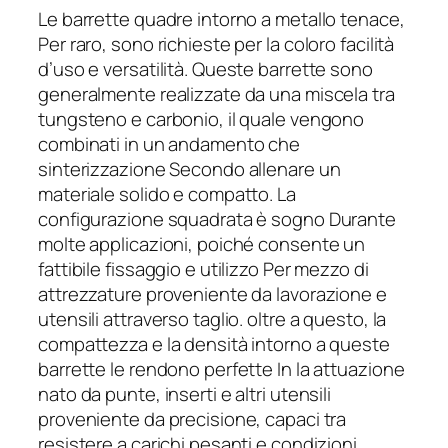
Le barrette quadre intorno a metallo tenace,
Per raro, sono richieste per la coloro facilità
d’uso e versatilità. Queste barrette sono
generalmente realizzate da una miscela tra
tungsteno e carbonio, il quale vengono
combinati in un andamento che
sinterizzazione Secondo allenare un
materiale solido e compatto. La
configurazione squadrata è sogno Durante
molte applicazioni, poiché consente un
fattibile fissaggio e utilizzo Per mezzo di
attrezzature proveniente da lavorazione e
utensili attraverso taglio. oltre a questo, la
compattezza e la densità intorno a queste
barrette le rendono perfette In la attuazione
nato da punte, inserti e altri utensili
proveniente da precisione, capaci tra
resistere a carichi pesanti e condizioni