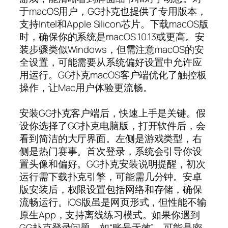
于macOS用户，GG扑克也提供了专用版本，
支持Intel和Apple Silicon芯片。下载macOS版
时，确保你的系统是macOS 10.13或更高。安
装步骤类似Windows，但需注意macOS的安
全设置，可能需要从系统偏好设置中允许应
用运行。GG扑克macOS客户端优化了触控板
操作，让Mac用户体验更流畅。
安装GG扑克客户端后，快速上手是关键。假
设你选择了GG扑克电脑版，打开软件后，会
看到简洁的大厅界面。左侧是游戏类型，右
侧是热门赛事。首次登录，系统会引导你设
置头像和偏好。GG扑克安装说明提醒，初次
运行需下载扑克引擎，可能需几分钟。安卓
版安装后，权限设置包括网络和存储，确保
流畅运行。iOS版虽是网页形式，但性能不输
原生App，支持离线练习模式。如果你遇到
GG扑克登录问题，如“账号无效”，可能是密