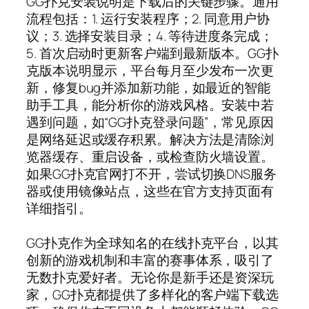
GG扑克安装说明是下载后的关键步骤。通用
流程包括：1. 运行安装程序；2. 同意用户协
议；3. 选择安装目录；4. 等待进度条完成；
5. 首次启动时更新客户端到最新版本。GG扑
克版本说明显示，平台每月至少发布一次更
新，修复bug并添加新功能，如最近的智能
助手工具，能分析你的游戏风格。安装中若
遇到问题，如“GG扑克登录问题”，常见原因
是网络延迟或缓存积累。解决方法是清除浏
览器缓存、重启设备，或检查防火墙设置。
如果GG扑克官网打不开，尝试切换DNS服务
器或使用镜像站点，这些在官方支持页面有
详细指引。
GG扑克作为全球知名的在线扑克平台，以其
创新的游戏机制和丰富的赛事体系，吸引了
无数扑克爱好者。无论你是新手还是资深玩
家，GG扑克都提供了多样化的客户端下载选