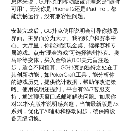
总体来说，GG扑克的移动版设计理念是“随时
可用”，无论你是iPhone 12还是iPad Pro，都
能流畅运行，没有兼容性问题。
安装完成后，GG扑克使用说明会引导你熟悉
界面。主界面分为大厅、我的账户和赛事中
心。大厅里，你能浏览现金桌、锦标赛和专
属游戏。点击“现金游戏”可选择德州扑克、奥
马哈等变体，买入金额从0.01美元盲注起
步，适合不同预算。GG扑克的独特之处在于
其创新功能，如PokerCraft工具，能分析你
的游戏历史，提供统计数据，帮助你改进策
略。使用说明还提到，平台有24/7客服支
持，通过聊天窗口或邮箱解决问题。如果你
对GG扑克版本说明感兴趣，当前最新版是7.x
系列，优化了AI辅助和移动同步，确保跨设
备无缝切换。