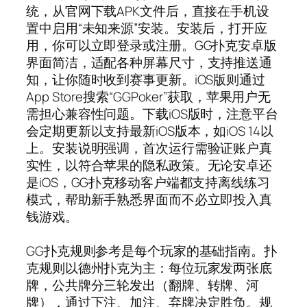
统，从官网下载APK文件后，直接在手机设
置中启用“未知来源”安装。安装后，打开应
用，你可以立即登录或注册。GG扑克安卓版
界面简洁，适配各种屏幕尺寸，支持推送通
知，让你随时收到赛事更新。iOS版则通过
App Store搜索“GGPoker”获取，苹果用户无
需担心兼容性问题。下载iOS版时，注意平台
会定期更新以支持最新iOS版本，如iOS 14以
上。安装说明强调，首次运行需验证账户真
实性，以符合苹果的隐私政策。无论安卓还
是iOS，GG扑克移动客户端都支持离线练习
模式，帮助新手熟悉界面而不必立即投入真
钱游戏。
GG扑克规则参考是每个玩家的基础指南。扑
克规则以德州扑克为主：每位玩家发两张底
牌，公共牌分三轮发出（翻牌、转牌、河
牌），通过下注、加注、弃牌决定胜负。规