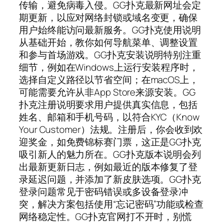
传输，避免病毒入侵。GG扑克最新网址会定
期更新，以应对网络封锁或域名变更，确保
用户始终能访问最新服务。GG扑克使用说明
从基础开始，教你如何导航菜单、调整设置
和参与首场游戏。GG扑克安装说明特别注重
细节，例如在Windows上运行安装程序时，
选择自定义路径以节省空间；在macOS上，
可能需要允许从非App Store来源安装。GG
扑克注册说明要求用户提供真实信息，包括
姓名、邮箱和手机号码，以符合KYC（Know
Your Customer）法规。注册后，你会收到欢
迎奖金，如免费锦标赛门票，这正是GG扑克
吸引新人的魅力所在。GG扑克版本说明会列
出最新更新日志，例如最近的版本修复了登
录延迟问题，并添加了新皮肤选项。GG扑克
登录问题常见于密码错误或多设备登录冲
突，解决方案包括使用“忘记密码”功能或检查
网络稳定性。GG扑克官网打不开时，别慌