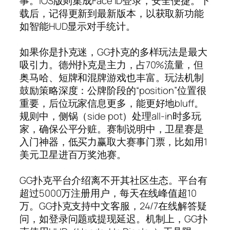
事。iOS版则集成Face ID登录，安全便捷。下
载后，记得更新到最新版本，以获取新功能
如智能HUD显示对手统计。
如果你是扑克迷，GG扑克的多样玩法是最大
吸引力。德州扑克是主力，占70%流量，但
奥马哈、短牌和混牌游戏也丰富。玩法机制
鼓励策略深度：公牌阶段的“position”位置很
重要，后位玩家信息更多，能更好地bluff。
规则中，侧锅（side pot）处理all-in时多玩
家，确保公平分赃。赛制说明中，卫星赛是
入门神器，低买力赢取大赛事门票，比如用1
美元卫星进百万奖池赛。
GG扑克平台介绍离不开其社区生态。平台有
超过5000万注册用户，每天在线峰值超10
万。GG扑克支持中文客服，24/7在线解答疑
问，如登录问题或提现延迟。机制上，GG扑