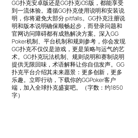
GG扑克安卓版还是GG扑克iOS版，都能享受
到一流体验。遵循GG扑克使用说明和安装说
明，你将避免大部分 pitfalls。GG扑克注册说
明和版本说明确保顺畅起步，而登录问题和
官网访问障碍都有成熟解决方案。深入GG
Poker机制、平台机制和规则参考，你会发现
GG扑克不仅仅是游戏，更是策略与运气的艺
术。GG扑克玩法机制、规则说明和赛制说明
提供无限回味，术语解释让你自信发声。GG
扑克平台介绍其未来愿景：更多创新，更多
乐趣。立即行动，下载你的GGPoker客户
端，加入全球扑克盛宴吧。（字数：约1850
字）