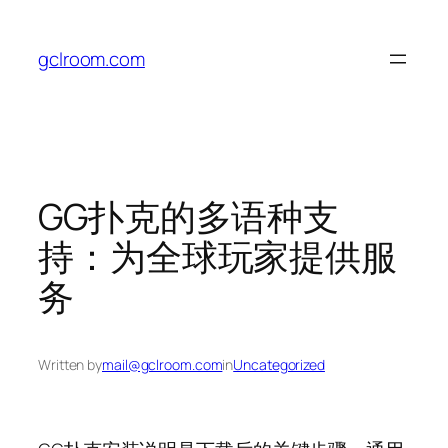
Skip
to
gclroom.com
content
GG扑克的多语种支
持：为全球玩家提供服
务
Written by
mail@gclroom.com
in
Uncategorized