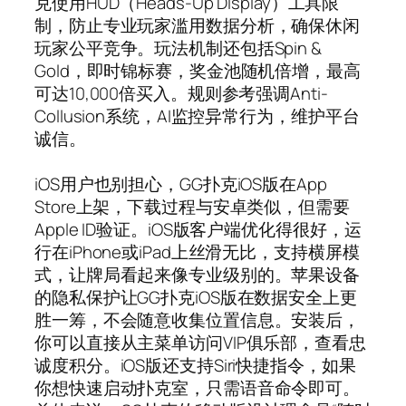
克使用HUD（Heads-Up Display）工具限
制，防止专业玩家滥用数据分析，确保休闲
玩家公平竞争。玩法机制还包括Spin &
Gold，即时锦标赛，奖金池随机倍增，最高
可达10,000倍买入。规则参考强调Anti-
Collusion系统，AI监控异常行为，维护平台
诚信。
iOS用户也别担心，GG扑克iOS版在App
Store上架，下载过程与安卓类似，但需要
Apple ID验证。iOS版客户端优化得很好，运
行在iPhone或iPad上丝滑无比，支持横屏模
式，让牌局看起来像专业级别的。苹果设备
的隐私保护让GG扑克iOS版在数据安全上更
胜一筹，不会随意收集位置信息。安装后，
你可以直接从主菜单访问VIP俱乐部，查看忠
诚度积分。iOS版还支持Siri快捷指令，如果
你想快速启动扑克室，只需语音命令即可。