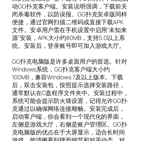
动GG扑克客户端。安装说明强调，下载前关
闭杀毒软件，以防误报。GG扑克安卓版同样
便捷，通过官网扫描二维码或直接下载APK
文件。安卓用户需在手机设置中启用“未知来
源”安装，APK大小约80MB，支持5.0以上系
统。安装后，登录账号即可加入游戏大厅。
GG扑克电脑版是许多桌面用户的首选。针对
Windows系统，GG扑克客户端大小约
100MB，兼容Windows 7及以上版本。下载
后，双击安装包，按照提示选择安装路径，
通常默认在C盘程序文件夹中。安装过程中，
系统可能会提示防火墙设置，记得允许GG扑
克通过以确保网络连接顺畅。安装完成后，
启动客户端，你会看到一个现代化的界面，
左侧是游戏大厅，右侧是账户管理区。GG扑
克电脑版的优点在于大屏显示，适合长时间
游戏，能清晰看到牌面细节和对手动态。对