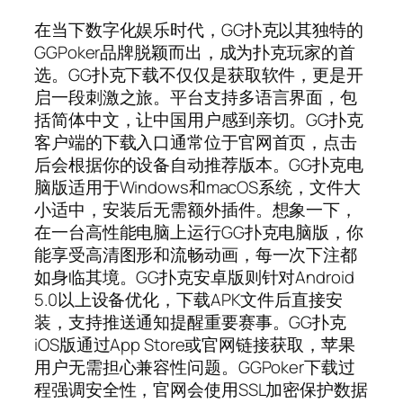
在当下数字化娱乐时代，GG扑克以其独特的
GGPoker品牌脱颖而出，成为扑克玩家的首
选。GG扑克下载不仅仅是获取软件，更是开
启一段刺激之旅。平台支持多语言界面，包
括简体中文，让中国用户感到亲切。GG扑克
客户端的下载入口通常位于官网首页，点击
后会根据你的设备自动推荐版本。GG扑克电
脑版适用于Windows和macOS系统，文件大
小适中，安装后无需额外插件。想象一下，
在一台高性能电脑上运行GG扑克电脑版，你
能享受高清图形和流畅动画，每一次下注都
如身临其境。GG扑克安卓版则针对Android
5.0以上设备优化，下载APK文件后直接安
装，支持推送通知提醒重要赛事。GG扑克
iOS版通过App Store或官网链接获取，苹果
用户无需担心兼容性问题。GGPoker下载过
程强调安全性，官网会使用SSL加密保护数据