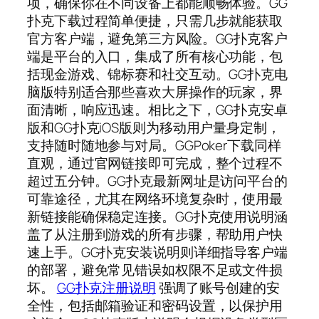
项，确保你在不同设备上都能顺畅体验。GG
扑克下载过程简单便捷，只需几步就能获取
官方客户端，避免第三方风险。GG扑克客户
端是平台的入口，集成了所有核心功能，包
括现金游戏、锦标赛和社交互动。GG扑克电
脑版特别适合那些喜欢大屏操作的玩家，界
面清晰，响应迅速。相比之下，GG扑克安卓
版和GG扑克iOS版则为移动用户量身定制，
支持随时随地参与对局。GGPoker下载同样
直观，通过官网链接即可完成，整个过程不
超过五分钟。GG扑克最新网址是访问平台的
可靠途径，尤其在网络环境复杂时，使用最
新链接能确保稳定连接。GG扑克使用说明涵
盖了从注册到游戏的所有步骤，帮助用户快
速上手。GG扑克安装说明则详细指导客户端
的部署，避免常见错误如权限不足或文件损
坏。
GG扑克注册说明
强调了账号创建的安
全性，包括邮箱验证和密码设置，以保护用