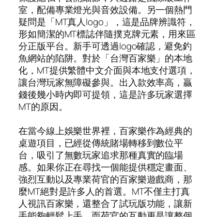
室，配備專業燈光與音效設備。另一個熱門
疑問是「MT真人logo」，這是品牌辨識符，
形如簡潔的MT標誌伴隨撲克牌元素，用來區
分正版平台。新手可透過logo確認，避免釣
魚網站的陷阱。對於「台灣百家樂」的本地
化，MT提供繁體中文介面與本地支付選項，
讓台灣玩家無障礙參與。出入款效率高，贏
錢後幾小時內即可提領，這是許多玩家選擇
MT的原因。
在當今線上娛樂世界裡，百家樂作為經典的
桌遊項目，已經從傳統賭場轉移到數位平
台，吸引了無數玩家追求那種真實的臨場
感。如果你正在尋找一個能提供穩定畫面、
強烈互動以及專業荷官的百家樂遊戲商，那
麼MT絕對是許多人的首選。MT不僅主打真
人視訊百家樂，還整合了試玩版功能，讓新
手能夠輕鬆上手，而荷官的互動更是讓整個