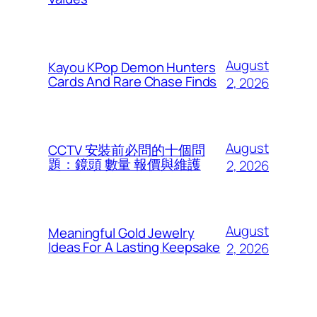
August
Kayou KPop Demon Hunters
Cards And Rare Chase Finds
2, 2026
August
CCTV 安裝前必問的十個問
題：鏡頭 數量 報價與維護
2, 2026
August
Meaningful Gold Jewelry
Ideas For A Lasting Keepsake
2, 2026