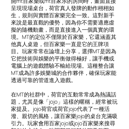
開mt百家樂或mt百家乐的房間時，畫面直接
呈現現場桌台，荷官真人發牌的動作栩栩如
生，規則與實體百家樂完全一致。這對新手
來說是最直觀的優勢，因為你不需要適應虛
擬的隨機動畫，而是直接進入一個真實的環
境。MT的定位不僅限於百家樂，它還涵蓋其
他真人桌遊，但百家樂一直是它的王牌項
目。玩家常常在論壇上分享，選擇MT是因為
它把技術與娛樂的平衡做得極好，讓手機或
電腦上的遊戲體驗不輸給現場。這種整合讓
MT成為許多娛樂城的合作夥伴，確保玩家能
透過可靠的管道進入遊戲。
在MT的社群中，荷官的互動常常成為熱議話
題，尤其是像「jojo」這樣的暱稱，經常被玩
家提及。jojo荷官或荷官jojo代表了一種活
潑、親切的風格，讓百家樂jojo的桌台充滿吸
引力。玩家會用百家jojo或jojo百家樂來搜尋