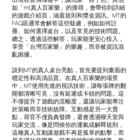
如「mt真人百家樂」的搜尋，會帶你到詳細
的遊戲介紹頁，涵蓋規則和獎金資訊。MT的
FAQ區通常會解答這些疑慮，例如如何註
冊、如何選擇桌台，以及常見的技術問題。
總之，透過這些解答，玩家能更安心投入，
享受「台灣百家樂」的樂趣，而非被資訊混
亂困擾。
談到MT的真人桌台亮點，首先要提到畫面的
穩定性和高清品質。在真人百家樂的場景
中，MT使用先進的視訊技術，讓每張牌的翻
開都清晰可見，沒有延遲或卡頓的問題。這
不僅提升了遊戲的流暢度，還讓玩家能專注
於策略而非技術故障。互動感是另一大賣
點，荷官不僅負責發牌，還會透過聊天室與
玩家交流，像是問候你的運氣或解釋規則，
這種真人互動讓遊戲不再是孤單的點擊，而