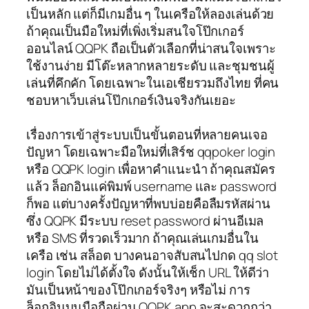
เป็นหลัก แต่ก็มีเกมอื่น ๆ ในเครือให้ลองเล่นด้วย
ถ้าคุณเป็นมือใหม่ที่เพิ่งเริ่มสนใจโป๊กเกอร์
ออนไลน์ QQPK ถือเป็นตัวเลือกที่น่าสนใจเพราะ
ใช้งานง่าย มีโต๊ะหลากหลายระดับ และชุมชนผู้
เล่นที่คึกคัก โดยเฉพาะในเอเชียรวมถึงไทย ที่คน
ชอบหาเว็บเล่นโป๊กเกอร์เงินจริงกันเยอะ
เรื่องการเข้าสู่ระบบเป็นขั้นตอนที่หลายคนเจอ
ปัญหา โดยเฉพาะมือใหม่ที่เสิร์ช qqpoker login
หรือ QQPK login เพื่อหาคำแนะนำ ถ้าคุณสมัคร
แล้ว ล็อกอินแค่พิมพ์ username และ password
ก็พอ แต่บางครั้งปัญหาที่พบบ่อยคือลืมรหัสผ่าน
ซึ่ง QQPK มีระบบ reset password ผ่านอีเมล
หรือ SMS ที่รวดเร็วมาก ถ้าคุณเล่นเกมอื่นใน
เครือ เช่น สล็อต บางคนอาจสับสนไปกด qq slot
login โดยไม่ได้ตั้งใจ ดังนั้นให้เช็ก URL ให้ดีว่า
มันเป็นหน้าของโป๊กเกอร์จริงๆ หรือไม่ การ
ล็อกอินบนมือถือผ่าน QQPK app จะสะดวกกว่า