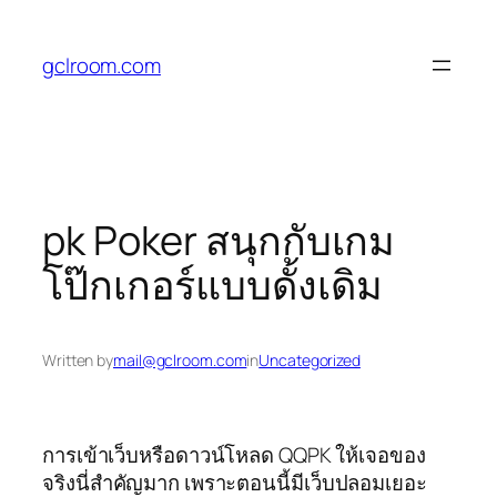
Skip
to
gclroom.com
content
pk Poker สนุกกับเกม
โป๊กเกอร์แบบดั้งเดิม
Written by
mail@gclroom.com
in
Uncategorized
การเข้าเว็บหรือดาวน์โหลด QQPK ให้เจอของ
จริงนี่สำคัญมาก เพราะตอนนี้มีเว็บปลอมเยอะ