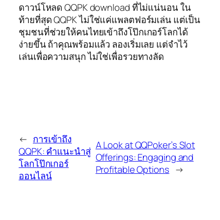
ดาวน์โหลด QQPK download ที่ไม่แน่นอน ใน
ท้ายที่สุด QQPK ไม่ใช่แค่แพลตฟอร์มเล่น แต่เป็น
ชุมชนที่ช่วยให้คนไทยเข้าถึงโป๊กเกอร์โลกได้
ง่ายขึ้น ถ้าคุณพร้อมแล้ว ลองเริ่มเลย แต่จำไว้
เล่นเพื่อความสนุก ไม่ใช่เพื่อรวยทางลัด
←
การเข้าถึง
A Look at QQPoker’s Slot
QQPK: คำแนะนำสู่
Offerings: Engaging and
โลกโป๊กเกอร์
Profitable Options
→
ออนไลน์