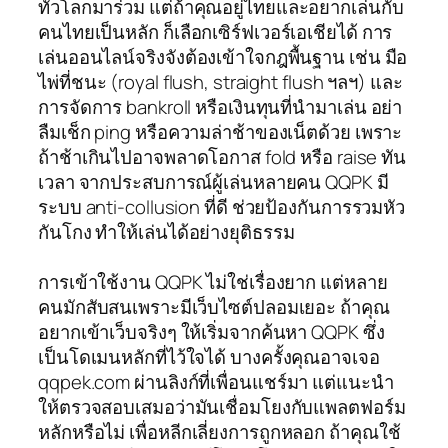
ทั่วโลกมาร่วม แต่ถ้าคุณอยู่ไทยและอยากเล่นกับ
คนไทยเป็นหลัก ก็เลือกเซิร์ฟเวอร์เอเชียได้ การ
เล่นออนไลน์จริงจังต้องเข้าใจกฎพื้นฐาน เช่น มือ
ไพ่ที่ชนะ (royal flush, straight flush ฯลฯ) และ
การจัดการ bankroll หรือเงินทุนที่นำมาเล่น อย่า
ลืมเช็ก ping หรือความล่าช้าของเน็ตด้วย เพราะ
ถ้าช้าเกินไปอาจพลาดโอกาส fold หรือ raise ทัน
เวลา จากประสบการณ์ผู้เล่นหลายคน QQPK มี
ระบบ anti-collusion ที่ดี ช่วยป้องกันการรวมหัว
กันโกง ทำให้เล่นได้อย่างยุติธรรม
การเข้าใช้งาน QQPK ไม่ใช่เรื่องยาก แต่หลาย
คนมักสับสนเพราะมีเว็บไซต์ปลอมเยอะ ถ้าคุณ
อยากเข้าเว็บจริงๆ ให้เริ่มจากค้นหา QQPK ซึ่ง
เป็นโดเมนหลักที่ไว้ใจได้ บางครั้งคุณอาจเจอ
qqpek.com ผ่านลิงก์ที่เพื่อนแชร์มา แต่แนะนำ
ให้ตรวจสอบเสมอว่ามันเชื่อมโยงกับแพลตฟอร์ม
หลักหรือไม่ เพื่อหลีกเลี่ยงการถูกหลอก ถ้าคุณใช้