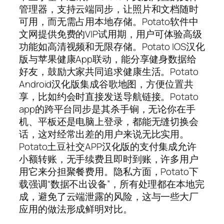
管理器，支持云端同步，让照片和文档随时
可用，而无需占用本地存储。Potato软件中
文网提供免费的VIP试用期，用户可体验高级
功能如高清视频和无限存储。Potato IOS汉化
版与苹果健康App联动，能分享健身数据给
好友，鼓励大家共同追求健康生活。Potato
Android汉化版集成谷歌地图，方便位置共
享，比如约会时直接发送导航链接。Potato
app的跨平台同步是其杀手锏，无论你在手
机、平板还是电脑上登录，都能无缝切换会
话，这对经常出差的用户来说无比实用。
Potato土豆社交APP汉化版的支付集成允许
小额转账，无手续费且即时到账，许多用户
用它来分担聚餐费用。隐私方面，Potato下
载强调“数据不出设备”，所有处理都在本地完
成，避免了云端泄露的风险，这与一些大厂
应用的做法形成鲜明对比。