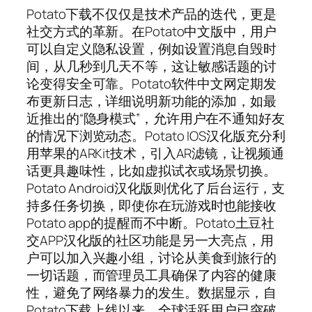
Potato下载不仅仅是技术产品的迭代，更是
社交方式的革新。在Potato中文版中，用户
可以自定义隐私设置，例如设置消息自毁时
间，从几秒到几天不等，这让敏感话题的讨
论变得安全可靠。Potato软件中文网定期发
布更新日志，详细说明新功能的添加，如最
近推出的“隐身模式”，允许用户在不通知好友
的情况下浏览动态。Potato IOS汉化版充分利
用苹果的ARKit技术，引入AR滤镜，让视频通
话更具趣味性，比如虚拟试衣或场景切换。
Potato Android汉化版则优化了后台运行，支
持多任务切换，即使你在玩游戏时也能接收
Potato app的提醒而不中断。Potato土豆社
交APP汉化版的社区功能是另一大亮点，用
户可以加入兴趣小组，讨论从美食到旅行的
一切话题，而管理员工具确保了内容的健康
性，避免了网络暴力的发生。数据显示，自
Potato下载上线以来，全球活跃用户已突破