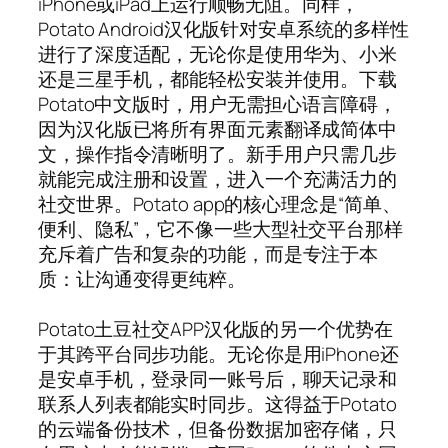
iPhone或iPad上运行顺畅无阻。同样，
Potato Android汉化版针对安卓系统的多样性
进行了深度适配，无论你是使用华为、小米
还是三星手机，都能轻松安装并使用。下载
Potato中文版时，用户无需担心语言障碍，
因为汉化版已将所有界面元素翻译成简体中
文，操作指令清晰明了。新手用户只需几步
就能完成注册和设置，进入一个充满活力的
社交世界。Potato app的核心理念是“简单、
便利、隐私”，它不像一些大型社交平台那样
充斥着广告和复杂的功能，而是专注于本
质：让沟通变得更纯粹。
Potato土豆社交APP汉化版的另一个优势在
于其跨平台同步功能。无论你是用iPhone还
是安卓手机，登录同一账号后，聊天记录和
联系人列表都能实时同步。这得益于Potato
的云端备份技术，但备份数据加密存储，只