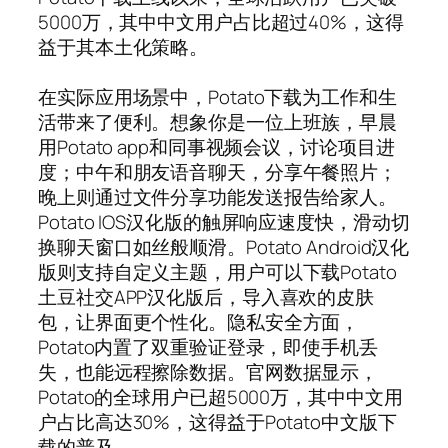
5000万，其中中文用户占比超过40%，这得
益于其本土化策略。
在实际应用场景中，Potato下载为工作和生
活带来了便利。想象你是一位上班族，早晨
用Potato app和同事视频会议，讨论项目进
度；中午和朋友语音聊天，分享午餐照片；
晚上则通过文件分享功能发送报告给家人。
Potato IOS汉化版的触屏响应速度快，滑动切
换聊天窗口如丝般顺滑。Potato Android汉化
版则支持自定义主题，用户可以下载Potato
土豆社交APP汉化版后，导入喜欢的皮肤
包，让界面更个性化。隐私安全方面，
Potato内置了双重验证登录，即使手机丢
失，也能远程擦除数据。官网数据显示，
Potato的全球用户已超5000万，其中中文用
户占比高达30%，这得益于Potato中文版下
载的普及。