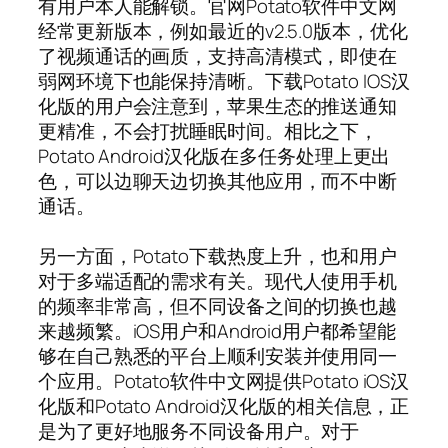
有用户本人能解锁。官网Potato软件中文网
经常更新版本，例如最近的v2.5.0版本，优化
了视频通话的画质，支持高清模式，即使在
弱网环境下也能保持清晰。下载Potato IOS汉
化版的用户会注意到，苹果生态的推送通知
更精准，不会打扰睡眠时间。相比之下，
Potato Android汉化版在多任务处理上更出
色，可以边聊天边切换其他应用，而不中断
通话。
另一方面，Potato下载热度上升，也和用户
对于多端适配的需求有关。现代人使用手机
的频率非常高，但不同设备之间的切换也越
来越频繁。iOS用户和Android用户都希望能
够在自己熟悉的平台上顺利安装并使用同一
个应用。Potato软件中文网提供Potato iOS汉
化版和Potato Android汉化版的相关信息，正
是为了更好地服务不同设备用户。对于