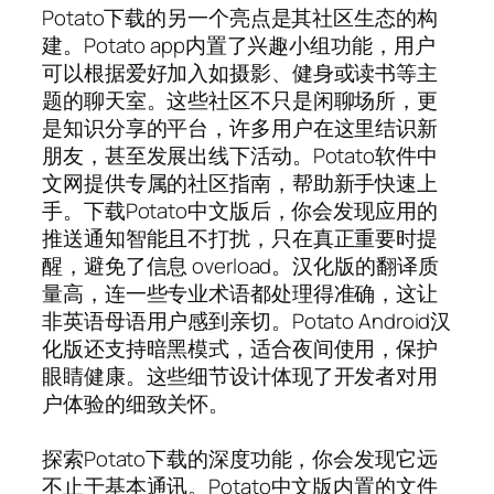
Potato下载的另一个亮点是其社区生态的构
建。Potato app内置了兴趣小组功能，用户
可以根据爱好加入如摄影、健身或读书等主
题的聊天室。这些社区不只是闲聊场所，更
是知识分享的平台，许多用户在这里结识新
朋友，甚至发展出线下活动。Potato软件中
文网提供专属的社区指南，帮助新手快速上
手。下载Potato中文版后，你会发现应用的
推送通知智能且不打扰，只在真正重要时提
醒，避免了信息 overload。汉化版的翻译质
量高，连一些专业术语都处理得准确，这让
非英语母语用户感到亲切。Potato Android汉
化版还支持暗黑模式，适合夜间使用，保护
眼睛健康。这些细节设计体现了开发者对用
户体验的细致关怀。
探索Potato下载的深度功能，你会发现它远
不止于基本通讯。Potato中文版内置的文件