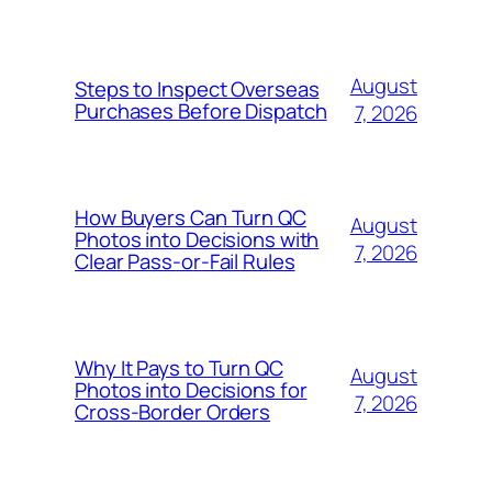
August
Steps to Inspect Overseas
Purchases Before Dispatch
7, 2026
How Buyers Can Turn QC
August
Photos into Decisions with
7, 2026
Clear Pass-or-Fail Rules
Why It Pays to Turn QC
August
Photos into Decisions for
7, 2026
Cross-Border Orders