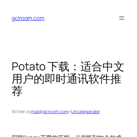
Skip
to
gclroom.com
content
Potato 下载：适合中文
用户的即时通讯软件推
荐
Written by
mail@gclroom.com
in
Uncategorized