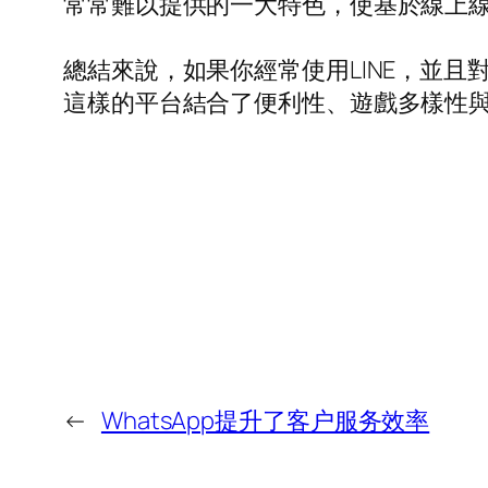
常常難以提供的一大特色，使基於線上線
總結來說，如果你經常使用LINE，並且
這樣的平台結合了便利性、遊戲多樣性
←
WhatsApp提升了客户服务效率