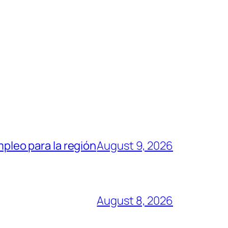
mpleo para la región
August 9, 2026
August 8, 2026