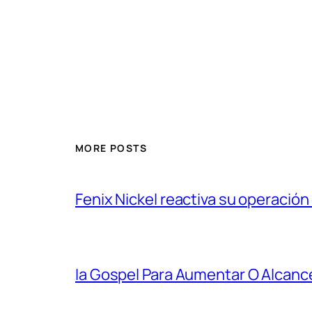
MORE POSTS
Fenix Nickel reactiva su operación
Ia Gospel Para Aumentar O Alcanc