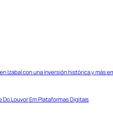
 en Izabal con una inversión histórica y más e
e Do Louvor Em Plataformas Digitais