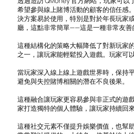
透過造訪 QMoney 官方網站，玩家
希望參與線上賭博活動的顧客的信任感。
決方案易於使用，特別是對於年長玩家或不
廳，這點非常簡單——這是一種非常友善的
這種結構化的策略大幅降低了對新玩家
之一，讓玩家能輕鬆投入遊戲。玩家可以在
當玩家深入線上線上遊戲世界時，保持
避免與失控賭博相關的潛在不良後果。
這種融合讓玩家更容易參與非正式的遊
家打造獨特的個人體驗，讓玩家持續回
這種社交元素不僅提升娛樂價值，也幫