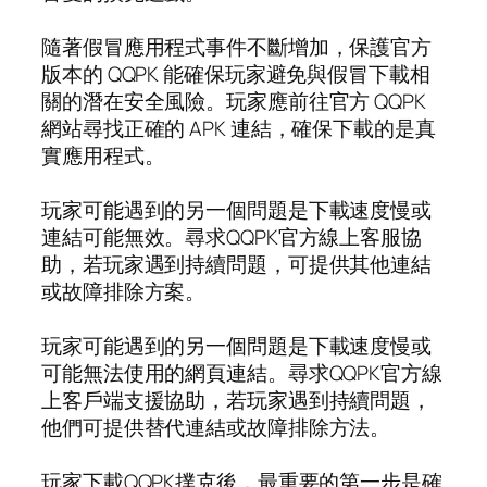
隨著假冒應用程式事件不斷增加，保護官方
版本的 QQPK 能確保玩家避免與假冒下載相
關的潛在安全風險。玩家應前往官方 QQPK
網站尋找正確的 APK 連結，確保下載的是真
實應用程式。
玩家可能遇到的另一個問題是下載速度慢或
連結可能無效。尋求QQPK官方線上客服協
助，若玩家遇到持續問題，可提供其他連結
或故障排除方案。
玩家可能遇到的另一個問題是下載速度慢或
可能無法使用的網頁連結。尋求QQPK官方線
上客戶端支援協助，若玩家遇到持續問題，
他們可提供替代連結或故障排除方法。
玩家下載QQPK撲克後，最重要的第一步是確