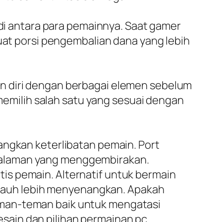
 antara para pemainnya. Saat gamer
buat porsi pengembalian dana yang lebih
.
n diri dengan berbagai elemen sebelum
milih salah satu yang sesuai dengan
kan keterlibatan pemain. Port
galaman yang menggembirakan.
is pemain. Alternatif untuk bermain
jauh lebih menyenangkan. Apakah
eman-teman baik untuk mengatasi
ain dan pilihan permainan pc.