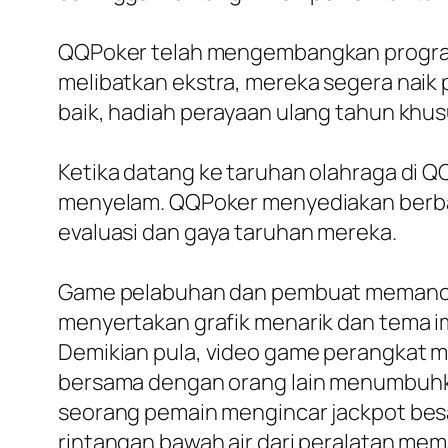
QQPoker telah mengembangkan program
melibatkan ekstra, mereka segera naik 
baik, hadiah perayaan ulang tahun khu
Ketika datang ke taruhan olahraga di 
menyelam. QQPoker menyediakan berbag
evaluasi dan gaya taruhan mereka.
Game pelabuhan dan pembuat memanci
menyertakan grafik menarik dan tema
Demikian pula, video game perangkat m
bersama dengan orang lain menumbuhk
seorang pemain mengincar jackpot bes
rintangan bawah air dari peralatan me