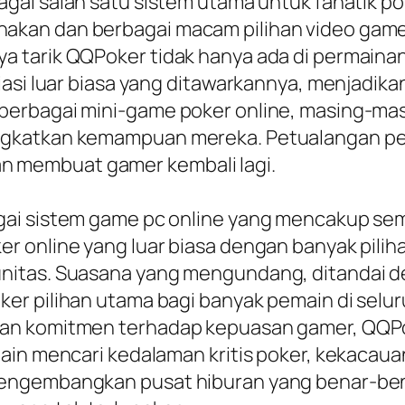
gai salah satu sistem utama untuk fanatik po
kan dan berbagai macam pilihan video game,
 tarik QQPoker tidak hanya ada di permainan 
asi luar biasa yang ditawarkannya, menjadika
berbagai mini-game poker online, masing-mas
ngkatkan kemampuan mereka. Petualangan p
 membuat gamer kembali lagi.
gai sistem game pc online yang mencakup se
r online yang luar biasa dengan banyak pili
nitas. Suasana yang mengundang, ditandai de
er pilihan utama bagi banyak pemain di selu
an komitmen terhadap kepuasan gamer, QQPo
ain mencari kedalaman kritis poker, kekacau
mengembangkan pusat hiburan yang benar-be