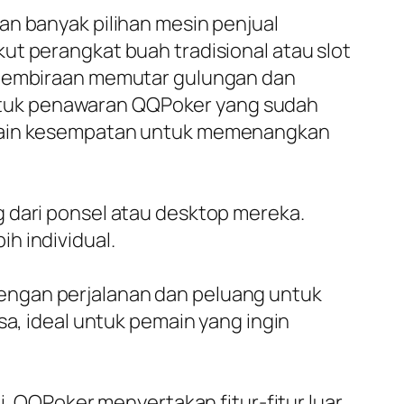
an banyak pilihan mesin penjual
ut perangkat buah tradisional atau slot
Kegembiraan memutar gulungan dan
ntuk penawaran QQPoker yang sudah
pemain kesempatan untuk memenangkan
g dari ponsel atau desktop mereka.
h individual.
engan perjalanan dan peluang untuk
sa, ideal untuk pemain yang ingin
QQPoker menyertakan fitur-fitur luar