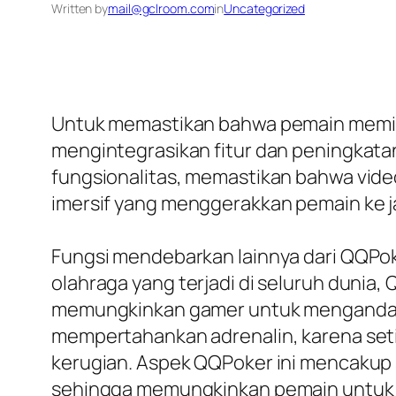
Written by
mail@gclroom.com
in
Uncategorized
Untuk memastikan bahwa pemain memili
mengintegrasikan fitur dan peningkatan
fungsionalitas, memastikan bahwa vide
imersif yang menggerakkan pemain ke 
Fungsi mendebarkan lainnya dari QQPok
olahraga yang terjadi di seluruh dunia
memungkinkan gamer untuk mengandalkan 
mempertahankan adrenalin, karena set
kerugian. Aspek QQPoker ini mencakup s
sehingga memungkinkan pemain untuk me