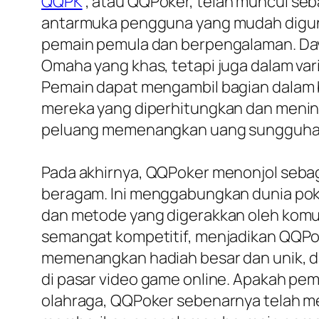
QQPK
, atau QQPoker, telah muncul seba
antarmuka pengguna yang mudah diguna
pemain pemula dan berpengalaman. Daya
Omaha yang khas, tetapi juga dalam vari
Pemain dapat mengambil bagian dalam 
mereka yang diperhitungkan dan meni
peluang memenangkan uang sungguhan
Pada akhirnya, QQPoker menonjol seba
beragam. Ini menggabungkan dunia poke
dan metode yang digerakkan oleh komu
semangat kompetitif, menjadikan QQPok
memenangkan hadiah besar dan unik, d
di pasar video game online. Apakah pem
olahraga, QQPoker sebenarnya telah 