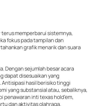
r terus memperbarui sistemnya,
eka fokus pada tampilan dan
tahankan grafik menarik dan suara
ya. Dengan sejumlah besar acara
ng dapat disesuaikan yang
tisipasi hasil berisiko tinggi
 yang substansial atau, sebaliknya,
i penawaran inti texas hold’em,
u dan aktivitas olahraga.