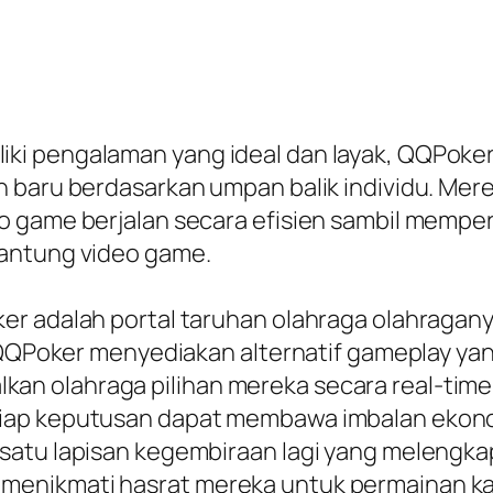
ki pengalaman yang ideal dan layak, QQPoke
 baru berdasarkan umpan balik individu. Mer
o game berjalan secara efisien sambil memper
jantung video game.
er adalah portal taruhan olahraga olahragan
, QQPoker menyediakan alternatif gameplay ya
olahraga pilihan mereka secara real-time. An
iap keputusan dapat membawa imbalan ekonomi
atu lapisan kegembiraan lagi yang melengkap
nikmati hasrat mereka untuk permainan kart