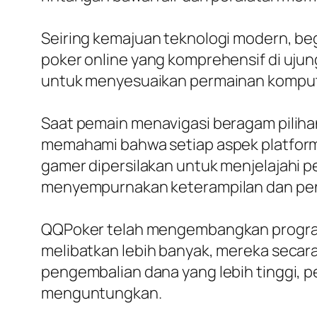
Seiring kemajuan teknologi modern, beg
poker online yang komprehensif di uju
untuk menyesuaikan permainan kompute
Saat pemain menavigasi beragam pilih
memahami bahwa setiap aspek platfo
gamer dipersilakan untuk menjelajahi 
menyempurnakan keterampilan dan pend
QQPoker telah mengembangkan program 
melibatkan lebih banyak, mereka secara
pengembalian dana yang lebih tinggi, 
menguntungkan.