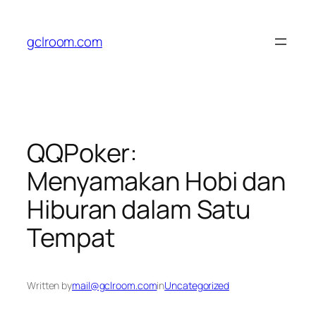
Skip
to
gclroom.com
content
QQPoker:
Menyamakan Hobi dan
Hiburan dalam Satu
Tempat
Written by
mail@gclroom.com
in
Uncategorized