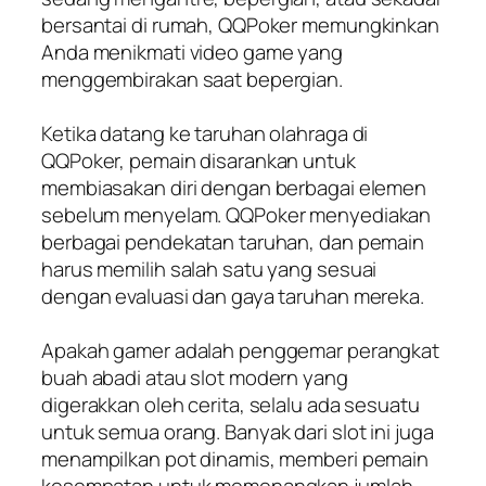
bersantai di rumah, QQPoker memungkinkan
Anda menikmati video game yang
menggembirakan saat bepergian.
Ketika datang ke taruhan olahraga di
QQPoker, pemain disarankan untuk
membiasakan diri dengan berbagai elemen
sebelum menyelam. QQPoker menyediakan
berbagai pendekatan taruhan, dan pemain
harus memilih salah satu yang sesuai
dengan evaluasi dan gaya taruhan mereka.
Apakah gamer adalah penggemar perangkat
buah abadi atau slot modern yang
digerakkan oleh cerita, selalu ada sesuatu
untuk semua orang. Banyak dari slot ini juga
menampilkan pot dinamis, memberi pemain
kesempatan untuk memenangkan jumlah