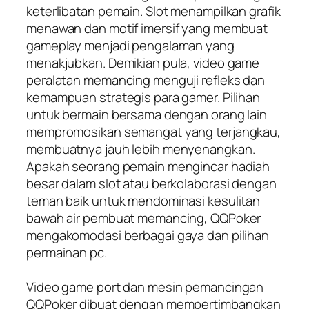
keterlibatan pemain. Slot menampilkan grafik
menawan dan motif imersif yang membuat
gameplay menjadi pengalaman yang
menakjubkan. Demikian pula, video game
peralatan memancing menguji refleks dan
kemampuan strategis para gamer. Pilihan
untuk bermain bersama dengan orang lain
mempromosikan semangat yang terjangkau,
membuatnya jauh lebih menyenangkan.
Apakah seorang pemain mengincar hadiah
besar dalam slot atau berkolaborasi dengan
teman baik untuk mendominasi kesulitan
bawah air pembuat memancing, QQPoker
mengakomodasi berbagai gaya dan pilihan
permainan pc.
Video game port dan mesin pemancingan
QQPoker dibuat dengan mempertimbangkan