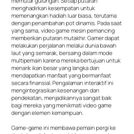
memutar gulungan. Setiap putaran
menghadirkan kesempatan untuk
memenangkan hadiah luar biasa, terutama
dengan penambahan pot dinamis. Pada saat
yang sama, video game mesin pemancing
memberikan putaran mutakhir. Gamer dapat
melakukan perjalanan melalui dunia bawah
laut yang semarak, bersaing dalam mode
multipemain karena mereka bertujuan untuk
menarik ikan besar yang langka dan
mendapatkan manfaat yang bermanfaat
secara finansial. Pengalaman interaktif ini
mengintegrasikan kesenangan dan
pendekatan, menjadikannya sangat baik
bagi mereka yang menikmati video game
dengan elemen kemampuan.
Game-game ini membawa pemain pergi ke