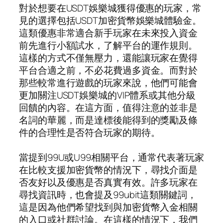
對於想要在USDT娛樂城獲得優惠的玩家，常
見的選擇包括USDT加密貨幣娛樂城體驗金。
這類優惠非常適合新手玩家在未來投入資金
前先進行小額試水，了解平台的運作規則。
這樣的方式不僅無壓力，還能讓玩家在覺得
平台合適之前，不必花費過多資金。而對於
那些較常進行遊戲的玩家來說，他們可能會
更加關注USDT娛樂城的VIP體系或其他分級
回饋的內容。在這方面，值得注意的並非是
名詞的華麗，而是達標後能得到的獎勵及條
件的合理性是否符合玩家的期待。
當提到99U或U99相關平台，通常代表著玩家
在比較支援加密貨幣的情況下，尋找介面是
否友好以及優惠是否真實有效。許多玩家在
尋找資訊時，也會提及99ubit這類關鍵詞，
這是因為他們希望找到與加密貨幣入金相關
的入口或社群討論。在這樣的情況下，我們