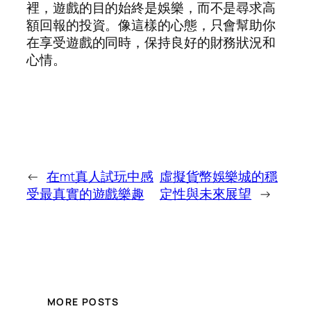
裡，遊戲的目的始終是娛樂，而不是尋求高
額回報的投資。像這樣的心態，只會幫助你
在享受遊戲的同時，保持良好的財務狀況和
心情。
←
在mt真人試玩中感
虛擬貨幣娛樂城的穩
受最真實的遊戲樂趣
定性與未來展望
→
MORE POSTS