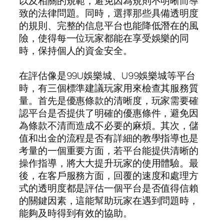
以及相關的規範，避免因為規則不明晰而導
致的法律問題。同時，選擇那些具備透明度
的規則、完整的信息平台也能降低潛在的風
險，使得每一位玩家都能在享受娛樂的同
時，保持個人的資金安全。
在評估像是99U娛樂城、U99娛樂城等平台
時，有三個標準建議玩家用來檢查其服務質
量。首先是優惠條款的清晰度，玩家需要確
認平台是否提供了明確的優惠條件，避免因
為條款不清而造成不必要的麻煩。其次，儲
值和出金的流程是否有詳細的教學指導也是
考量的一個重要方面，若平台能提供清晰的
操作指導，將大大提升玩家的使用體驗。最
後，在客戶服務方面，回覆的速度和處理方
式的透明度都是評估一個平台是否值得信賴
的關鍵因素，這能幫助玩家在遇到問題時，
能夠及時得到有效的協助。