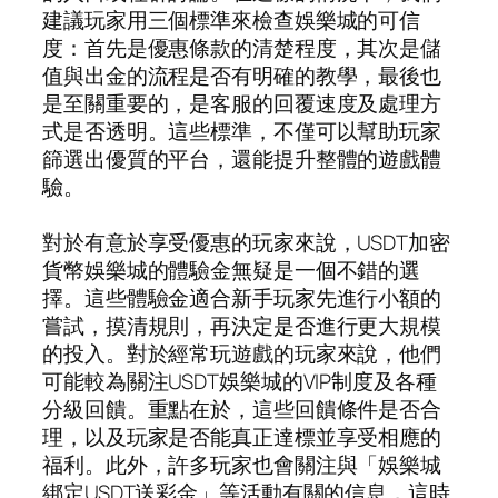
建議玩家用三個標準來檢查娛樂城的可信
度：首先是優惠條款的清楚程度，其次是儲
值與出金的流程是否有明確的教學，最後也
是至關重要的，是客服的回覆速度及處理方
式是否透明。這些標準，不僅可以幫助玩家
篩選出優質的平台，還能提升整體的遊戲體
驗。
對於有意於享受優惠的玩家來說，USDT加密
貨幣娛樂城的體驗金無疑是一個不錯的選
擇。這些體驗金適合新手玩家先進行小額的
嘗試，摸清規則，再決定是否進行更大規模
的投入。對於經常玩遊戲的玩家來說，他們
可能較為關注USDT娛樂城的VIP制度及各種
分級回饋。重點在於，這些回饋條件是否合
理，以及玩家是否能真正達標並享受相應的
福利。此外，許多玩家也會關注與「娛樂城
綁定USDT送彩金」等活動有關的信息，這時