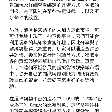
建議玩家仔細查看綁定的具體方式、領取的
門檻、是否限制在某些特定遊戲上，以及流
水條件的設置。
另外，隨著越來越多的人加入這個市場，無
可避免地出現了一些不良平台，它們可能會
利用玩家的無知來實施詐騙，因此分享與了
解經驗顯得尤為重要。玩家可以通過查詢公
共評價、參加遊戲社區討論等方式，獲取更
多的實際經驗來幫助自己做出選擇。事實
上，在這個不斷發展的虛擬貨幣娛樂城市場
中，提升自己的知識與鑑別能力將能有效保
護自己的資金，並最終帶來更好的娛樂體
驗。
在選擇娛樂平台的過程中，99U或U99等平台
成為了許多玩家的比較對象。這些簡稱往往
與玩家在探索娛樂城是否支援加密貨幣、網