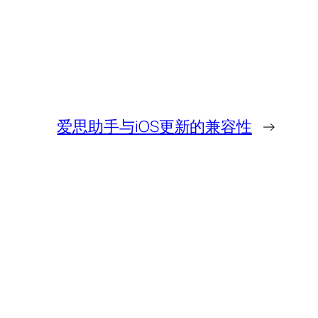
爱思助手与iOS更新的兼容性
→