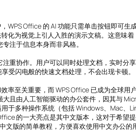
 Office 的 AI 功能只需单击按钮即可生成 
法转化为视觉上引人入胜的演示文稿。这意味着
，让您专注于信息本身而非风格。
在于它注重协作。用户可以同时处理文档，实时分享见解
也能享受闪电般的快速文档处理，不会出现卡顿。
至关重要，而 WPS Office 已成为全球
能强大且由人工智能驱动的办公套件，因其与 Micros
种操作系统（包括 Windows、Mac、Linux
Office 的一大亮点是其中文版本，这对于希
PS 中文版的简单教程，方便喜欢使用中文办公的