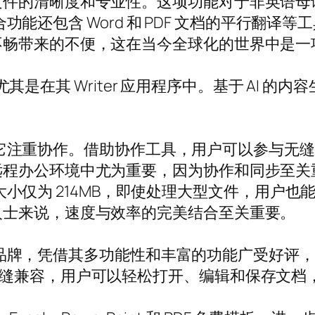
文件的清晰度和专业性。这项功能对于非英语母
能融合功能还包含 Word 和 PDF 文档的平行
不畅带来的不便，这在当今全球化的世界中是一
点，尤其是在其 Writer 应用程序中。基于 A
优势在于它注重协作。借助协作工具，用户可以参与
远程办公环境中尤为重要，因为协作和同步至关
安装包大小仅为 214MB，即使处理大型文件，用
人士来说，速度与效率的完美结合至关重要。
领军品牌，凭借其多功能性和丰富的功能广受好评，服务
ice 格式无缝兼容，用户可以轻松打开、编辑和保存