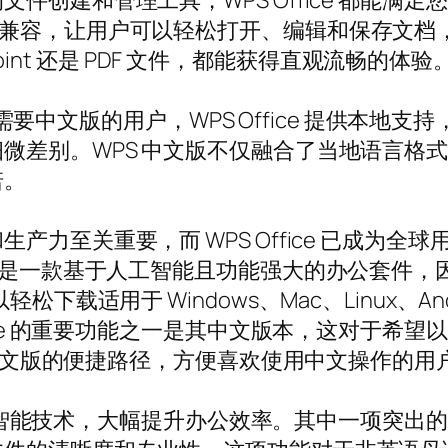
建和管理工具，WPS Office 都能满足您的各
e 格式的无缝兼容，让用户可以轻松打开、编辑和保
Point 还是 PDF 文件，都能获得直观流畅的体验
。对于需要中文版的用户，WPS Office 提供
微差别。WPS 中文版不仅融合了当地语言格
诺。
力至关重要，而 WPS Office 已成为全
fice 是一款基于人工智能且功能强大的办公套件，因其与
载适用于 Windows、Mac、Linux、Andr
fice 的重要功能之一是其中文版本，这对于希
S 中文版的便捷路径，方便喜欢使用中文操作的用
融入人工智能技术，大幅提升办公效率。其中一项突