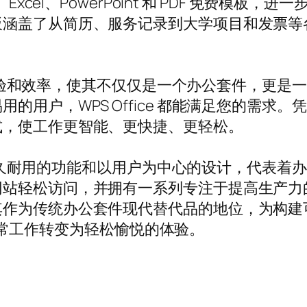
t Word、Excel、PowerPoint 和 PDF 
板涵盖了从简历、服务记录到大学项目和发票等
重用户体验和效率，使其不仅仅是一个办公套件，更
的用户，WPS Office 都能满足您的需求
式，使工作更智能、更快捷、更轻松。
、持久耐用的功能和以用户为中心的设计，代表着办公效
网站轻松访问，并拥有一系列专注于提高生产力
其作为传统办公套件现代替代品的地位，为构建
您的日常工作转变为轻松愉悦的体验。