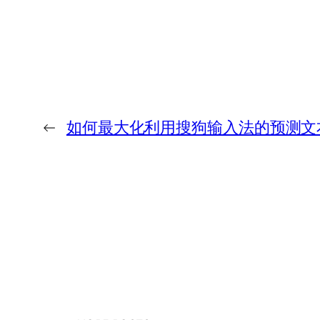
←
如何最大化利用搜狗输入法的预测文