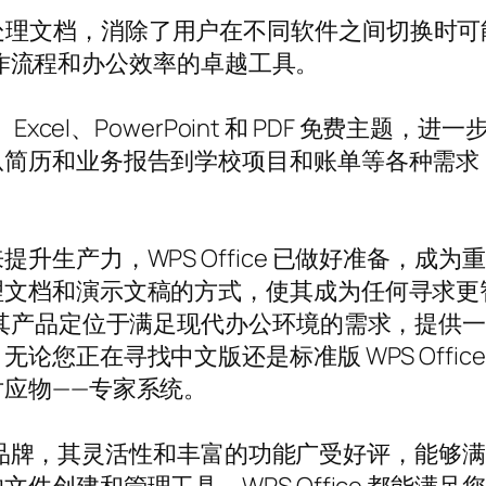
兼容性，完美处理文档，消除了用户在不同软件之间切
塑工作流程和办公效率的卓越工具。
t Word、Excel、PowerPoint 和 PDF 
从简历和业务报告到学校项目和账单等各种需求
产力，WPS Office 已做好准备，成为重要的
理文档和演示文稿的方式，使其成为任何寻求更
及其产品定位于满足现代办公环境的需求，提供
您正在寻找中文版还是标准版 WPS Office
应物——专家系统。
域的领军品牌，其灵活性和丰富的功能广受好评，能