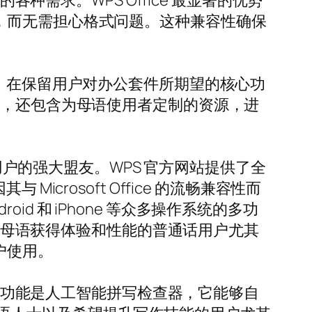
种需求。WPS Office 最显著的优势
存文档，而无需担心格式问题。这种兼容性确保
。
本地支持，在保留用户对办公套件所期望的核心功
式，还包含为母语使用者定制的资源，进
球用户的强大盟友。WPS 官方网站提供了全
 Microsoft Office 的流畅兼容性而
oid 和 iPhone 等众多操作系统的多功
望以母语获得体验和性能的普通话用户尤其
户使用。
出的功能是人工智能拼写检查器，它能够自