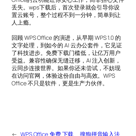
丢失。wps下载后，首次登录就会引导你设
置云账号，整个过程不到一分钟，简单到让
人上瘾。
回顾 WPS Office 的演进，从早期 WPS 1.0 的
文字处理，到如今的 AI 云办公套件，它见证
了科技进步。免费下载门槛低，让亿万用户
受益。兼容性确保无缝迁移，AI 注入创新，
云同步连接世界。如果你还未尝试，不妨现
在访问官网，体验这份自由与高效。WPS
Office 不只是软件，更是生产力伙伴。
←
WPS Office 免费 下载
搜狗拼音输入法