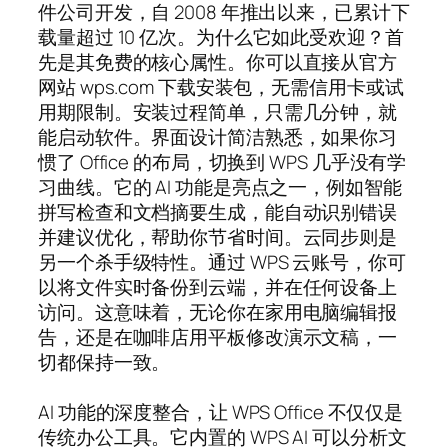
件公司开发，自 2008 年推出以来，已累计下
载量超过 10 亿次。为什么它如此受欢迎？首
先是其免费的核心属性。你可以直接从官方
网站 wps.com 下载安装包，无需信用卡或试
用期限制。安装过程简单，只需几分钟，就
能启动软件。界面设计简洁熟悉，如果你习
惯了 Office 的布局，切换到 WPS 几乎没有学
习曲线。它的 AI 功能是亮点之一，例如智能
拼写检查和文档摘要生成，能自动识别错误
并建议优化，帮助你节省时间。云同步则是
另一个杀手级特性。通过 WPS 云账号，你可
以将文件实时备份到云端，并在任何设备上
访问。这意味着，无论你在家用电脑编辑报
告，还是在咖啡店用平板修改演示文稿，一
切都保持一致。
AI 功能的深度整合，让 WPS Office 不仅仅是
传统办公工具。它内置的 WPS AI 可以分析文