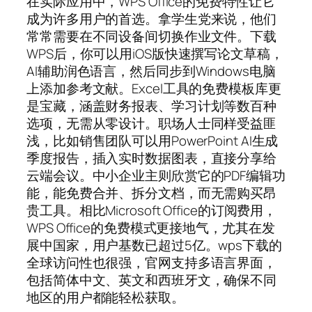
在实际应用中，WPS Office的免费特性让它
成为许多用户的首选。拿学生党来说，他们
常常需要在不同设备间切换作业文件。下载
WPS后，你可以用iOS版快速撰写论文草稿，
AI辅助润色语言，然后同步到Windows电脑
上添加参考文献。Excel工具的免费模板库更
是宝藏，涵盖财务报表、学习计划等数百种
选项，无需从零设计。职场人士同样受益匪
浅，比如销售团队可以用PowerPoint AI生成
季度报告，插入实时数据图表，直接分享给
云端会议。中小企业主则欣赏它的PDF编辑功
能，能免费合并、拆分文档，而无需购买昂
贵工具。相比Microsoft Office的订阅费用，
WPS Office的免费模式更接地气，尤其在发
展中国家，用户基数已超过5亿。wps下载的
全球访问性也很强，官网支持多语言界面，
包括简体中文、英文和西班牙文，确保不同
地区的用户都能轻松获取。