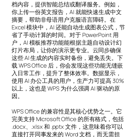
档内容，提供智能总结或翻译服务。例如，
你上传一份英文报告，AI 就能快速生成中文
摘要，帮助非母语用户克服语言障碍。在
Excel 模块中，AI 还能自动生成图表公式，节
省了手动计算的时间。对于 PowerPoint 用
户，AI 模板推荐功能能根据主题自动设计幻
灯片布局，让你的演示更专业。云同步确保
这些 AI 生成的内容实时备份，避免丢失。下
载 WPS Office 后，你会发现这些功能无缝嵌
入日常工作，提升了整体效率。数据显示，
使用 AI 办公工具的用户，生产力可提高 30%
以上，这也是 WPS 为什么强调 AI 驱动的原
因。
WPS Office 的兼容性是其核心优势之一。它
完美支持 Microsoft Office 的所有格式，包括
.docx、.xlsx 和 .pptx 文件，这意味着你可以
直接打开同事发来的 Word 文档，而无需担