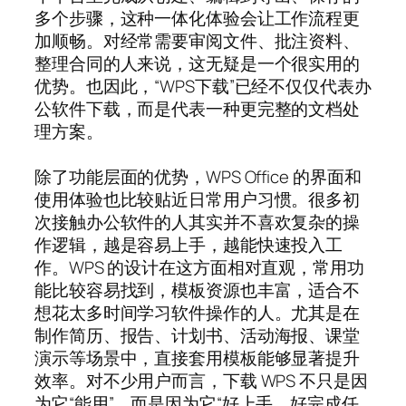
多个步骤，这种一体化体验会让工作流程更
加顺畅。对经常需要审阅文件、批注资料、
整理合同的人来说，这无疑是一个很实用的
优势。也因此，“WPS下载”已经不仅仅代表办
公软件下载，而是代表一种更完整的文档处
理方案。
除了功能层面的优势，WPS Office 的界面和
使用体验也比较贴近日常用户习惯。很多初
次接触办公软件的人其实并不喜欢复杂的操
作逻辑，越是容易上手，越能快速投入工
作。WPS 的设计在这方面相对直观，常用功
能比较容易找到，模板资源也丰富，适合不
想花太多时间学习软件操作的人。尤其是在
制作简历、报告、计划书、活动海报、课堂
演示等场景中，直接套用模板能够显著提升
效率。对不少用户而言，下载 WPS 不只是因
为它“能用”，而是因为它“好上手、好完成任