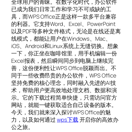
全球用户的青睐。在数字化时代，办公软件
已成为我们日常工作和学习不可或缺的工
具，而WPS Office正是这样一款多平台兼容
的利器。它支持Word、Excel、PowerPoint
以及PDF等多种文件格式，无论是在线还是离
线模式，都能让用户在Windows、Mac、
iOS、Android和Linux系统上无缝切换。想象
一下，你正坐在咖啡馆里，用手机编辑一份
Excel报表，然后瞬间同步到电脑上继续完
善，这份便利性让WPS Office脱颖而出。不
同于一些收费昂贵的办公软件，WPS Office
坚持免费的核心理念，同时融入先进的AI技
术，帮助用户更高效地处理文档、数据和演
示。它的下载过程简单快捷，只需访问官方
网站，就能一键获取适合自己设备的版本。
今天，我们就来深入探讨WPS Office的魅
力，以及如何通过
wps下载
开启你的高效办
公之旅。